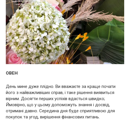
ОВЕН
День мине дуже плідно. Ви вважаєте за краще почати
його з найважливіших справ, і таке рішення виявиться
вірним. Досягти перших успіхів вдасться швидко;
Ймовірно, що у цьому допоможуть знання і досвід,
отримані давно. Середина дня буде сприятливою для
покупок та угод, вирішення фінансових питань.