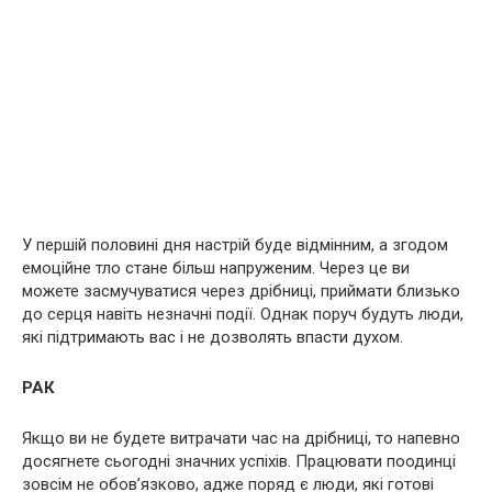
У першій половині дня настрій буде відмінним, а згодом
емоційне тло стане більш напруженим. Через це ви
можете засмучуватися через дрібниці, приймати близько
до серця навіть незначні події. Однак поруч будуть люди,
які підтримають вас і не дозволять впасти духом.
РАК
Якщо ви не будете витрачати час на дрібниці, то напевно
досягнете сьогодні значних успіхів. Працювати поодинці
зовсім не обов’язково, адже поряд є люди, які готові