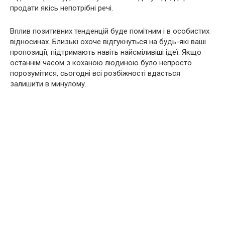
продати якісь непотрібні речі.
Вплив позитивних тенденцій буде помітним і в особистих
відносинах. Близькі охоче відгукнуться на будь-які ваші
пропозиції, підтримають навіть найсміливіші ідеї. Якщо
останнім часом з коханою людиною було непросто
порозумітися, сьогодні всі розбіжності вдасться
залишити в минулому.