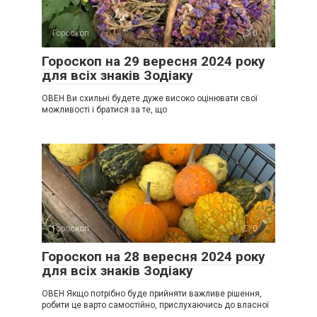
Гороскоп
0
Гороскоп на 29 вересня 2024 року
для всіх знаків Зодіаку
ОВЕН Ви схильні будете дуже високо оцінювати свої
можливості і братися за те, що
Гороскоп
0
Гороскоп на 28 вересня 2024 року
для всіх знаків Зодіаку
ОВЕН Якщо потрібно буде прийняти важливе рішення,
робити це варто самостійно, прислухаючись до власної