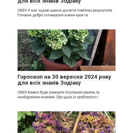
для всіх знаків Зодіаку
ОВЕН У вас чудові шанси досягти помітних результатів.
Головне добре спланувати кожен крок та
Гороскоп
0
Гороскоп на 30 вересня 2024 року
для всіх знаків Зодіаку
ОВЕН Важко буде уникнути поспішних рішень та
необдуманих вчинків. Про щось із зробленого і