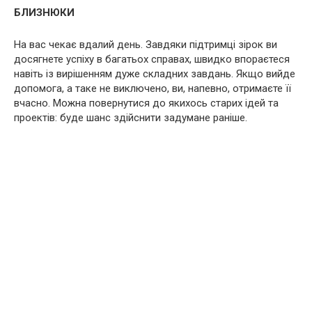
БЛИЗНЮКИ
На вас чекає вдалий день. Завдяки підтримці зірок ви
досягнете успіху в багатьох справах, швидко впораєтеся
навіть із вирішенням дуже складних завдань. Якщо вийде
допомога, а таке не виключено, ви, напевно, отримаєте її
вчасно. Можна повернутися до якихось старих ідей та
проектів: буде шанс здійснити задумане раніше.