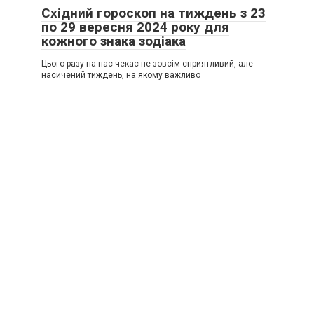
Східний гороскоп на тиждень з 23
по 29 вересня 2024 року для
кожного знака зодіака
Цього разу на нас чекає не зовсім сприятливий, але
насичений тиждень, на якому важливо