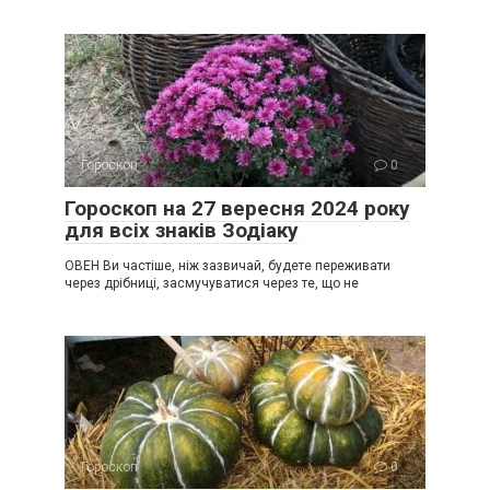
Гороскоп
0
Гороскоп на 27 вересня 2024 року
для всіх знаків Зодіаку
ОВЕН Ви частіше, ніж зазвичай, будете переживати
через дрібниці, засмучуватися через те, що не
Гороскоп
0