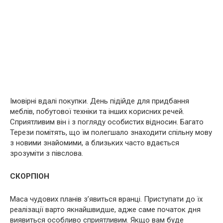
Імовірні вдалі покупки. День підійде для придбання
меблів, побутової техніки та інших корисних речей.
Сприятливим він і з погляду особистих відносин. Багато
Терези помітять, що їм полегшало знаходити спільну мову
з новими знайомими, а близьких часто вдається
зрозуміти з півслова.
СКОРПІОН
Маса чудових планів з’явиться вранці. Приступати до їх
реалізації варто якнайшвидше, адже саме початок дня
виявиться особливо сприятливим. Якщо вам буде