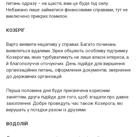
питань одразу – на щастя, вам це буде під силу.
Небажано лише займатися фінансовими справами, тут не
виключено прикрих помилок.
КОЗЕРІГ
Варто виявити ініціативу у справах. Багато починань
виявляться вдалими. Зірки обіцяють особливу підтримку
Козерогам, яких турбуватимуть не лише власні інтереси, а
й благополуччя оточуючих. День підійде для вирішення
організаційних питань, оформлення документів, звернення
до державних організацій.
Перша половина дня буде присвячена корисним
заняттям, друга підійде для того, щоб згадати про давнє
захоплення. Добре проведуть час також Козерога, які
вирушать у поїздки разом із друзями.
ВОДОЛІЙ