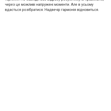
через це можливі напружені моменти. Але в усьому
вдасться розібратися. Надвечір гармонія відновиться.