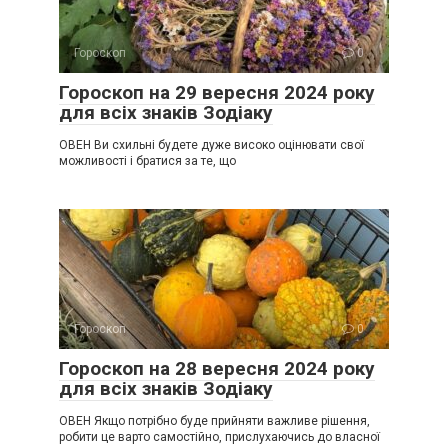
Гороскоп
0
Гороскоп на 29 вересня 2024 року
для всіх знаків Зодіаку
ОВЕН Ви схильні будете дуже високо оцінювати свої
можливості і братися за те, що
Гороскоп
0
Гороскоп на 28 вересня 2024 року
для всіх знаків Зодіаку
ОВЕН Якщо потрібно буде прийняти важливе рішення,
робити це варто самостійно, прислухаючись до власної