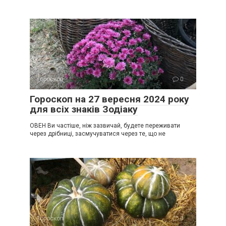
Гороскоп
0
Гороскоп на 27 вересня 2024 року
для всіх знаків Зодіаку
ОВЕН Ви частіше, ніж зазвичай, будете переживати
через дрібниці, засмучуватися через те, що не
Гороскоп
0