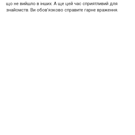
що не вийшло в інших. А ще цей час сприятливий для
знайомств. Ви обов’язково справите гарне враження.