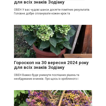
для всіх знаків Зодіаку
ОВЕН У вас чудові шанси досягти помітних результатів.
Головне добре спланувати кожен крок та
Гороскоп
0
Гороскоп на 30 вересня 2024 року
для всіх знаків Зодіаку
ОВЕН Важко буде уникнути поспішних рішень та
необдуманих вчинків. Про щось із зробленого і