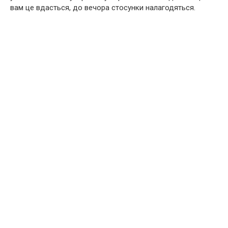
вам це вдасться, до вечора стосунки налагодяться.