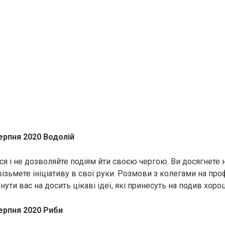
ерпня 2020 Водолій
ся і не дозволяйте подіям йти своєю чергою. Ви досягнете 
ізьмете ініціативу в свої руки. Розмови з колегами на про
ти вас на досить цікаві ідеї, які принесуть на подив хорош
ерпня 2020 Риби