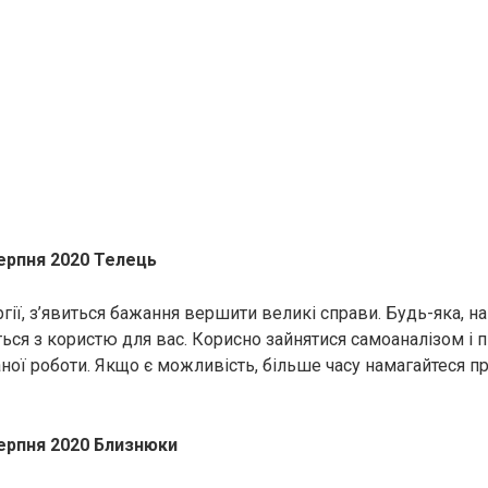
серпня 2020 Телець
гії, з’явиться бажання вершити великі справи. Будь-яка, н
ься з користю для вас. Корисно зайнятися самоаналізом і 
ної роботи. Якщо є можливість, більше часу намагайтеся п
серпня 2020 Близнюки