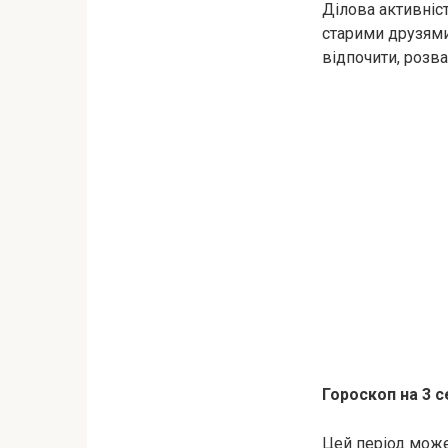
Ділова активніст
старими друзями,
відпочити, розва
Гороскоп на 3 с
Цей період може