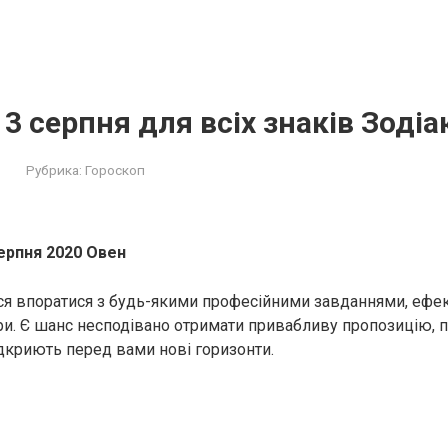
 3 серпня для всіх знаків Зодіа
Рубрика:
Гороскоп
ерпня 2020 Овен
ся впоратися з будь-якими професійними завданнями, ефе
ри. Є шанс несподівано отримати привабливу пропозицію, 
ідкриють перед вами нові горизонти.