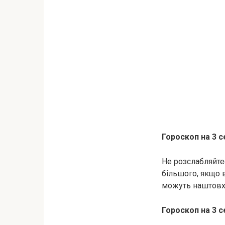
Гороскоп на 3 с
Не розслабляйте
більшого, якщо в
можуть наштовхну
Гороскоп на 3 с