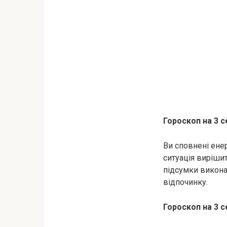
Гороскоп на 3 
Ви сповнені енер
ситуація вирішит
підсумки викона
відпочинку.
Гороскоп на 3 