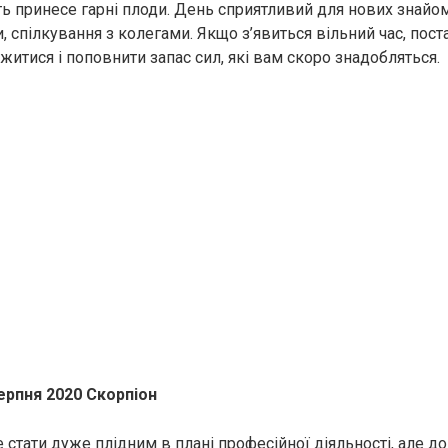
ь принесе гарні плоди. День сприятливий для нових знайомс
 спілкування з колегами. Якщо з’явиться вільний час, поста
житися і поповнити запас сил, які вам скоро знадобляться.
ерпня 2020 Скорпіон
 стати дуже плідним в плані професійної діяльності, але д