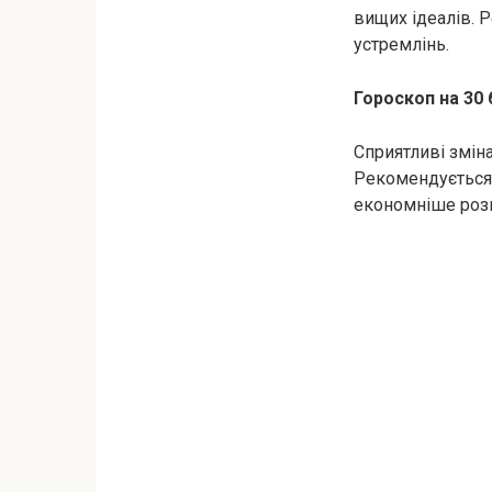
вищих ідеалів. Р
устремлінь.
Гороскоп на 30 
Сприятливі зміна
Рекомендується 
економніше розп