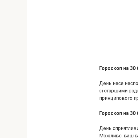
Гороскоп на 30
День несе неспо
зі старшими род
принципового пр
Гороскоп на 30
День сприятливи
Можливо, ваш вн