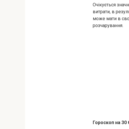
Очікується знач
витрати, в резу
може мати в сво
розчарування.
Гороскоп на 30 