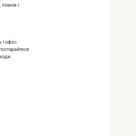
 планів і
і офісі.
постарайтеся
ходи.