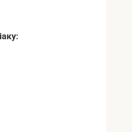
іаку: