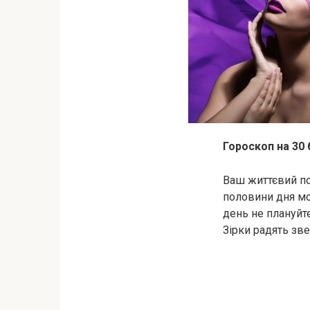
Гороскоп на 30
Ваш життєвий по
половини дня мо
день не плануйте
Зірки радять зве