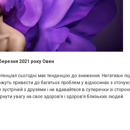
 березня 2021 року Овен
тенціал сьогодні має тенденцію до зниження. Негативні по
жуть привести до багатьох проблем у відносинах з оточую
 зустрічей з друзями і не вдавайтеся в суперечки зі сторо
рнути увагу на своє здоров’я і здоров’я близьких людей.