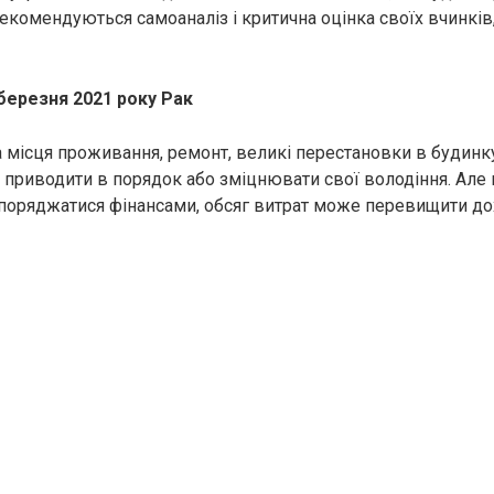
екомендуються самоаналіз і критична оцінка своїх вчинків,
березня 2021 року Рак
 місця проживання, ремонт, великі перестановки в будинку 
приводити в порядок або зміцнювати свої володіння. Але 
оряджатися фінансами, обсяг витрат може перевищити до