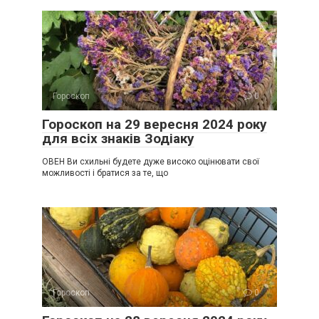
Гороскоп
0
Гороскоп на 29 вересня 2024 року
для всіх знаків Зодіаку
ОВЕН Ви схильні будете дуже високо оцінювати свої
можливості і братися за те, що
Гороскоп
0