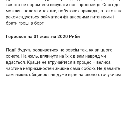
так що не соромтеся висувати нові пропозиції. Сьогодні
можливі поломки техніки, побутових приладів, а також не
рекомендується займатися фінансовими питаннями і
брати гроші в борг.
Гороскоп на 31 жовтня 2020 Риби
Події будуть розвиватися не зовсім так, як ви цього
хочете. На жаль, вплинути на їх хід вам навряд чи
вдасться. Краще не втручайтеся в процес – велика
частина неприємностей зникне сама собою. Не давайте
самі ніяких обіцянок і не дуже вірте на слово оточуючим.