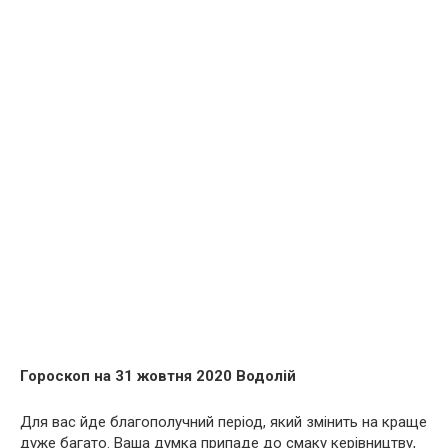
Гороскоп на 31 жовтня 2020 Водолій
Для вас йде благополучний період, який змінить на краще
дуже багато. Ваша думка припаде до смаку керівництву,