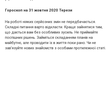
Гороскоп на 31 жовтня 2020 Терези
На роботі ніяких серйозних змін не передбачається.
Складні питання варто відкласти. Краще зайнятися тим,
що дається вам без особливих зусиль. Не приймайте
поспішних рішень. Займіться складанням планів на
майбутнє, але проводити їх в життя поки рано. Чи не
зав’язуйте нових знайомств з особами протилежної статі.