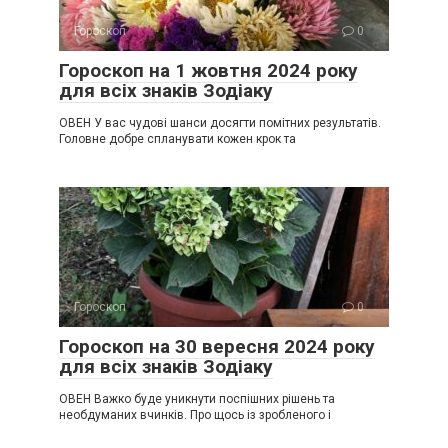
Гороскоп
0
Гороскоп на 1 жовтня 2024 року
для всіх знаків Зодіаку
ОВЕН У вас чудові шанси досягти помітних результатів.
Головне добре спланувати кожен крок та
Гороскоп
0
Гороскоп на 30 вересня 2024 року
для всіх знаків Зодіаку
ОВЕН Важко буде уникнути поспішних рішень та
необдуманих вчинків. Про щось із зробленого і