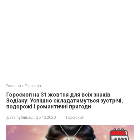
Головна
»
Гороскоп
Гороскоп на 31 жовтня для всіх знаків
Зодіаку: Успішно складатимуться зустрічі,
подорожі і романтичні пригоди
Дата публікації:
25.10.2020
Гороскоп