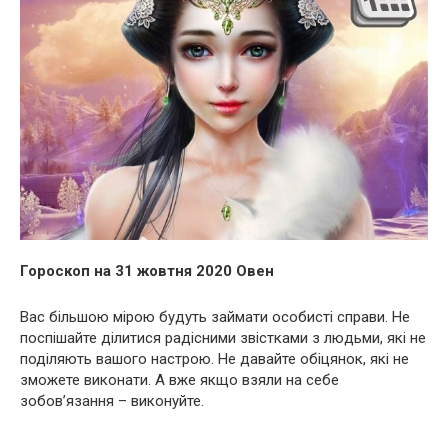
Гороскоп на 31 жовтня 2020 Овен
Вас більшою мірою будуть займати особисті справи. Не
поспішайте ділитися радісними звістками з людьми, які не
поділяють вашого настрою. Не давайте обіцянок, які не
зможете виконати. А вже якщо взяли на себе
зобов’язання – виконуйте.