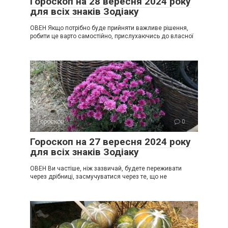
Гороскоп на 28 вересня 2024 року
для всіх знаків Зодіаку
ОВЕН Якщо потрібно буде прийняти важливе рішення,
робити це варто самостійно, прислухаючись до власної
Гороскоп
0
Гороскоп на 27 вересня 2024 року
для всіх знаків Зодіаку
ОВЕН Ви частіше, ніж зазвичай, будете переживати
через дрібниці, засмучуватися через те, що не