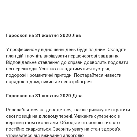
Гороскоп на 31 жовтня 2020 Лев
У професійному відношенні день буде плідним. Складіть
план дій і почніть вирішувати першочергові завдання.
Відповідальне ставлення до справи дозволить подолати
всі перешкоди. Успішно складатимуться зустрічі,
подорожі і романтичні пригоди. Постарайтеся навести
порядок в домі, викиньте непотрібні речі.
Гороскоп на 31 жовтня 2020 Діва
Розслаблятися не доведеться, інакше ризикуєте втратити
свої позиції на діловому терені. Уникайте суперечок з
керівництвом і колегами. Обходьте стороною тих, хто
постійно скаржиться. Зверніть увагу на стан здоров’я,
утримайтеся від вживання алкоголю.