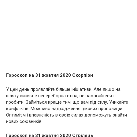
Гороскоп на 31 жовтня 2020 Скорпіон
У цей день проявляйте більше ініціативи. Але якщо на
шляху виникне непереборна стіна, не намагайтеся її
пробити. Займіться краще тим, що вам під силу. Уникайте
конфліктів. Можливо надходження цікавих пропозицій.
Оптимізм і впевненість в своїх силах допоможуть знайти
нових союзників.
Гороскоп на 31 жовтня 2020 Стрілець