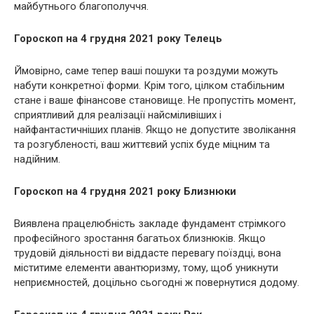
майбутнього благополуччя.
Гороскоп на 4 грудня 2021 року Телець
Ймовірно, саме тепер ваші пошуки та роздуми можуть
набути конкретної форми. Крім того, цілком стабільним
стане і ваше фінансове становище. Не пропустіть момент,
сприятливий для реалізації найсміливіших і
найфантастичніших планів. Якщо не допустите зволікання
та розгубленості, ваш життєвий успіх буде міцним та
надійним.
Гороскоп на 4 грудня 2021 року Близнюки
Виявлена ​​працелюбність закладе фундамент стрімкого
професійного зростання багатьох близнюків. Якщо
трудовій діяльності ви віддасте перевагу поїздці, вона
міститиме елементи авантюризму, тому, щоб уникнути
неприємностей, доцільно сьогодні ж повернутися додому.