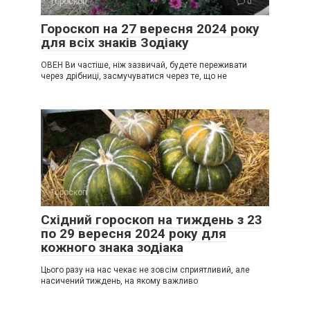
Гороскоп
0
Гороскоп на 27 вересня 2024 року
для всіх знаків Зодіаку
ОВЕН Ви частіше, ніж зазвичай, будете переживати
через дрібниці, засмучуватися через те, що не
Гороскоп
0
Східний гороскоп на тиждень з 23
по 29 вересня 2024 року для
кожного знака зодіака
Цього разу на нас чекає не зовсім сприятливий, але
насичений тиждень, на якому важливо