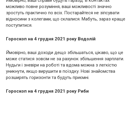
Ймовірно, ваші справи будуть гаразд. В контактах
можливо повне розуміння, ваші можливості значно
зростуть практично по всіх. Постарайтеся не зіпсувати
відносини з колегами, що склалися. Мабуть, зараз краще
поступитися.
Гороскоп на 4 грудня 2021 року Водолій
Ймовірно, ваші доходи дещо збільшаться, цікаво, що це
може статися зовсім не за рахунок збільшення зарплати.
Нудьги і зневіри на роботі та вдома можна з легкістю
уникнути, якщо вирушити в поїздку. Нові знайомства
розширять горизонти та будуть приємні.
Гороскоп на 4 грудня 2021 року Риби