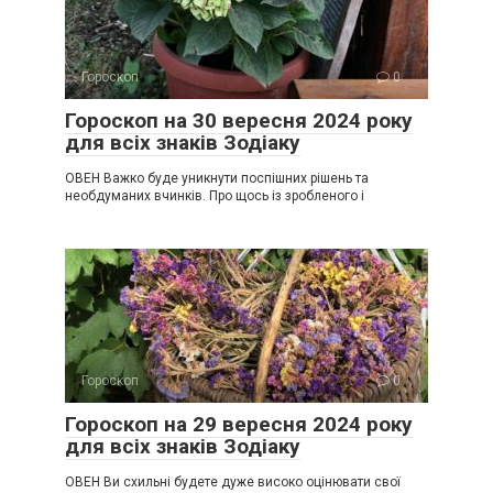
Гороскоп
0
Гороскоп на 30 вересня 2024 року
для всіх знаків Зодіаку
ОВЕН Важко буде уникнути поспішних рішень та
необдуманих вчинків. Про щось із зробленого і
Гороскоп
0
Гороскоп на 29 вересня 2024 року
для всіх знаків Зодіаку
ОВЕН Ви схильні будете дуже високо оцінювати свої