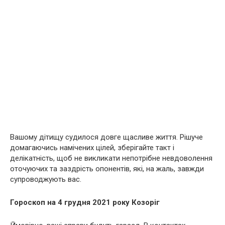
Вашому дітищу судилося довге щасливе життя. Рішуче
домагаючись намічених цілей, зберігайте такт і
делікатність, щоб не викликати непотрібне невдоволення
оточуючих та заздрість опонентів, які, на жаль, завжди
супроводжують вас.
Гороскоп на 4 грудня 2021 року Козоріг