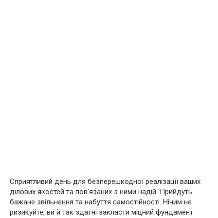
Сприятливий день для безперешкодної реалізації ваших
ділових якостей та пов’язаних з ними надій. Прийдуть
бажане звільнення та набуття самостійності. Нічим не
ризикуйте, ви й так здатні закласти міцний фундамент