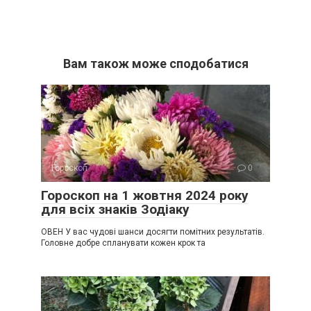
Вам також може сподобатися
Гороскоп
0
Гороскоп на 1 жовтня 2024 року
для всіх знаків Зодіаку
ОВЕН У вас чудові шанси досягти помітних результатів.
Головне добре спланувати кожен крок та