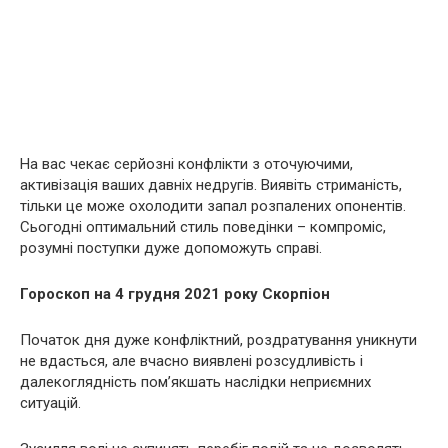
На вас чекає серйозні конфлікти з оточуючими,
активізація ваших давніх недругів. Виявіть стриманість,
тільки це може охолодити запал розпалених опонентів.
Сьогодні оптимальний стиль поведінки – компроміс,
розумні поступки дуже допоможуть справі.
Гороскоп на 4 грудня 2021 року Скорпіон
Початок дня дуже конфліктний, роздратування уникнути
не вдасться, але вчасно виявлені розсудливість і
далекоглядність пом’якшать наслідки неприємних
ситуацій.