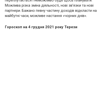
переплутається і неможливо буде щось планувати.
Можлива різка зміна діяльності, нові зв’язки та нові
партнери. Бажано певну частину доходів відкласти на
майбутні часи, можливе настання «чорних днів».
Гороскоп на 4 грудня 2021 року Терези