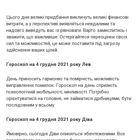
Цього дня великі придбання викличуть великі фінансові
витрати, а у перспективі виявляться невдалими та
надовго виведуть вас із рівноваги. Варто замислитись і
зважити, що важливіше. Остерігайтеся переоцінки своїх
сил та можливостей, це може поставити під загрозу
здійснення ваших цілей.
Гороскоп на 4 грудня 2021 року Лев
День приносить гармонію та помірність, можливість
виправлення помилок. Гороскоп на день сприяють
психологічній мобільності, мінливості. Потрібно
орієнтуватися на головне, не займатися дрібницями, бути
послідовним у всьому.
Гороскоп на 4 грудня 2021 року Діва
Ймовірно, сьогодні Діви опиняться збентеженими. Все