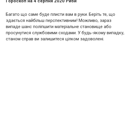
Гороскоп на 4 серпня 2020 Риби
Багато що саме буде плисти вам в руки. Беріть те, що
здається найбільш перспективним! Можливо, зараз
випаде шанс поліпшити матеріальне становище або
просунутися службовими сходами. У будь-якому випадку,
станом справ ви залишитеся цілком задоволені.