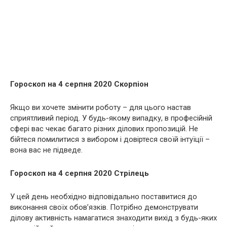
Гороскоп на 4 серпня 2020 Скорпіон
Якщо ви хочете змінити роботу – для цього настав
сприятливий період. У будь-якому випадку, в професійній
сфері вас чекає багато різних ділових пропозицій. Не
бійтеся помилитися з вибором і довіртеся своїй інтуїції –
вона вас не підведе.
Гороскоп на 4 серпня 2020 Стрілець
У цей день необхідно відповідально поставитися до
виконання своїх обов’язків. Потрібно демонструвати
ділову активність намагатися знаходити вихід з будь-яких