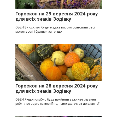
Гороскоп
0
Гороскоп на 29 вересня 2024 року
для всіх знаків Зодіаку
ОВЕН Ви схильні будете дуже високо оцінювати свої
можливості і братися за те, що
Гороскоп
0
Гороскоп на 28 вересня 2024 року
для всіх знаків Зодіаку
ОВЕН Якщо потрібно буде прийняти важливе рішення,
робити це варто самостійно, прислухаючись до власної