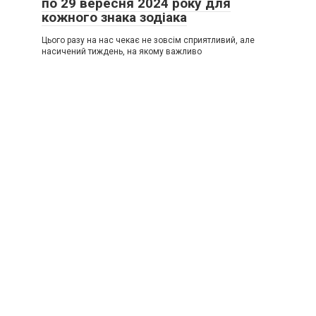
по 29 вересня 2024 року для
кожного знака зодіака
Цього разу на нас чекає не зовсім сприятливий, але
насичений тиждень, на якому важливо