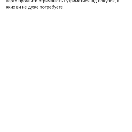
варто проявити стриманість і утриматися від покупок, в
яких ви не дуже потребуєте.