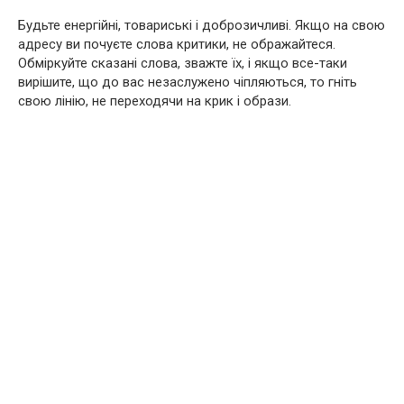
Будьте енергійні, товариські і доброзичливі. Якщо на свою
адресу ви почуєте слова критики, не ображайтеся.
Обміркуйте сказані слова, зважте їх, і якщо все-таки
вирішите, що до вас незаслужено чіпляються, то гніть
свою лінію, не переходячи на крик і образи.