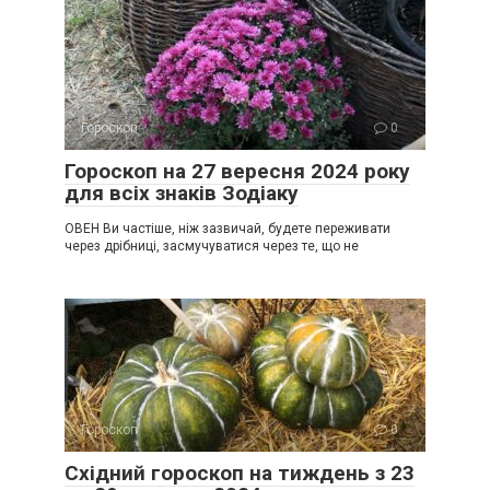
Гороскоп
0
Гороскоп на 27 вересня 2024 року
для всіх знаків Зодіаку
ОВЕН Ви частіше, ніж зазвичай, будете переживати
через дрібниці, засмучуватися через те, що не
Гороскоп
0
Східний гороскоп на тиждень з 23