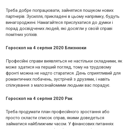
Треба добре попрацювати, зайнятися пошуком нових
партнерів. Зусилля, прикладені в цьому напрямку, будуть
винагороджені. Намагайтеся прислухатися до думки і
порад досвідчених людей, які досягли у своїй справі
помітних успіхів.
Гороскоп на 4 серпня 2020 Близнюки
Професійні справи виявляться не настільки складними, як
може здатися на перший погляд, тому на трудовому
фронті можна не надто старатися. День сприятливий для
романтичних побачень, зустрічей з друзями, і навіть
спілкування з малознайомими людьми вас порадує.
Гороскоп на 4 серпня 2020 Рак
Треба продумати план професійного зростання або
просто скласти список справ, якими доведеться
займатися найближчим часом. У фінансових питаннях