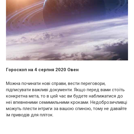
Гороскоп на 4 серпня 2020 Овен
Можна починати нові справи, вести переговори,
підписувати важливі документи. Якщо перед вами стоїть
конкретна мета, то в цей час ви будете наближатися до
неї впевненими семимильними кроками. Недоброзичливці
можуть плести інтриги за вашою спиною, тому не давайте
їм приводів для пліток.