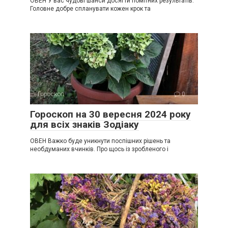
ОВЕН У вас чудові шанси досягти помітних результатів.
Головне добре спланувати кожен крок та
Гороскоп
0
Гороскоп на 30 вересня 2024 року
для всіх знаків Зодіаку
ОВЕН Важко буде уникнути поспішних рішень та
необдуманих вчинків. Про щось із зробленого і