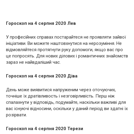
Гороскоп на 4 серпня 2020 Лев
У професійних справах постарайтеся не проявляти зайвої
ініціативи. Ви можете наштовхнутися на нерозуміння. Не
відмовляйтеся протягнути руку допомоги, якщо вас про
це попросять. Для нових ділових і романтичних знайомств
зараз не найвдаліший час.
Гороскоп на 4 серпня 2020 Діва
День може виявитися напруженим через оточуючих,
точніше їх дратівливость і незговірливість. Перш ніж
спалахнути у відповідь, подумайте, наскільки важливі для
вас існуючі відносини, оскільки у даний період ви здатні їх
розірвати.
Гороскоп на 4 серпня 2020 Терези