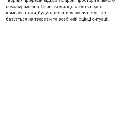
творчих професій відкриті широкі простори вільного
самовираження. Перешкоди, що стоять перед
комерсантами, будуть долатися завзятістю, що
базується на тверезій та всебічній оцінці ситуації.