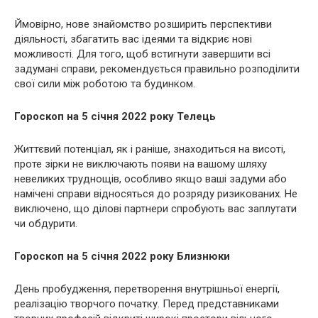
Ймовірно, нове знайомство розширить перспективи
діяльності, збагатить вас ідеями та відкриє нові
можливості. Для того, щоб встигнути завершити всі
задумані справи, рекомендується правильно розподілити
свої сили між роботою та будинком.
Гороскоп на 5 січня 2022 року Телець
Життєвий потенціал, як і раніше, знаходиться на висоті,
проте зірки не виключають появи на вашому шляху
невеликих труднощів, особливо якщо ваші задуми або
намічені справи відносяться до розряду ризикованих. Не
виключено, що ділові партнери спробують вас заплутати
чи обдурити.
Гороскоп на 5 січня 2022 року Близнюки
День пробудження, перетворення внутрішньої енергії,
реалізацію творчого початку. Перед представниками