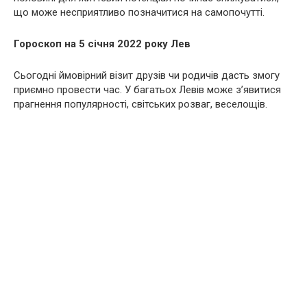
що може несприятливо позначитися на самопочутті.
Гороскоп на 5 січня 2022 року Лев
Сьогодні ймовірний візит друзів чи родичів дасть змогу
приємно провести час. У багатьох Левів може з’явитися
прагнення популярності, світських розваг, веселощів.