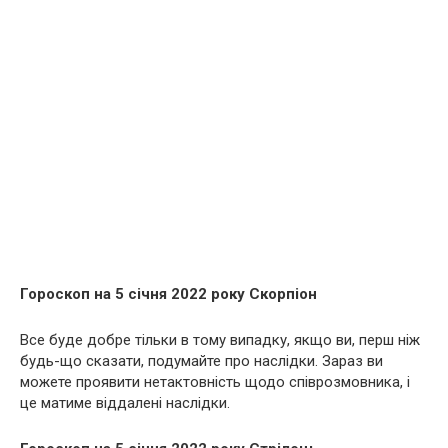
Гороскоп на 5 січня 2022 року Скорпіон
Все буде добре тільки в тому випадку, якщо ви, перш ніж
будь-що сказати, подумайте про наслідки. Зараз ви
можете проявити нетактовність щодо співрозмовника, і
це матиме віддалені наслідки.