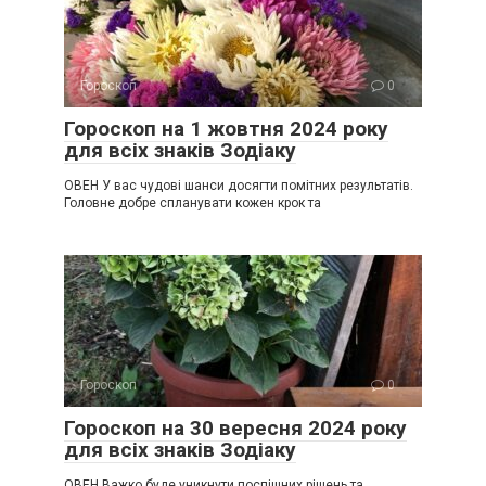
Гороскоп
0
Гороскоп на 1 жовтня 2024 року
для всіх знаків Зодіаку
ОВЕН У вас чудові шанси досягти помітних результатів.
Головне добре спланувати кожен крок та
Гороскоп
0
Гороскоп на 30 вересня 2024 року
для всіх знаків Зодіаку
ОВЕН Важко буде уникнути поспішних рішень та