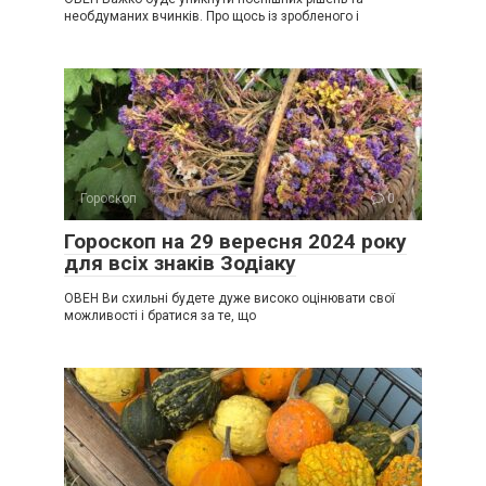
необдуманих вчинків. Про щось із зробленого і
Гороскоп
0
Гороскоп на 29 вересня 2024 року
для всіх знаків Зодіаку
ОВЕН Ви схильні будете дуже високо оцінювати свої
можливості і братися за те, що