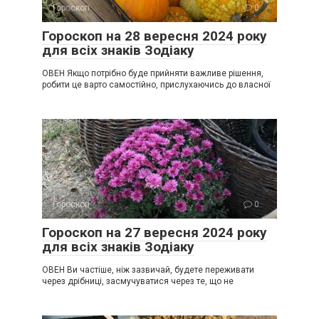
Гороскоп
0
Гороскоп на 28 вересня 2024 року
для всіх знаків Зодіаку
ОВЕН Якщо потрібно буде прийняти важливе рішення,
робити це варто самостійно, прислухаючись до власної
Гороскоп
0
Гороскоп на 27 вересня 2024 року
для всіх знаків Зодіаку
ОВЕН Ви частіше, ніж зазвичай, будете переживати
через дрібниці, засмучуватися через те, що не