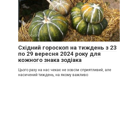
Гороскоп
0
Східний гороскоп на тиждень з 23
по 29 вересня 2024 року для
кожного знака зодіака
Цього разу на нас чекає не зовсім сприятливий, але
насичений тиждень, на якому важливо