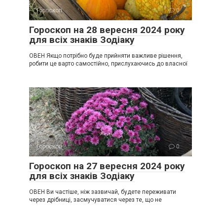
Гороскоп
0
Гороскоп на 28 вересня 2024 року
для всіх знаків Зодіаку
ОВЕН Якщо потрібно буде прийняти важливе рішення,
робити це варто самостійно, прислухаючись до власної
Гороскоп
0
Гороскоп на 27 вересня 2024 року
для всіх знаків Зодіаку
ОВЕН Ви частіше, ніж зазвичай, будете переживати
через дрібниці, засмучуватися через те, що не