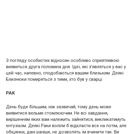
З погляду особистих відносин особливо сприятливою
виявиться друга половина дня. Ідеї, які з’являться у вас у
цей час, напевно, сподобаються вашим близьким. Деякі
Близнюки помиряться з тими, хто був у сварці.
РАК
День буде більшим, ніж зазвичай, тому день може
виявитися вельми стомлюючим. Не всі завдання,
вирішенням яких вам належить зайнятися, викликатимуть
ентузіазм. Деякі Раки воліли б відкласти все на потім, але
обіцянки, дані раніше, не дозволять їм вчинити так. Ви