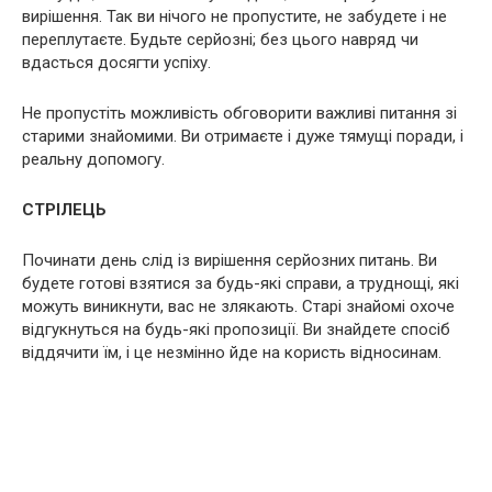
вирішення. Так ви нічого не пропустите, не забудете і не
переплутаєте. Будьте серйозні; без цього навряд чи
вдасться досягти успіху.
Не пропустіть можливість обговорити важливі питання зі
старими знайомими. Ви отримаєте і дуже тямущі поради, і
реальну допомогу.
СТРІЛЕЦЬ
Починати день слід із вирішення серйозних питань. Ви
будете готові взятися за будь-які справи, а труднощі, які
можуть виникнути, вас не злякають. Старі знайомі охоче
відгукнуться на будь-які пропозиції. Ви знайдете спосіб
віддячити їм, і це незмінно йде на користь відносинам.