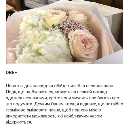
ОВЕН
Початок дня навряд чи обійдеться без несподіванок.
Події, що відбуваються, можуть на перший погляд
здатися незначними, проте вони змусять вас багато про
що подумати. Деяким Овнам інтуїція підкаже, що потрібно
терміново змінювати плани, щоб повною мірою
використати можливості, які найближчим часом
відкриються.