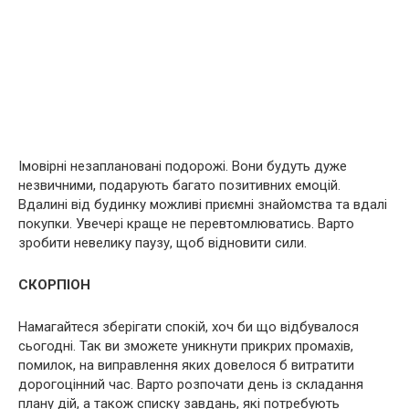
Імовірні незаплановані подорожі. Вони будуть дуже
незвичними, подарують багато позитивних емоцій.
Вдалині від будинку можливі приємні знайомства та вдалі
покупки. Увечері краще не перевтомлюватись. Варто
зробити невелику паузу, щоб відновити сили.
СКОРПІОН
Намагайтеся зберігати спокій, хоч би що відбувалося
сьогодні. Так ви зможете уникнути прикрих промахів,
помилок, на виправлення яких довелося б витратити
дорогоцінний час. Варто розпочати день із складання
плану дій, а також списку завдань, які потребують