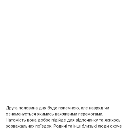
Друга половина дня буде приємною, але навряд чи
ознаменується якимись важливими перемогами.
Натомість вона добре підійде для відпочинку та якихось
розважальних поїздок. Родичі та інші близькі люди охоче