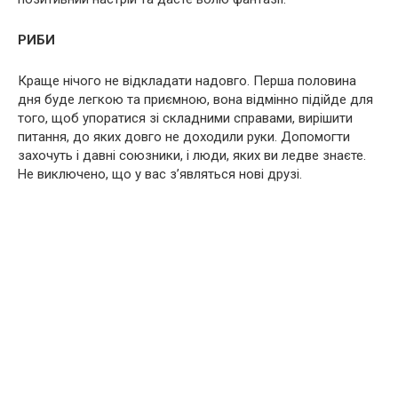
РИБИ
Краще нічого не відкладати надовго. Перша половина
дня буде легкою та приємною, вона відмінно підійде для
того, щоб упоратися зі складними справами, вирішити
питання, до яких довго не доходили руки. Допомогти
захочуть і давні союзники, і люди, яких ви ледве знаєте.
Не виключено, що у вас з’являться нові друзі.