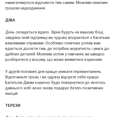
намагатимуться відповісти тим самим. Можливі невеликі
грошові надходження.
ДІВА
День складеться вдало. Зірки будуть на вашому боці,
завдяки їхній підтримці ви чудово впораєтеся з багатьма
важливими справами. Особливо помітних успіхів вам
вдасться досягти там, де потрібна акуратність і увага до
дрібних деталей. Можливі успіхи у навчанні; ви швидко
розберетеся у всьому, що може виявитися корисним.
У другій половині дня краще уникати перевантажень.
Відпочиньте трохи, і ви одразу відчуєте себе краще.
Багатьом Дівам корисно буде повернутися до якогось
давнього хобі: воно знову подарує безліч позитивних
емоцій.
ТЕРЕЗИ