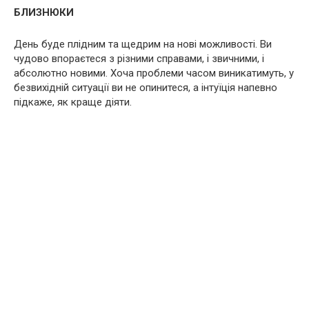
БЛИЗНЮКИ
День буде плідним та щедрим на нові можливості. Ви
чудово впораєтеся з різними справами, і звичними, і
абсолютно новими. Хоча проблеми часом виникатимуть, у
безвихідній ситуації ви не опинитеся, а інтуїція напевно
підкаже, як краще діяти.