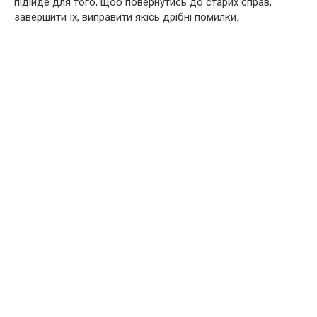
підійде для того, щоб повернутись до старих справ,
завершити їх, виправити якісь дрібні помилки.