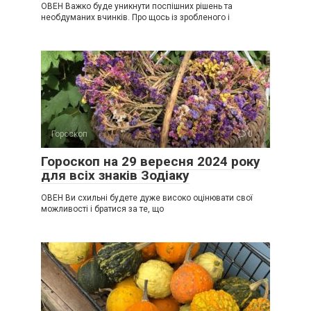
ОВЕН Важко буде уникнути поспішних рішень та
необдуманих вчинків. Про щось із зробленого і
Гороскоп
0
Гороскоп на 29 вересня 2024 року
для всіх знаків Зодіаку
ОВЕН Ви схильні будете дуже високо оцінювати свої
можливості і братися за те, що