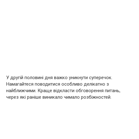
У другій половині дня важко уникнути суперечок.
Намагайтеся поводитися особливо делікатно з
найближчими. Краще відкласти обговорення питань,
через які раніше виникало чимало розбіжностей.