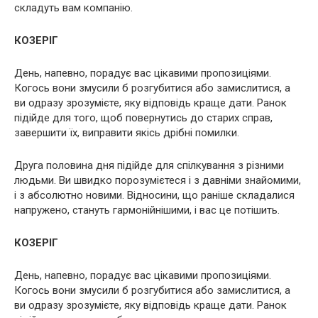
складуть вам компанію.
КОЗЕРІГ
День, напевно, порадує вас цікавими пропозиціями.
Когось вони змусили б розгубитися або замислитися, а
ви одразу зрозумієте, яку відповідь краще дати. Ранок
підійде для того, щоб повернутись до старих справ,
завершити їх, виправити якісь дрібні помилки.
Друга половина дня підійде для спілкування з різними
людьми. Ви швидко порозумієтеся і з давніми знайомими,
і з абсолютно новими. Відносини, що раніше складалися
напружено, стануть гармонійнішими, і вас це потішить.
КОЗЕРІГ
День, напевно, порадує вас цікавими пропозиціями.
Когось вони змусили б розгубитися або замислитися, а
ви одразу зрозумієте, яку відповідь краще дати. Ранок