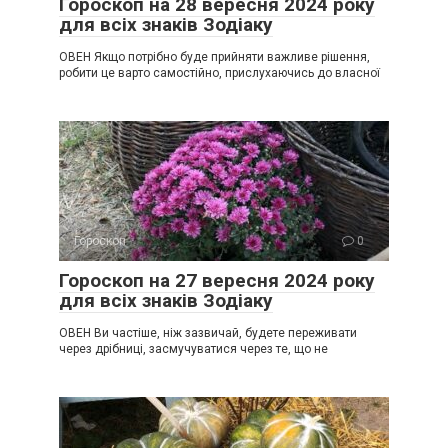
Гороскоп на 28 вересня 2024 року
для всіх знаків Зодіаку
ОВЕН Якщо потрібно буде прийняти важливе рішення,
робити це варто самостійно, прислухаючись до власної
Гороскоп
0
Гороскоп на 27 вересня 2024 року
для всіх знаків Зодіаку
ОВЕН Ви частіше, ніж зазвичай, будете переживати
через дрібниці, засмучуватися через те, що не