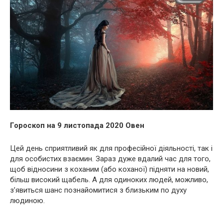
Гороскоп на 9 листопада 2020 Овен
Цей день сприятливий як для професійної діяльності, так і
для особистих взаємин. Зараз дуже вдалий час для того,
щоб відносини з коханим (або коханої) підняти на новий,
більш високий щабель. А для одиноких людей, можливо,
з’явиться шанс познайомитися з близьким по духу
людиною.