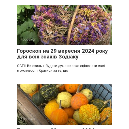
Гороскоп
0
Гороскоп на 29 вересня 2024 року
для всіх знаків Зодіаку
ОВЕН Ви схильні будете дуже високо оцінювати свої
можливості і братися за те, що
Гороскоп
0