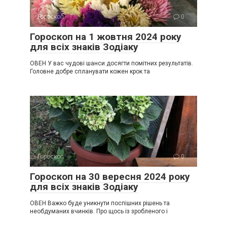
Гороскоп
0
Гороскоп на 1 жовтня 2024 року
для всіх знаків Зодіаку
ОВЕН У вас чудові шанси досягти помітних результатів.
Головне добре спланувати кожен крок та
Гороскоп
0
Гороскоп на 30 вересня 2024 року
для всіх знаків Зодіаку
ОВЕН Важко буде уникнути поспішних рішень та
необдуманих вчинків. Про щось із зробленого і