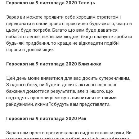
Гороскоп на 9 листопада 2020 Телець
Зараз ви можете проявити себе хорошим стратегом і
переконати в своїй правоті практично будь-якого, якщо в
цьому буде потреба. Багато що вам буде даватися
набагато легше, ніж іншим людям. Якщо плануєте зробити
будь-які придбання, то краще не відкладати подібні
справи в довгий ящик.
Гороскоп на 9 листопада 2020 Близнюки
Цей день може виявитися для вас досить суперечливим.
З одного боку, ви будете досить активні і сповнені
бажання домогтися результатів, але з іншого, що
надходять пропозиції можуть виявитися не такими
райдужними, якими їх будуть вам представляти.
Гороскоп на 9 листопада 2020 Рак
Зараз вам просто протипоказано сидіти склавши руки. Ви