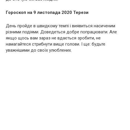
Гороскоп на 9 листопада 2020 Терези
День пройде в швидкому темпі і виявиться насиченим
різними подіями. Доведеться добре попрацювати. Але
якщо щось вам зараз не вдається зробити, не
намагайтеся стрибнути вище голови. І ще: будьте
уважнішими до своїх улюблених.