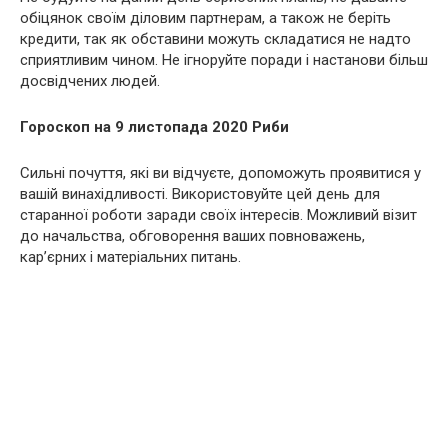
обіцянок своїм діловим партнерам, а також не беріть
кредити, так як обставини можуть складатися не надто
сприятливим чином. Не ігноруйте поради і настанови більш
досвідчених людей.
Гороскоп на 9 листопада 2020 Риби
Сильні почуття, які ви відчуєте, допоможуть проявитися у
вашій винахідливості. Використовуйте цей день для
старанної роботи заради своїх інтересів. Можливий візит
до начальства, обговорення ваших повноважень,
кар’єрних і матеріальних питань.