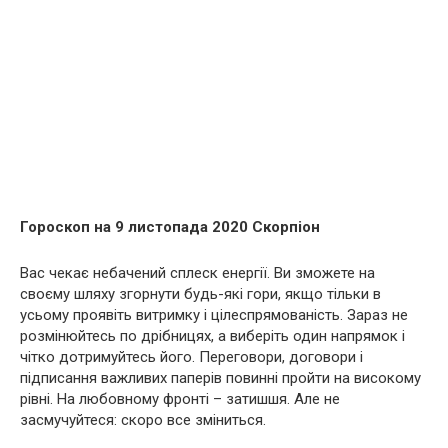
Гороскоп на 9 листопада 2020 Скорпіон
Вас чекає небачений сплеск енергії. Ви зможете на
своєму шляху згорнути будь-які гори, якщо тільки в
усьому проявіть витримку і цілеспрямованість. Зараз не
розмінюйтесь по дрібницях, а виберіть один напрямок і
чітко дотримуйтесь його. Переговори, договори і
підписання важливих паперів повинні пройти на високому
рівні. На любовному фронті – затишшя. Але не
засмучуйтеся: скоро все зміниться.