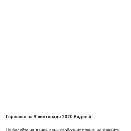
Гороскоп на 9 листопада 2020 Водолій
Не будуйте на даний день серйозних планів, не давайте