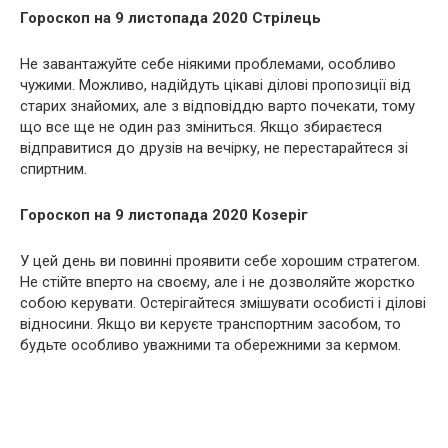
Гороскоп на 9 листопада 2020 Стрілець
Не завантажуйте себе ніякими проблемами, особливо
чужими. Можливо, надійдуть цікаві ділові пропозиції від
старих знайомих, але з відповіддю варто почекати, тому
що все ще не один раз зміниться. Якщо збираєтеся
відправитися до друзів на вечірку, не перестарайтеся зі
спиртним.
Гороскоп на 9 листопада 2020 Козеріг
У цей день ви повинні проявити себе хорошим стратегом.
Не стійте вперто на своєму, але і не дозволяйте жорстко
собою керувати. Остерігайтеся змішувати особисті і ділові
відносини. Якщо ви керуєте транспортним засобом, то
будьте особливо уважними та обережними за кермом.