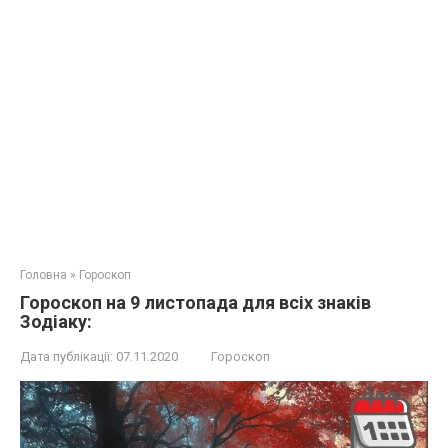
Головна
»
Гороскоп
Гороскоп на 9 листопада для всіх знаків
Зодіаку:
Дата публікації:
07.11.2020
Гороскоп