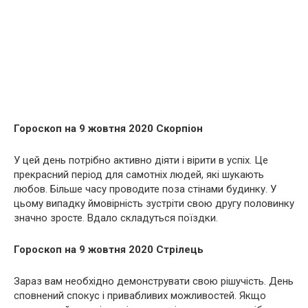
Гороскоп на 9 жовтня 2020 Скорпіон
У цей день потрібно активно діяти і вірити в успіх. Це
прекрасний період для самотніх людей, які шукають
любов. Більше часу проводите поза стінами будинку. У
цьому випадку ймовірність зустріти свою другу половинку
значно зросте. Вдало складуться поїздки.
Гороскоп на 9 жовтня 2020 Стрілець
Зараз вам необхідно демонструвати свою рішучість. День
сповнений спокус і привабливих можливостей. Якщо