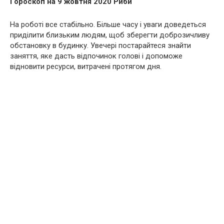
Гороскоп на 9 жовтня 2020 Риби
На роботі все стабільно. Більше часу і уваги доведеться
приділити близьким людям, щоб зберегти доброзичливу
обстановку в будинку. Увечері постарайтеся знайти
заняття, яке дасть відпочинок голові і допоможе
відновити ресурси, витрачені протягом дня.