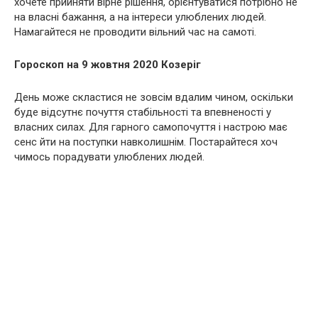
хочете прийняти вірне рішення, орієнтуватися потрібно не
на власні бажання, а на інтереси улюблених людей.
Намагайтеся не проводити вільний час на самоті.
Гороскоп на 9 жовтня 2020 Козеріг
День може скластися не зовсім вдалим чином, оскільки
буде відсутнє почуття стабільності та впевненості у
власних силах. Для гарного самопочуття і настрою має
сенс йти на поступки навколишнім. Постарайтеся хоч
чимось порадувати улюблених людей.