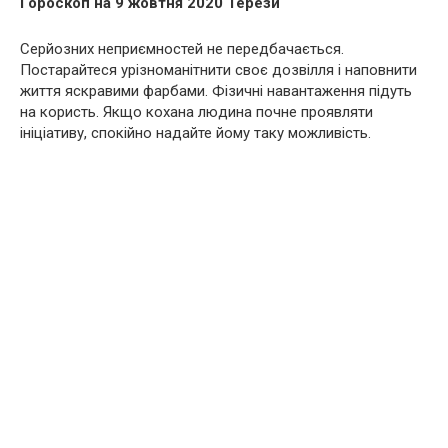
Гороскоп на 9 жовтня 2020 Терези
Серйозних неприємностей не передбачається.
Постарайтеся урізноманітнити своє дозвілля і наповнити
життя яскравими фарбами. Фізичні навантаження підуть
на користь. Якщо кохана людина почне проявляти
ініціативу, спокійно надайте йому таку можливість.