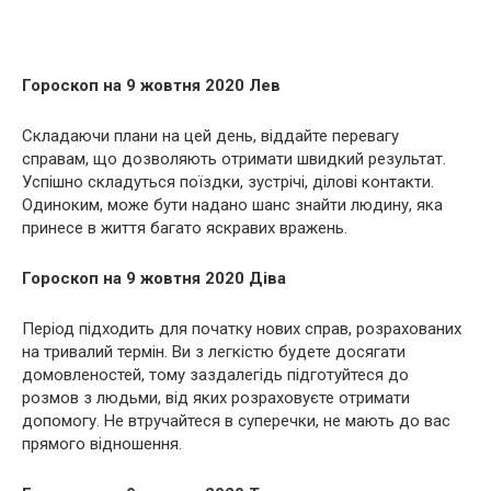
Гороскоп на 9 жовтня 2020 Лев
Складаючи плани на цей день, віддайте перевагу
справам, що дозволяють отримати швидкий результат.
Успішно складуться поїздки, зустрічі, ділові контакти.
Одиноким, може бути надано шанс знайти людину, яка
принесе в життя багато яскравих вражень.
Гороскоп на 9 жовтня 2020 Діва
Період підходить для початку нових справ, розрахованих
на тривалий термін. Ви з легкістю будете досягати
домовленостей, тому заздалегідь підготуйтеся до
розмов з людьми, від яких розраховуєте отримати
допомогу. Не втручайтеся в суперечки, не мають до вас
прямого відношення.