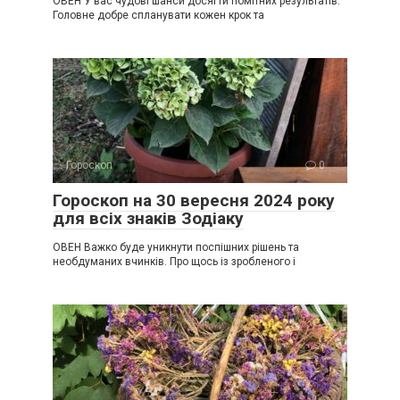
ОВЕН У вас чудові шанси досягти помітних результатів.
Головне добре спланувати кожен крок та
Гороскоп
0
Гороскоп на 30 вересня 2024 року
для всіх знаків Зодіаку
ОВЕН Важко буде уникнути поспішних рішень та
необдуманих вчинків. Про щось із зробленого і