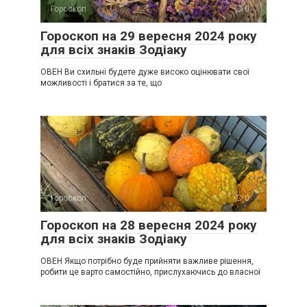
Гороскоп
0
Гороскоп на 29 вересня 2024 року
для всіх знаків Зодіаку
ОВЕН Ви схильні будете дуже високо оцінювати свої
можливості і братися за те, що
Гороскоп
0
Гороскоп на 28 вересня 2024 року
для всіх знаків Зодіаку
ОВЕН Якщо потрібно буде прийняти важливе рішення,
робити це варто самостійно, прислухаючись до власної