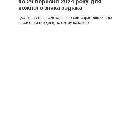
по 29 вересня 2024 року для
кожного знака зодіака
Цього разу на нас чекає не зовсім сприятливий, але
насичений тиждень, на якому важливо