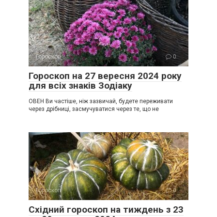
Гороскоп
0
Гороскоп на 27 вересня 2024 року
для всіх знаків Зодіаку
ОВЕН Ви частіше, ніж зазвичай, будете переживати
через дрібниці, засмучуватися через те, що не
Гороскоп
0
Східний гороскоп на тиждень з 23