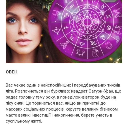
ОВЕН
Вас чекає один з найспокійніших і передбачуваних тижнів
літа. Розпочнеться він бурхливо: квадрат Сатурн-Уран, що
задає головну тему року, в понеділок-вівторок буде на
піку сили. Це торкнеться вас, якщо ви причетні до
масових соціальних процесів, керуєте великим бізнесом,
маєте великі інвестиції і накопичення, берете участь в
суспільному житті.