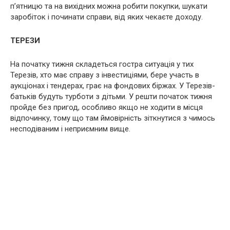
п’ятницю та на вихідних можна робити покупки, шукати
заробіток і починати справи, від яких чекаєте доходу.
ТЕРЕЗИ
На початку тижня складеться гостра ситуація у тих
Терезів, хто має справу з інвестиціями, бере участь в
аукціонах і тендерах, грає на фондових біржах. У Терезів-
батьків будуть турботи з дітьми. У решти початок тижня
пройде без пригод, особливо якщо не ходити в місця
відпочинку, тому що там ймовірність зіткнутися з чимось
несподіваним і неприємним вище.