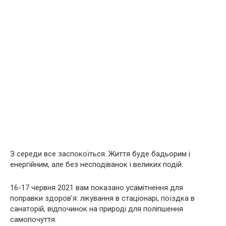
З середи все заспокоїться. Життя буде бадьорим і
енергійним, але без несподіванок і великих подій.
16-17 червня 2021 вам показано усамітнення для
поправки здоров’я: лікування в стаціонарі, поїздка в
санаторій, відпочинок на природі для поліпшення
самопочуття.