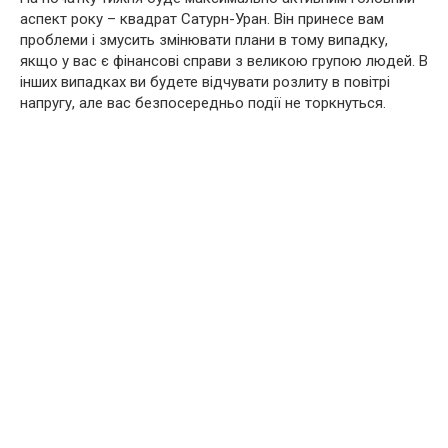
аспект року – квадрат Сатурн-Уран. Він принесе вам
проблеми і змусить змінювати плани в тому випадку,
якщо у вас є фінансові справи з великою групою людей. В
інших випадках ви будете відчувати розлиту в повітрі
напругу, але вас безпосередньо події не торкнуться.