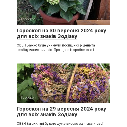
Гороскоп
0
Гороскоп на 30 вересня 2024 року
для всіх знаків Зодіаку
ОВЕН Важко буде уникнути поспішних рішень та
необдуманих вчинків. Про щось із зробленого і
Гороскоп
0
Гороскоп на 29 вересня 2024 року
для всіх знаків Зодіаку
ОВЕН Ви схильні будете дуже високо оцінювати свої