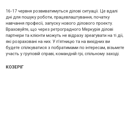
16-17 червня розвиватимуться ділові ситуації. Це вдалі
дні для пошуку роботи, працевлаштування, початку
навчання професії, запуску нового ділового проекту.
Враховуйте, що через ретроградного Меркурія ділові
партнери та клієнти можуть не відразу зреагувати на ті дії,
які розраховані на них. У п’ятницю та на вихідних ви
будете спілкуватися з побратимами по інтересам, візьмете
участь у груповій справі, командній грі, спільному заході.
КОЗЕРІГ