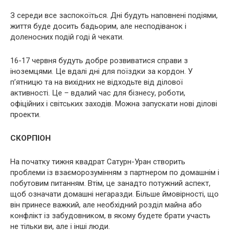
З середи все заспокоїться. Дні будуть наповнені подіями,
життя буде досить бадьорим, але несподіванок і
доленосних подій годі й чекати.
16-17 червня будуть добре розвиватися справи з
іноземцями. Це вдалі дні для поїздки за кордон. У
п’ятницю та на вихідних не відходьте від ділової
активності. Це – вдалий час для бізнесу, роботи,
офіційних і світських заходів. Можна запускати нові ділові
проекти.
СКОРПІОН
На початку тижня квадрат Сатурн-Уран створить
проблеми із взаєморозумінням з партнером по домашнім і
побутовим питанням. Втім, це занадто потужний аспект,
щоб означати домашні негаразди. Більше ймовірності, що
він принесе важкий, але необхідний розділ майна або
конфлікт із забудовником, в якому будете брати участь
не тільки ви, але і інші люди.