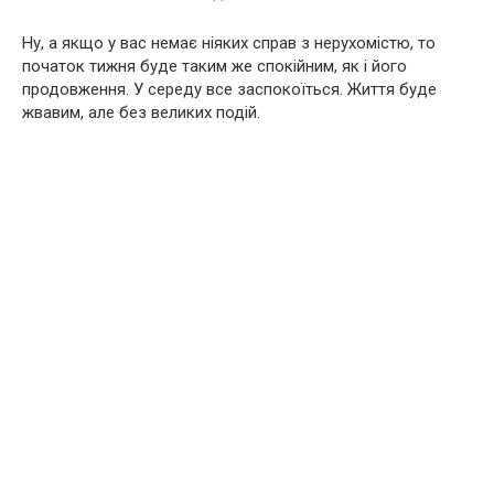
Ну, а якщо у вас немає ніяких справ з нерухомістю, то
початок тижня буде таким же спокійним, як і його
продовження. У середу все заспокоїться. Життя буде
жвавим, але без великих подій.