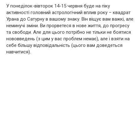
У понеділок-вівторок 14-15 червня буде на піку
активності головний астрологічний вплив року – квадрат
Урана до Сатурну в вашому знаку. Він віщує вам важкі, але
неминучі зміни. Ви прорветеся в нове життя, до прогресу
та свободи. Але для цього потрібно не тільки не боятися
нововведень (з цим у вас проблем немає), але і взяти на
себе більшу відповідальність (цього вам доведеться
навчитися).