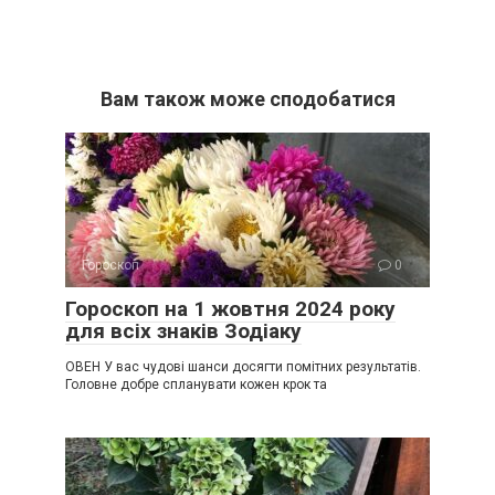
Вам також може сподобатися
Гороскоп
0
Гороскоп на 1 жовтня 2024 року
для всіх знаків Зодіаку
ОВЕН У вас чудові шанси досягти помітних результатів.
Головне добре спланувати кожен крок та