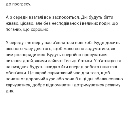
до прогресу.
А з середи взагалі все заспокоїться. Дні будуть бігти
жваво, цікаво, але без несподіванок і великих подій, що
поганих, що хороших.
У середу і четвер у вас з’являться нові хобі. Буде досить
вільного часу для того, щоб мало сенс задуматися, як
ним розпорядитися. Будуть енергійно просуватися
питання дітей, якими зайняті Тельці-батьки. У п’ятницю та
на вихідних будуть швидко йти вперед робота і життєві
обов’язки. Це вкрай сприятливий час для того, щоб
почати оздоровчий курс або хоча б в ці дні збалансовано
харчуватися, добре відпочивати і дотримуватися режиму
дня.