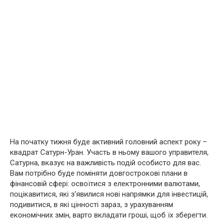
На початку тижня буде активний головний аспект року –
квадрат Сатурн-Уран. Участь в ньому вашого управителя,
Сатурна, вказує на важливість подій особисто для вас.
Вам потрібно буде поміняти довгострокові плани в
фінансовій сфері: освоїтися з електронними валютами,
поцікавитися, які з’явилися нові напрямки для інвестицій,
подивитися, в які цінності зараз, з урахуванням
економічних змін, варто вкладати гроші, щоб їх зберегти.