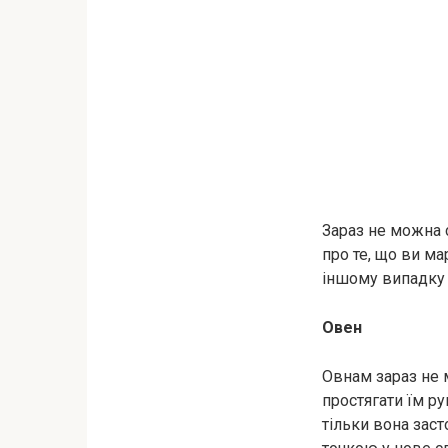
Зараз не можна с
про те, що ви м
іншому випадку 
Овен
Овнам зараз не 
простягати їм ру
тільки вона заст