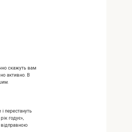
очно скажуть вам
но активно. В
шим.
 і перестануть
рік годує»,
в відправною