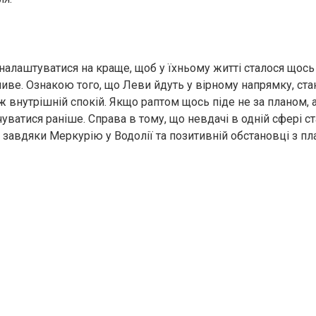
налаштуватися на краще, щоб у їхньому житті сталося щось
иве. Ознакою того, що Леви йдуть у вірному напрямку, ста
ж внутрішній спокій. Якщо раптом щось піде не за планом, 
уватися раніше. Справа в тому, що невдачі в одній сфері с
й завдяки Меркурію у Водолії та позитивній обстановці з п