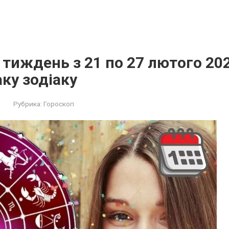
 тиждень з 21 по 27 лютого 20
ку зодіаку
Рубрика:
Гороскоп