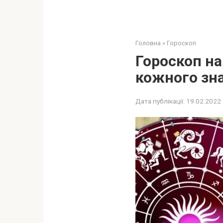
Головна
»
Гороскоп
Гороскоп на
кожного зна
Дата публікації:
19.02.2022