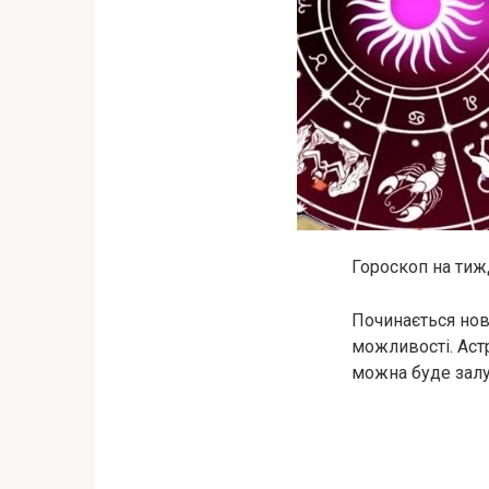
Гороскоп на тиж
Починається нов
можливості. Аст
можна буде залу