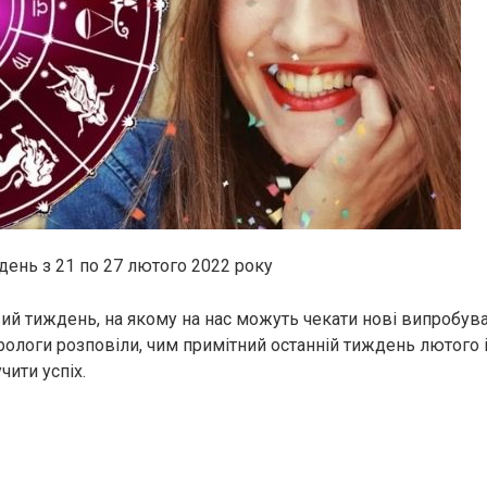
день з 21 по 27 лютого 2022 року
ий тиждень, на якому на нас можуть чекати нові випробув
рологи розповіли, чим примітний останній тиждень лютого і
чити успіх.