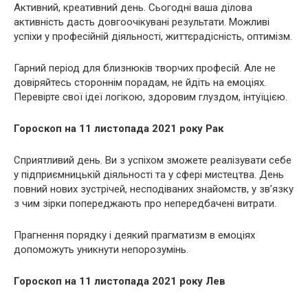
Активний, креативний день. Сьогодні ваша ділова
активність дасть довгоочікувані результати. Можливі
успіхи у професійній діяльності, життєрадісність, оптимізм.
Гарний період для близнюків творчих професій. Але не
довіряйтесь стороннім порадам, не йдіть на емоціях.
Перевірте свої ідеї логікою, здоровим глуздом, інтуїцією.
Гороскоп на 11 листопада 2021 року Рак
Сприятливий день. Ви з успіхом зможете реалізувати себе
у підприємницькій діяльності та у сфері мистецтва. День
повний нових зустрічей, несподіваних знайомств, у зв’язку
з чим зірки попереджають про непередбачені витрати.
Прагнення порядку і деякий прагматизм в емоціях
допоможуть уникнути непорозумінь.
Гороскоп на 11 листопада 2021 року Лев