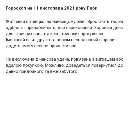
Гороскоп на 11 листопада 2021 року Риби
Життєвий потенціал на найвищому рівні. Зростають творчі
здібності, привабливість, дар переконання. Хороший день
для фізичних навантажень, тривалих прогулянок.
Імовірний візит друзів та зовсім несподіваний сюрприз
дадуть змогу весело провести час.
Не виключена фінансова удача, пов’язана з виграшем або
вдалою покупкою. Можливо, доведеться повернутися до
давно придбаного та вже забутого.