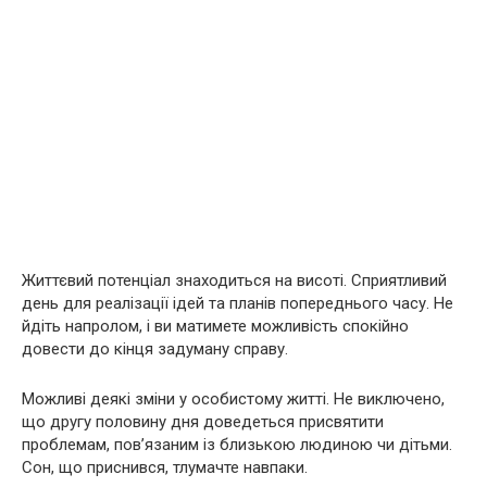
Життєвий потенціал знаходиться на висоті. Сприятливий
день для реалізації ідей та планів попереднього часу. Не
йдіть напролом, і ви матимете можливість спокійно
довести до кінця задуману справу.
Можливі деякі зміни у особистому житті. Не виключено,
що другу половину дня доведеться присвятити
проблемам, пов’язаним із близькою людиною чи дітьми.
Сон, що приснився, тлумачте навпаки.