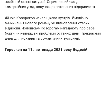
всебічній оцінці ситуації. Сприятливий час для
комерційних угод, покупок, ризикованих підприємств.
Жінок-Козорогов чекає цікава зустріч. Ймовірно
виникнення нового роману чи відновлення старих
відносин. Чоловікам-Козорогам нагадають про себе
борги чи невирішені проблеми останніх днів. Прекрасний
день для кохання та романтичних зустрічей.
Гороскоп на 11 листопада 2021 року Водолій