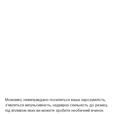
Можливо, невиправдано посилиться ваша зарозумілість,
з’являться імпульсивність, надмірна схильність до ризику,
під впливом яких ви можете зробити необачний вчинок