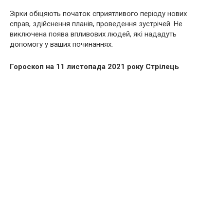
Зірки обіцяють початок сприятливого періоду нових
справ, здійснення планів, проведення зустрічей. Не
виключена поява впливових людей, які нададуть
допомогу у ваших починаннях.
Гороскоп на 11 листопада 2021 року Стрілець