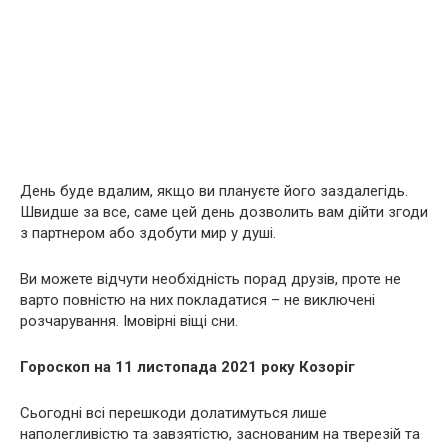
День буде вдалим, якщо ви плануєте його заздалегідь.
Швидше за все, саме цей день дозволить вам дійти згоди
з партнером або здобути мир у душі.
Ви можете відчути необхідність порад друзів, проте не
варто повністю на них покладатися – не виключені
розчарування. Імовірні віщі сни.
Гороскоп на 11 листопада 2021 року Козоріг
Сьогодні всі перешкоди долатимуться лише
наполегливістю та завзятістю, заснованим на тверезій та