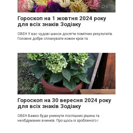
Гороскоп
0
Гороскоп на 1 жовтня 2024 року
для всіх знаків Зодіаку
ОВЕН У вас чудові шанси досягти помітних результатів.
Головне добре спланувати кожен крок та
Гороскоп
0
Гороскоп на 30 вересня 2024 року
для всіх знаків Зодіаку
ОВЕН Важко буде уникнути поспішних рішень та
необдуманих вчинків. Про щось із зробленого і