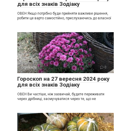
для всіх знаків Зодіаку
ОВЕН Якщо потрібно буде прийняти важливе рішення,
робити це варто самостійно, прислухаючись до власної
Гороскоп
0
Гороскоп на 27 вересня 2024 року
для всіх знаків Зодіаку
ОВЕН Ви частіше, ніж зазвичай, будете переживати
через дрібниці, засмучуватися через те, що не