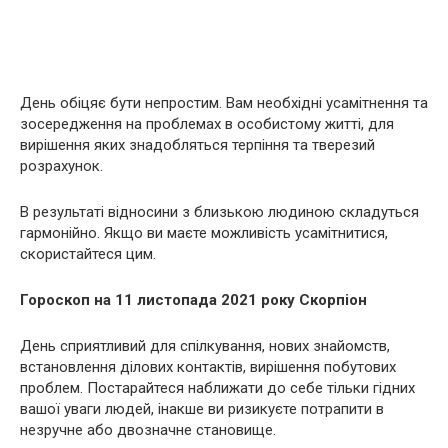
День обіцяє бути непростим. Вам необхідні усамітнення та
зосередження на проблемах в особистому житті, для
вирішення яких знадобляться терпіння та тверезий
розрахунок.
В результаті відносини з близькою людиною складуться
гармонійно. Якщо ви маєте можливість усамітнитися,
скористайтеся цим.
Гороскоп на 11 листопада 2021 року Скорпіон
День сприятливий для спілкування, нових знайомств,
встановлення ділових контактів, вирішення побутових
проблем. Постарайтеся наближати до себе тільки гідних
вашої уваги людей, інакше ви ризикуєте потрапити в
незручне або двозначне становище.