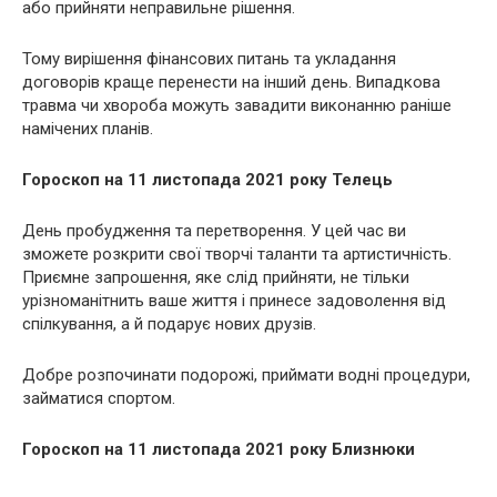
або прийняти неправильне рішення.
Тому вирішення фінансових питань та укладання
договорів краще перенести на інший день. Випадкова
травма чи хвороба можуть завадити виконанню раніше
намічених планів.
Гороскоп на 11 листопада 2021 року Телець
День пробудження та перетворення. У цей час ви
зможете розкрити свої творчі таланти та артистичність.
Приємне запрошення, яке слід прийняти, не тільки
урізноманітнить ваше життя і принесе задоволення від
спілкування, а й подарує нових друзів.
Добре розпочинати подорожі, приймати водні процедури,
займатися спортом.
Гороскоп на 11 листопада 2021 року Близнюки