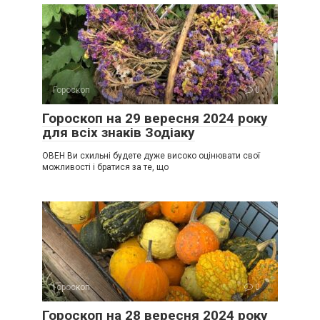
Гороскоп
0
Гороскоп на 29 вересня 2024 року
для всіх знаків Зодіаку
ОВЕН Ви схильні будете дуже високо оцінювати свої
можливості і братися за те, що
Гороскоп
0
Гороскоп на 28 вересня 2024 року