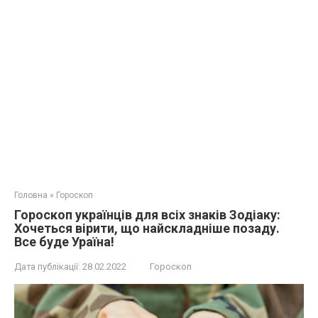
Головна
»
Гороскоп
Гороскоп українців для всіх знаків Зодіаку:
Хочеться вірити, що найскладніше позаду.
Все буде Ураїна!
Дата публікації:
28.02.2022
Гороскоп