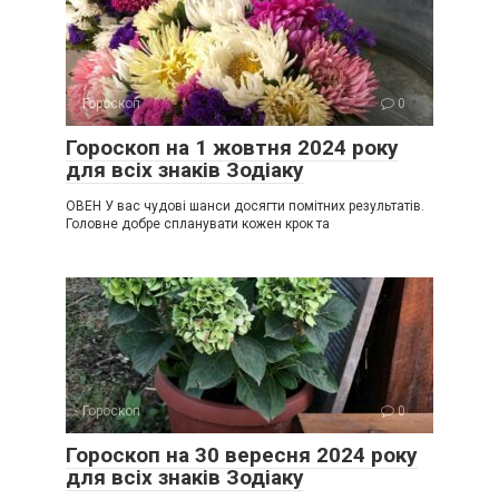
Гороскоп
0
Гороскоп на 1 жовтня 2024 року
для всіх знаків Зодіаку
ОВЕН У вас чудові шанси досягти помітних результатів.
Головне добре спланувати кожен крок та
Гороскоп
0
Гороскоп на 30 вересня 2024 року
для всіх знаків Зодіаку