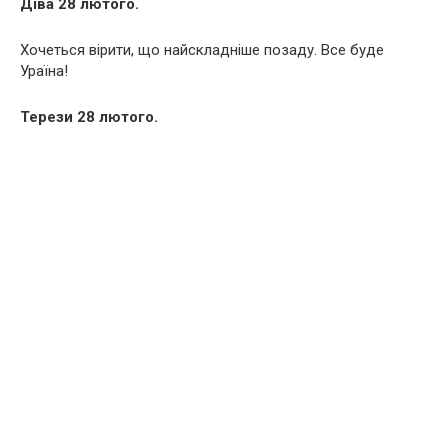
Діва 28 лютого.
Хочеться вірити, що найскладніше позаду. Все буде
Ураїна!
Терези 28 лютого.