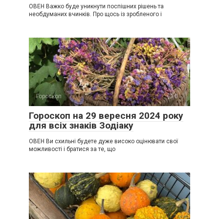
ОВЕН Важко буде уникнути поспішних рішень та
необдуманих вчинків. Про щось із зробленого і
Гороскоп
0
Гороскоп на 29 вересня 2024 року
для всіх знаків Зодіаку
ОВЕН Ви схильні будете дуже високо оцінювати свої
можливості і братися за те, що