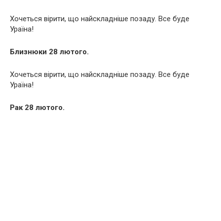
Хочеться вірити, що найскладніше позаду. Все буде
Ураїна!
Близнюки 28 лютого.
Хочеться вірити, що найскладніше позаду. Все буде
Ураїна!
Рак 28 лютого.