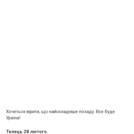
Хочеться вірити, що найскладніше позаду. Все буде
Ураїна!
Телець 28 лютого.