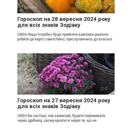
Гороскоп
0
Гороскоп на 28 вересня 2024 року
для всіх знаків Зодіаку
ОВЕН Якщо потрібно буде прийняти важливе рішення,
робити це варто самостійно, прислухаючись до власної
Гороскоп
0
Гороскоп на 27 вересня 2024 року
для всіх знаків Зодіаку
ОВЕН Ви частіше, ніж зазвичай, будете переживати
через дрібниці, засмучуватися через те, що не