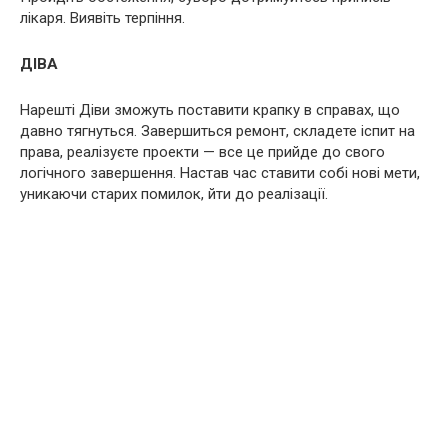
лікаря. Виявіть терпіння.
ДІВА
Нарешті Діви зможуть поставити крапку в справах, що
давно тягнуться. Завершиться ремонт, складете іспит на
права, реалізуєте проекти — все це прийде до свого
логічного завершення. Настав час ставити собі нові мети,
уникаючи старих помилок, йти до реалізації.