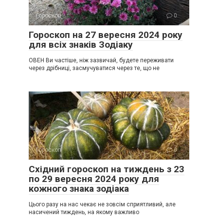
Гороскоп
0
Гороскоп на 27 вересня 2024 року
для всіх знаків Зодіаку
ОВЕН Ви частіше, ніж зазвичай, будете переживати
через дрібниці, засмучуватися через те, що не
Гороскоп
0
Східний гороскоп на тиждень з 23
по 29 вересня 2024 року для
кожного знака зодіака
Цього разу на нас чекає не зовсім сприятливий, але
насичений тиждень, на якому важливо