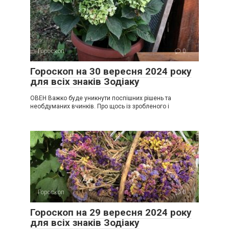
Гороскоп
0
Гороскоп на 30 вересня 2024 року
для всіх знаків Зодіаку
ОВЕН Важко буде уникнути поспішних рішень та
необдуманих вчинків. Про щось із зробленого і
Гороскоп
0
Гороскоп на 29 вересня 2024 року
для всіх знаків Зодіаку