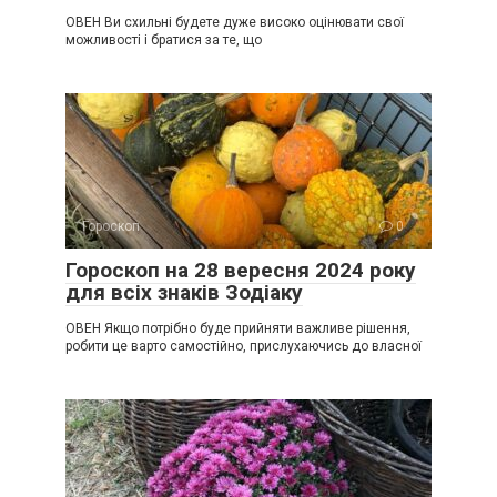
ОВЕН Ви схильні будете дуже високо оцінювати свої
можливості і братися за те, що
Гороскоп
0
Гороскоп на 28 вересня 2024 року
для всіх знаків Зодіаку
ОВЕН Якщо потрібно буде прийняти важливе рішення,
робити це варто самостійно, прислухаючись до власної