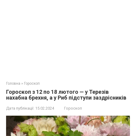
Головна
»
Гороскоп
Гороскоп з 12 по 18 лютого — у Терезів
нахабна брехня, а у Риб підступи заздрісників
Дата публікації:
15.02.2024
Гороскоп