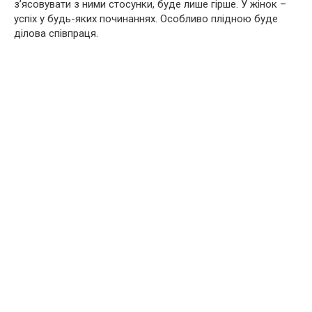
з’ясовувати з ними стосунки, буде лише гірше. У жінок –
успіх у будь-яких починаннях. Особливо плідною буде
ділова співпраця.