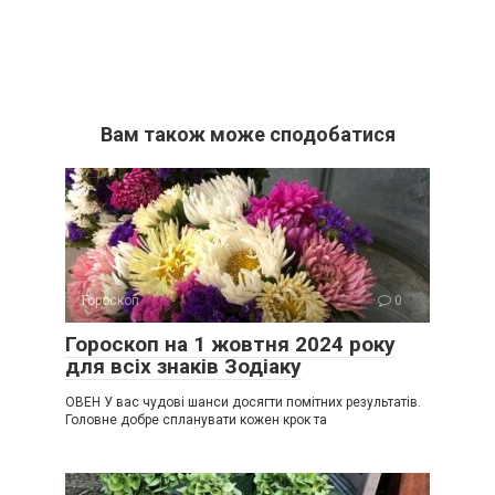
Вам також може сподобатися
Гороскоп
0
Гороскоп на 1 жовтня 2024 року
для всіх знаків Зодіаку
ОВЕН У вас чудові шанси досягти помітних результатів.
Головне добре спланувати кожен крок та