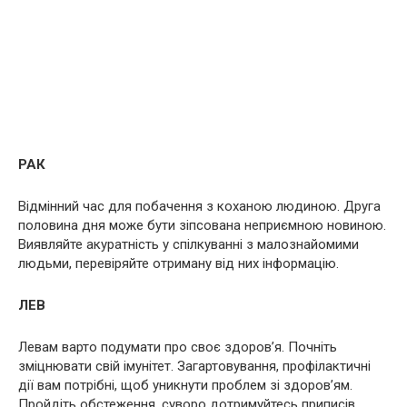
РАК
Відмінний час для побачення з коханою людиною. Друга
половина дня може бути зіпсована неприємною новиною.
Виявляйте акуратність у спілкуванні з малознайомими
людьми, перевіряйте отриману від них інформацію.
ЛЕВ
Левам варто подумати про своє здоров’я. Почніть
зміцнювати свій імунітет. Загартовування, профілактичні
дії вам потрібні, щоб уникнути проблем зі здоров’ям.
Пройдіть обстеження, суворо дотримуйтесь приписів