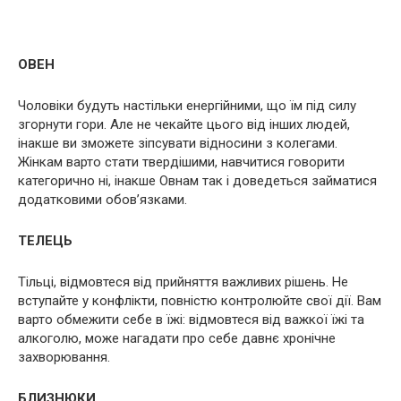
ОВЕН
Чоловіки будуть настільки енергійними, що їм під силу
згорнути гори. Але не чекайте цього від інших людей,
інакше ви зможете зіпсувати відносини з колегами.
Жінкам варто стати твердішими, навчитися говорити
категорично ні, інакше Овнам так і доведеться займатися
додатковими обов’язками.
ТЕЛЕЦЬ
Тільці, відмовтеся від прийняття важливих рішень. Не
вступайте у конфлікти, повністю контролюйте свої дії. Вам
варто обмежити себе в їжі: відмовтеся від важкої їжі та
алкоголю, може нагадати про себе давнє хронічне
захворювання.
БЛИЗНЮКИ