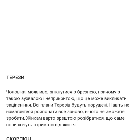
ТЕРЕЗИ
Чоловіки, можливо, зіткнутися з брехнею, причому з
такою зухвалою і неприкритою, що це може викликати
заціпеніння. Всі плани Терезів будуть порушені. Навіть не
намагайтеся розпочати все заново, нічого не зможете
зробити. Жінкам варто зрештою розібратися, що саме
вони хочуть отримати від життя.
СКОРПІОН