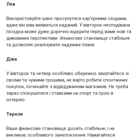
Лев
Використовуйте шанс просунутися кар’єрними сходами,
адже він вам виявиться наданий. У вівторок несподівана
поїздка може дуже доречно відкрити перед вами нові та
дивовижні перспективи. Фінансове становище стабільне
та дозволяє реалізувати задумані плани.
Діва
У вівторок та четвер особливо обережно звертайтеся зі
своїми та чужими грошима, не варто робити спонтанних
покупок, почекайте з відвідуванням магазинів. Не треба
зараз спокушатися і ставками на спорт та грою в
лотерею.
Терези
Ваше фінансове становище досить стабільне, і не
викликає особливого занепокоєння. Намагайтеся