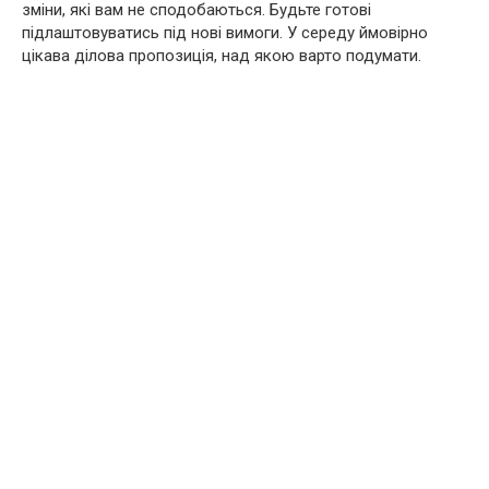
зміни, які вам не сподобаються. Будьте готові
підлаштовуватись під нові вимоги. У середу ймовірно
цікава ділова пропозиція, над якою варто подумати.