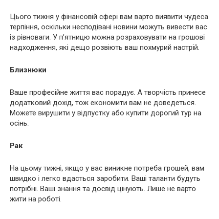
Цього тижня у фінансовій сфері вам варто виявити чудеса
терпіння, оскільки несподівані новини можуть вивести вас
із рівноваги. У п’ятницю можна розраховувати на грошові
надходження, які дещо розвіють ваш похмурий настрій.
Близнюки
Ваше професійне життя вас порадує. А творчість принесе
додатковий дохід, тож економити вам не доведеться.
Можете вирушити у відпустку або купити дорогий тур на
осінь.
Рак
На цьому тижні, якщо у вас виникне потреба грошей, вам
швидко і легко вдасться заробити. Ваші таланти будуть
потрібні. Ваші знання та досвід цінують. Лише не варто
жити на роботі.