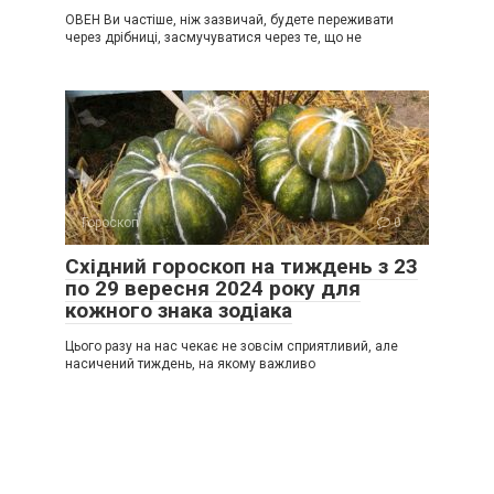
ОВЕН Ви частіше, ніж зазвичай, будете переживати
через дрібниці, засмучуватися через те, що не
Гороскоп
0
Східний гороскоп на тиждень з 23
по 29 вересня 2024 року для
кожного знака зодіака
Цього разу на нас чекає не зовсім сприятливий, але
насичений тиждень, на якому важливо