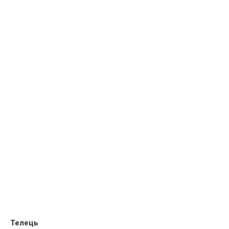
Телець