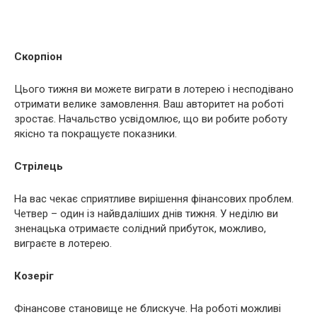
Скорпіон
Цього тижня ви можете виграти в лотерею і несподівано
отримати велике замовлення. Ваш авторитет на роботі
зростає. Начальство усвідомлює, що ви робите роботу
якісно та покращуєте показники.
Стрілець
На вас чекає сприятливе вирішення фінансових проблем.
Четвер – один із найвдаліших днів тижня. У неділю ви
зненацька отримаєте солідний прибуток, можливо,
виграєте в лотерею.
Козеріг
Фінансове становище не блискуче. На роботі можливі