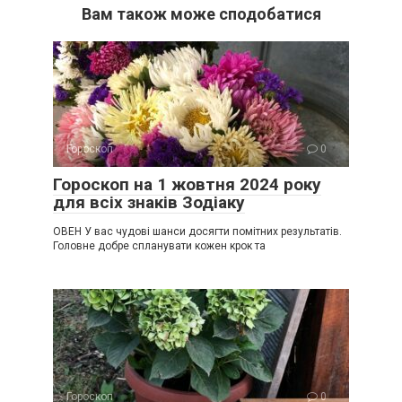
Вам також може сподобатися
Гороскоп
0
Гороскоп на 1 жовтня 2024 року
для всіх знаків Зодіаку
ОВЕН У вас чудові шанси досягти помітних результатів.
Головне добре спланувати кожен крок та
Гороскоп
0