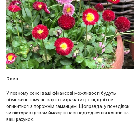
Овен
У певному сенсі ваші фінансові можливості будуть
обмежені, тому не варто витрачати гроші, щоб не
опинитися з порожнім гаманцем. Щоправда, у понеділок
чи вівторок цілком ймовірні нові надходження коштів на
ваш рахунок.