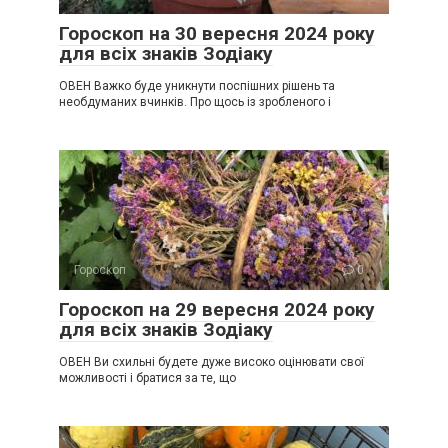
Гороскоп на 30 вересня 2024 року
для всіх знаків Зодіаку
ОВЕН Важко буде уникнути поспішних рішень та
необдуманих вчинків. Про щось із зробленого і
Гороскоп
0
Гороскоп на 29 вересня 2024 року
для всіх знаків Зодіаку
ОВЕН Ви схильні будете дуже високо оцінювати свої
можливості і братися за те, що