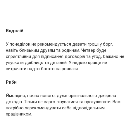
Водолій
У понеділок не рекомендується давати гроші у борг,
навіть близьким друзям та родичам. Четвер буде
сприятливий для підписання договорів та угод, бажано не
упускати дрібниць та деталей. У неділю краще не
витрачати надто багато на розваги.
Риби
Ймовірно, поява нового, дуже оригінального джерела
доходів. Тільки не варто лінуватися та прогулювати. Вам
потрібно зарекомендувати себе відповідальним
працівником.