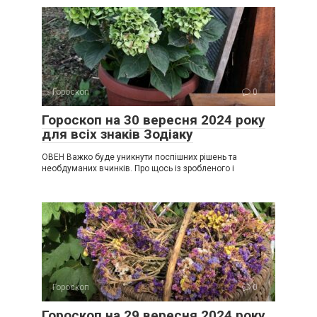
Гороскоп
0
Гороскоп на 30 вересня 2024 року
для всіх знаків Зодіаку
ОВЕН Важко буде уникнути поспішних рішень та
необдуманих вчинків. Про щось із зробленого і
Гороскоп
0
Гороскоп на 29 вересня 2024 року