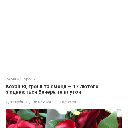
Головна
»
Гороскоп
Кохання, гроші та емоції — 17 лютого
з’єднаються Венера та плутон
Дата публікації:
16.02.2024
Гороскоп