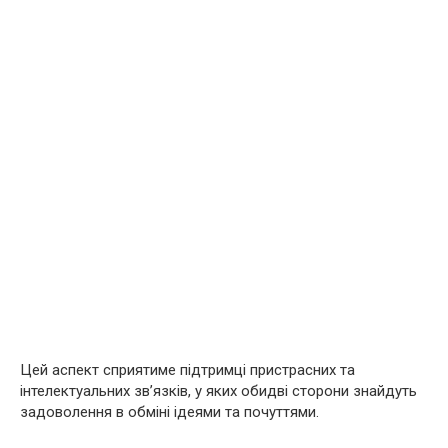
Цей аспект сприятиме підтримці пристрасних та
інтелектуальних зв’язків, у яких обидві сторони знайдуть
задоволення в обміні ідеями та почуттями.