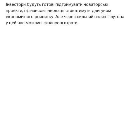
Інвестори будуть готові підтримувати новаторські
проекти, і фінансові інновації ставатимуть двигуном
економічного розвитку. Але через сильний вплив Плутона
у цей час можливі фінансові втрати.