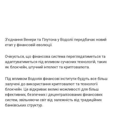
З’єднання Венери та Плутона у Водолії передбачає новий
етап у фінансовій еволюції.
Очікується, що фінансова система переглядатиметься та
адаптуватиметься під впливом сучасних технологій, таких
як блокчейн, штучний інтелект та криптовалюта.
Під впливом Водолія фінансові інститути будуть все більш
залучені до використання криптовалют та технології
блокчейн. Це відкриває великі можливості для більш
ефективних, безпечних і децентралізованих фінансових
систем, звільняючи світ від залежність від традиційних
банківських структур.