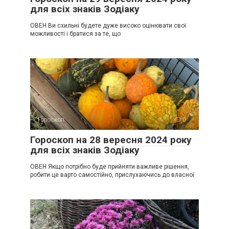
для всіх знаків Зодіаку
ОВЕН Ви схильні будете дуже високо оцінювати свої
можливості і братися за те, що
Гороскоп
0
Гороскоп на 28 вересня 2024 року
для всіх знаків Зодіаку
ОВЕН Якщо потрібно буде прийняти важливе рішення,
робити це варто самостійно, прислухаючись до власної