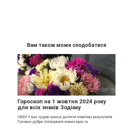
Вам також може сподобатися
Гороскоп
0
Гороскоп на 1 жовтня 2024 року
для всіх знаків Зодіаку
ОВЕН У вас чудові шанси досягти помітних результатів.
Головне добре спланувати кожен крок та