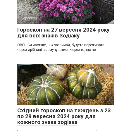
Гороскоп
0
Гороскоп на 27 вересня 2024 року
для всіх знаків Зодіаку
ОВЕН Ви частіше, ніж зазвичай, будете переживати
через дрібниці, засмучуватися через те, що не
Гороскоп
0
Східний гороскоп на тиждень з 23
по 29 вересня 2024 року для
кожного знака зодіака