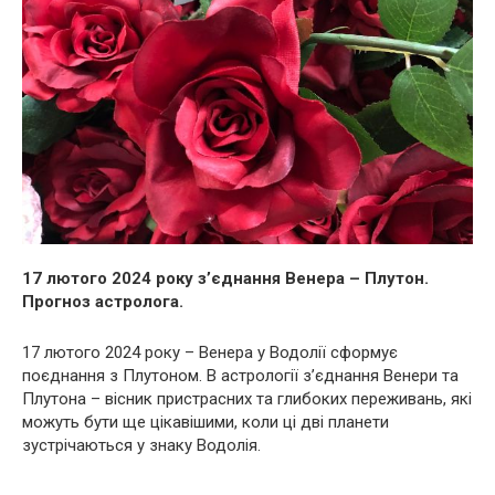
17 лютого 2024 року з’єднання Венера – Плутон.
Прогноз астролога.
17 лютого 2024 року – Венера у Водолії сформує
поєднання з Плутоном. В астрології з’єднання Венери та
Плутона – вісник пристрасних та глибоких переживань, які
можуть бути ще цікавішими, коли ці дві планети
зустрічаються у знаку Водолія.