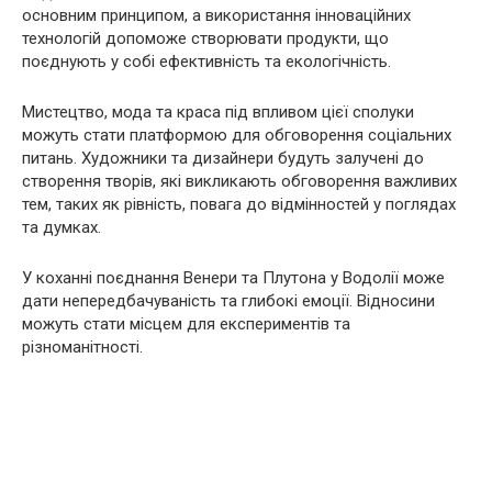
основним принципом, а використання інноваційних
технологій допоможе створювати продукти, що
поєднують у собі ефективність та екологічність.
Мистецтво, мода та краса під впливом цієї сполуки
можуть стати платформою для обговорення соціальних
питань. Художники та дизайнери будуть залучені до
створення творів, які викликають обговорення важливих
тем, таких як рівність, повага до відмінностей у поглядах
та думках.
У коханні поєднання Венери та Плутона у Водолії може
дати непередбачуваність та глибокі емоції. Відносини
можуть стати місцем для експериментів та
різноманітності.