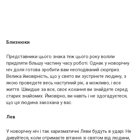
Близнюки
Представники цього знака теж цього року воліли
приділяти більшу частину часу роботі. Однак у новорічну
ніч доля готова зробити вам несподіваний сюрприз.
Велика ймовірність, що у свято ви зустрінете людину, з
якою проведете весь наступний рік, а можливо, і все
життя. Швидше за все, своє кохання ви знайдете серед
старих знайомих. Ймовірно, ви навіть і не здогадуєтеся,
що ця людина закохана у вас.
Лев
У новорічну ніч і так харизматичні Леви будуть в ударі. Не
дивуйтеся, коли отримаєте вітання зі святом від людини,