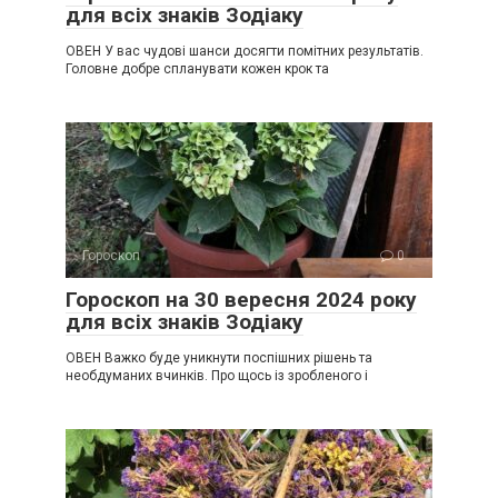
для всіх знаків Зодіаку
ОВЕН У вас чудові шанси досягти помітних результатів.
Головне добре спланувати кожен крок та
Гороскоп
0
Гороскоп на 30 вересня 2024 року
для всіх знаків Зодіаку
ОВЕН Важко буде уникнути поспішних рішень та
необдуманих вчинків. Про щось із зробленого і