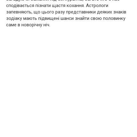
сподівається пізнати щастя кохання. Астрологи
запевняють, що цього разу представники деяких знаків
зодіаку мають підвищені шанси знайти свою половинку
саме в новорічну ніч.