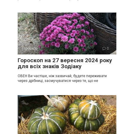
Гороскоп
0
Гороскоп на 27 вересня 2024 року
для всіх знаків Зодіаку
ОВЕН Ви частіше, ніж зазвичай, будете переживати
через дрібниці, засмучуватися через те, що не
Гороскоп
0