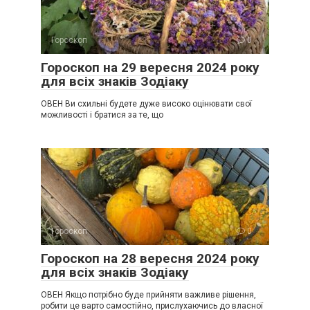
Гороскоп
0
Гороскоп на 29 вересня 2024 року
для всіх знаків Зодіаку
ОВЕН Ви схильні будете дуже високо оцінювати свої
можливості і братися за те, що
Гороскоп
0
Гороскоп на 28 вересня 2024 року
для всіх знаків Зодіаку
ОВЕН Якщо потрібно буде прийняти важливе рішення,
робити це варто самостійно, прислухаючись до власної