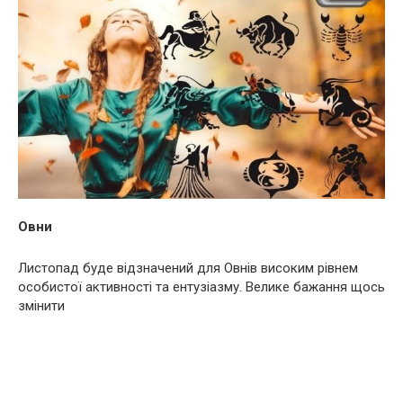
Овни
Листопад буде відзначений для Овнів високим рівнем
особистої активності та ентузіазму. Велике бажання щось
змінити