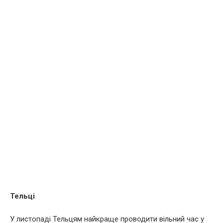
Тельці
У листопаді Тельцям найкраще проводити вільний час у