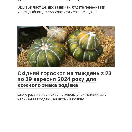
ОВЕН Ви частіше, ніж зазвичай, будете переживати
через дрібниці, засмучуватися через те, що не
Гороскоп
0
Східний гороскоп на тиждень з 23
по 29 вересня 2024 року для
кожного знака зодіака
Цього разу на нас чекає не зовсім сприятливий, але
насичений тиждень, на якому важливо