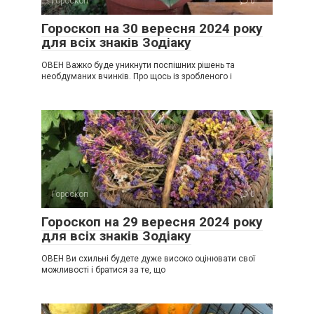
Гороскоп
0
Гороскоп на 30 вересня 2024 року
для всіх знаків Зодіаку
ОВЕН Важко буде уникнути поспішних рішень та
необдуманих вчинків. Про щось із зробленого і
Гороскоп
0
Гороскоп на 29 вересня 2024 року
для всіх знаків Зодіаку
ОВЕН Ви схильні будете дуже високо оцінювати свої
можливості і братися за те, що