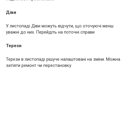
Діви
У листопаді Діви можуть відчути, що оточуючі менш
уважні до них. Перейдіть на поточні справи
Терези
Терези в листопаді рішуче налаштовані на зміни. Можна
затіяти ремонт чи перестановку