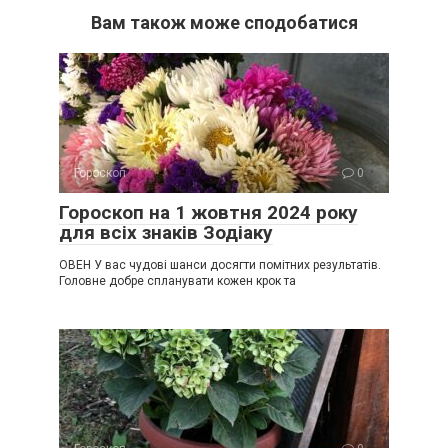
Вам також може сподобатися
Гороскоп
0
Гороскоп на 1 жовтня 2024 року
для всіх знаків Зодіаку
ОВЕН У вас чудові шанси досягти помітних результатів.
Головне добре спланувати кожен крок та