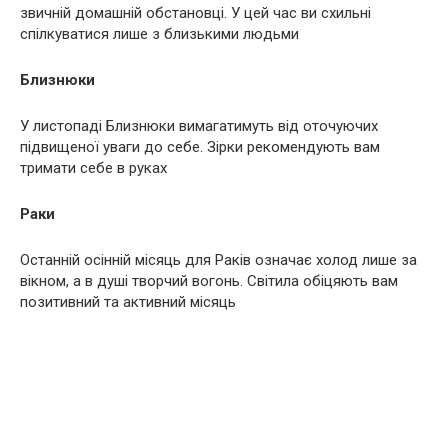
звичній домашній обстановці. У цей час ви схильні
спілкуватися лише з близькими людьми
Близнюки
У листопаді Близнюки вимагатимуть від оточуючих
підвищеної уваги до себе. Зірки рекомендують вам
тримати себе в руках
Раки
Останній осінній місяць для Раків означає холод лише за
вікном, а в душі творчий вогонь. Світила обіцяють вам
позитивний та активний місяць