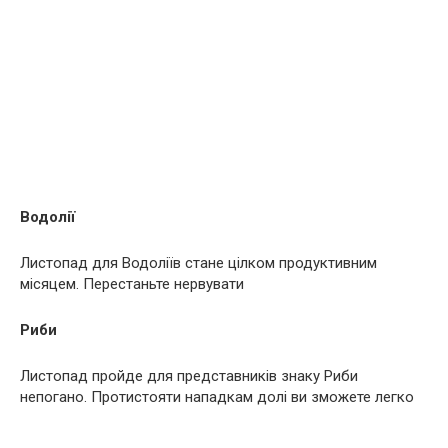
Водолії
Листопад для Водоліїв стане цілком продуктивним
місяцем. Перестаньте нервувати
Риби
Листопад пройде для представників знаку Риби
непогано. Протистояти нападкам долі ви зможете легко