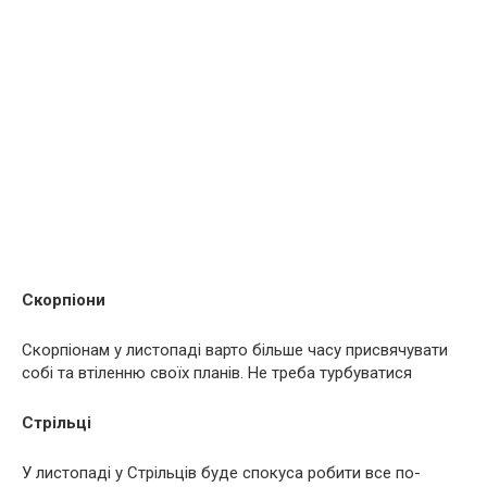
Скорпіони
Скорпіонам у листопаді варто більше часу присвячувати
собі та втіленню своїх планів. Не треба турбуватися
Стрільці
У листопаді у Стрільців буде спокуса робити все по-