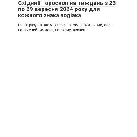
Східний гороскоп на тиждень з 23
по 29 вересня 2024 року для
кожного знака зодіака
Цього разу на нас чекає не зовсім сприятливий, але
насичений тиждень, на якому важливо