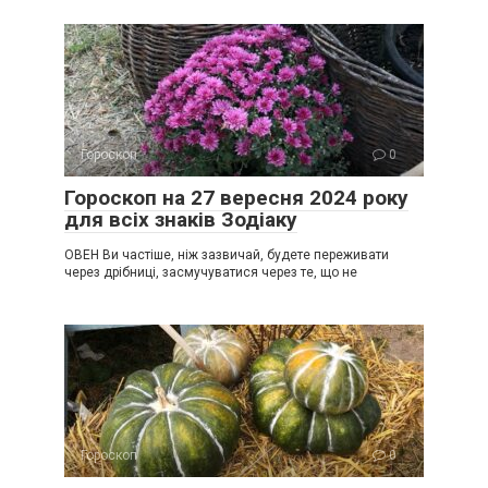
Гороскоп
0
Гороскоп на 27 вересня 2024 року
для всіх знаків Зодіаку
ОВЕН Ви частіше, ніж зазвичай, будете переживати
через дрібниці, засмучуватися через те, що не
Гороскоп
0