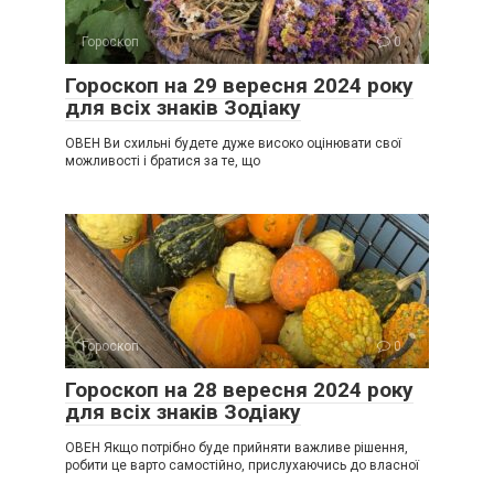
Гороскоп
0
Гороскоп на 29 вересня 2024 року
для всіх знаків Зодіаку
ОВЕН Ви схильні будете дуже високо оцінювати свої
можливості і братися за те, що
Гороскоп
0
Гороскоп на 28 вересня 2024 року
для всіх знаків Зодіаку
ОВЕН Якщо потрібно буде прийняти важливе рішення,
робити це варто самостійно, прислухаючись до власної