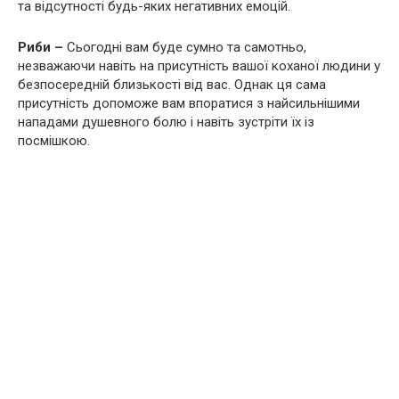
та відсутності будь-яких негативних емоцій.
Риби –
Сьогодні вам буде сумно та самотньо,
незважаючи навіть на присутність вашої коханої людини у
безпосередній близькості від вас. Однак ця сама
присутність допоможе вам впоратися з найсильнішими
нападами душевного болю і навіть зустріти їх із
посмішкою.