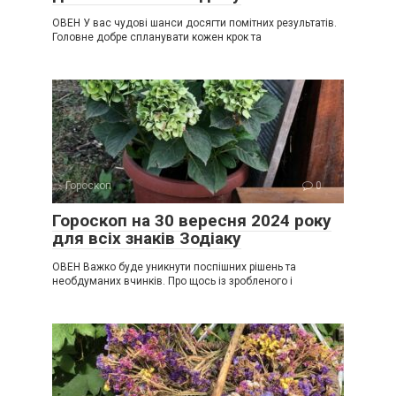
ОВЕН У вас чудові шанси досягти помітних результатів.
Головне добре спланувати кожен крок та
Гороскоп
0
Гороскоп на 30 вересня 2024 року
для всіх знаків Зодіаку
ОВЕН Важко буде уникнути поспішних рішень та
необдуманих вчинків. Про щось із зробленого і