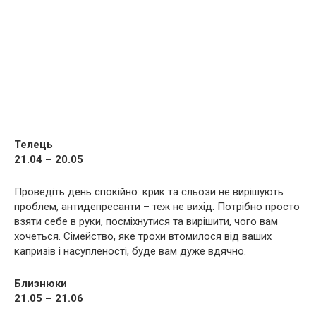
Телець
21.04 – 20.05
Проведіть день спокійно: крик та сльози не вирішують
проблем, антидепресанти – теж не вихід. Потрібно просто
взяти себе в руки, посміхнутися та вирішити, чого вам
хочеться. Сімейство, яке трохи втомилося від ваших
капризів і насупленості, буде вам дуже вдячно.
Близнюки
21.05 – 21.06