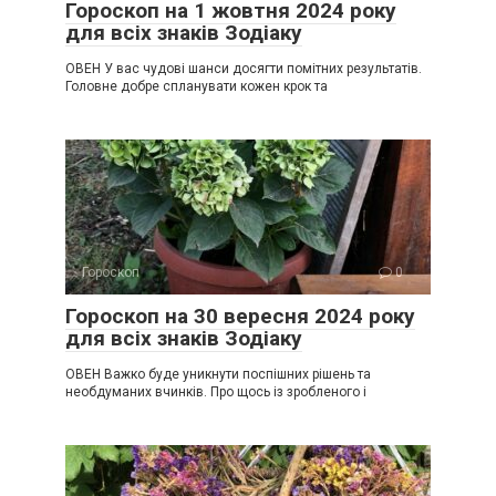
Гороскоп на 1 жовтня 2024 року
для всіх знаків Зодіаку
ОВЕН У вас чудові шанси досягти помітних результатів.
Головне добре спланувати кожен крок та
Гороскоп
0
Гороскоп на 30 вересня 2024 року
для всіх знаків Зодіаку
ОВЕН Важко буде уникнути поспішних рішень та
необдуманих вчинків. Про щось із зробленого і