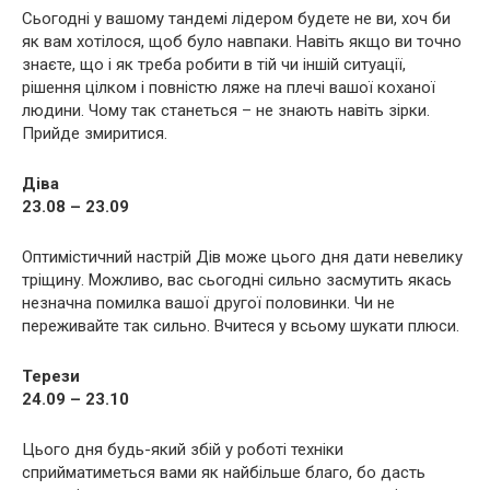
Сьогодні у вашому тандемі лідером будете не ви, хоч би
як вам хотілося, щоб було навпаки. Навіть якщо ви точно
знаєте, що і як треба робити в тій чи іншій ситуації,
рішення цілком і повністю ляже на плечі вашої коханої
людини. Чому так станеться – не знають навіть зірки.
Прийде змиритися.
Діва
23.08 – 23.09
Оптимістичний настрій Дів може цього дня дати невелику
тріщину. Можливо, вас сьогодні сильно засмутить якась
незначна помилка вашої другої половинки. Чи не
переживайте так сильно. Вчитеся у всьому шукати плюси.
Терези
24.09 – 23.10
Цього дня будь-який збій у роботі техніки
сприйматиметься вами як найбільше благо, бо дасть