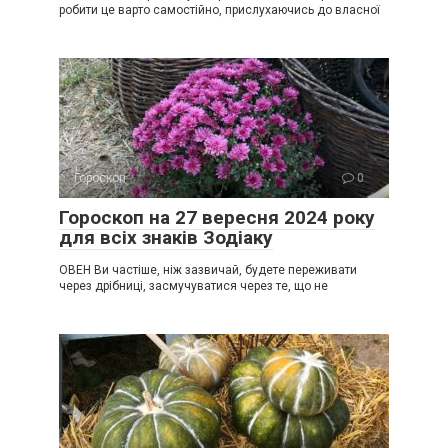
робити це варто самостійно, прислухаючись до власної
Гороскоп
0
Гороскоп на 27 вересня 2024 року
для всіх знаків Зодіаку
ОВЕН Ви частіше, ніж зазвичай, будете переживати
через дрібниці, засмучуватися через те, що не