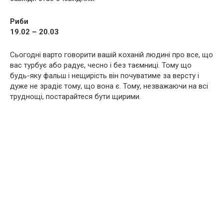
Риби
19.02 – 20.03
Сьогодні варто говорити вашій коханій людині про все, що
вас турбує або радує, чесно і без таємниці. Тому що
будь-яку фальш і нещирість він почуватиме за версту і
дуже не зрадіє тому, що вона є. Тому, незважаючи на всі
труднощі, постарайтеся бути щирими.