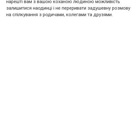
нарешті вам з вашою коханою людиною можливість
залишитися наодинці і не переривати задушевну розмову
на спілкування з родичами, колегами та друзями.