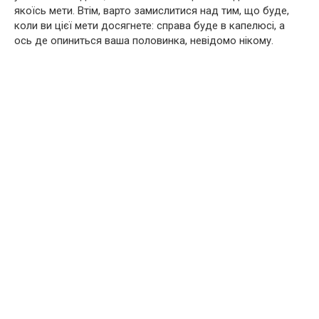
якоїсь мети. Втім, варто замислитися над тим, що буде,
коли ви цієї мети досягнете: справа буде в капелюсі, а
ось де опиниться ваша половинка, невідомо нікому.