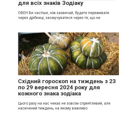
для всіх знаків Зодіаку
ОВЕН Ви частіше, ніж зазвичай, будете переживати
через дрібниці, засмучуватися через те, що не
Гороскоп
0
Східний гороскоп на тиждень з 23
по 29 вересня 2024 року для
кожного знака зодіака
Цього разу на нас чекає не зовсім сприятливий, але
насичений тиждень, на якому важливо