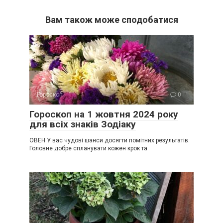
Вам також може сподобатися
Гороскоп
0
Гороскоп на 1 жовтня 2024 року
для всіх знаків Зодіаку
ОВЕН У вас чудові шанси досягти помітних результатів.
Головне добре спланувати кожен крок та