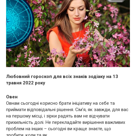
Любовний гороскоп для всіх знаків зодіаку на 13
травня 2022 року
Овен
Овнам сьогодні корисно брати ініціативу на себе та
приймати відповідальні рішення. Сім’я, як завжди, для вас
на першому місці, і зірки радять вам не відчувати
прихильність долі. Не перекладайте вирішення важливих
проблем на інших – сьогодні ви краще знаєте, що
зробити, коли та як.