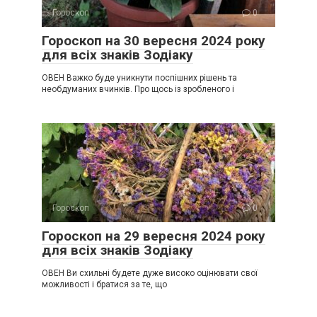
Гороскоп
0
Гороскоп на 30 вересня 2024 року
для всіх знаків Зодіаку
ОВЕН Важко буде уникнути поспішних рішень та
необдуманих вчинків. Про щось із зробленого і
Гороскоп
0
Гороскоп на 29 вересня 2024 року
для всіх знаків Зодіаку
ОВЕН Ви схильні будете дуже високо оцінювати свої
можливості і братися за те, що