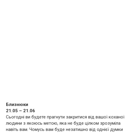
Близнюки
21.05 – 21.06
Сьогодні ви будете прагнути закритися від вашої коханої
людини з якоюсь метою, яка не буде цілком зрозуміла
навіть вам. Чомусь вам буде незатишно від однієї думки