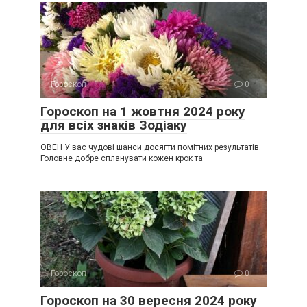
Гороскоп
0
Гороскоп на 1 жовтня 2024 року
для всіх знаків Зодіаку
ОВЕН У вас чудові шанси досягти помітних результатів.
Головне добре спланувати кожен крок та
Гороскоп
0
Гороскоп на 30 вересня 2024 року