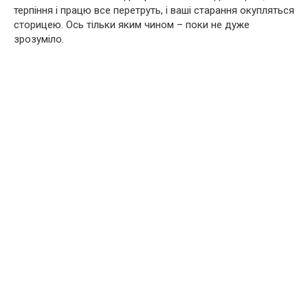
терпіння і працю все перетруть, і ваші старання окупляться
сторицею. Ось тільки яким чином – поки не дуже
зрозуміло.