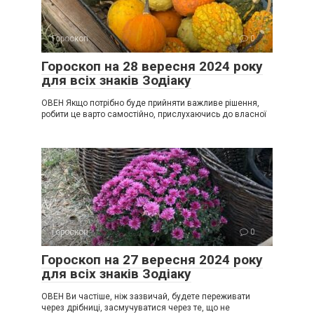
Гороскоп
0
Гороскоп на 28 вересня 2024 року
для всіх знаків Зодіаку
ОВЕН Якщо потрібно буде прийняти важливе рішення,
робити це варто самостійно, прислухаючись до власної
Гороскоп
0
Гороскоп на 27 вересня 2024 року
для всіх знаків Зодіаку
ОВЕН Ви частіше, ніж зазвичай, будете переживати
через дрібниці, засмучуватися через те, що не