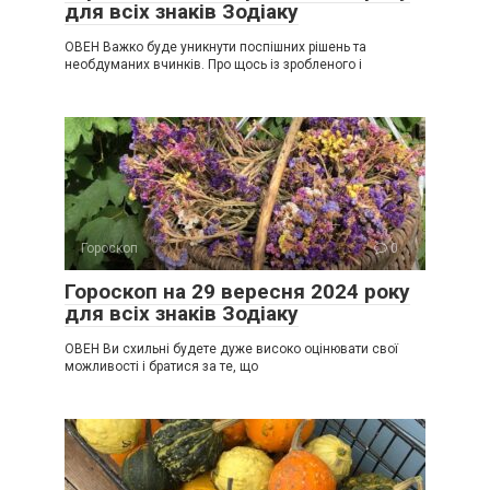
для всіх знаків Зодіаку
ОВЕН Важко буде уникнути поспішних рішень та
необдуманих вчинків. Про щось із зробленого і
Гороскоп
0
Гороскоп на 29 вересня 2024 року
для всіх знаків Зодіаку
ОВЕН Ви схильні будете дуже високо оцінювати свої
можливості і братися за те, що