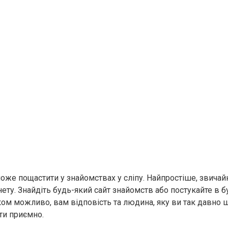
оже пощастити у знайомствах у сліпу. Найпростіше, звичай
ету. Знайдіть будь-який сайт знайомств або постукайте в б
лком можливо, вам відповість та людина, яку ви так давно 
ти приємно.