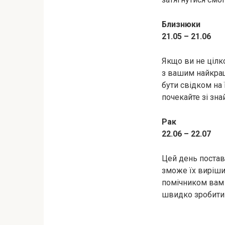
Близнюки
21.05 – 21.06
Якщо ви не цілк
з вашим найкра
бути свідком на 
почекайте зі зн
Рак
22.06 – 22.07
Цей день постави
зможе їх виріши
помічником вам 
швидко зробити 