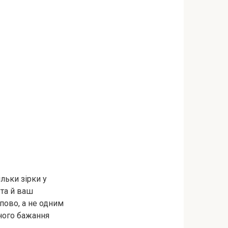
льки зірки у
та й ваш
пово, а не одним
много бажання