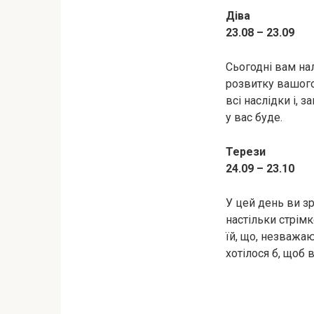
Діва
23.08 – 23.09
Сьогодні вам на
розвитку вашого 
всі наслідки і, 
у вас буде.
Терези
24.09 – 23.10
У цей день ви з
настільки стрімк
їй, що, незважаю
хотілося б, щоб