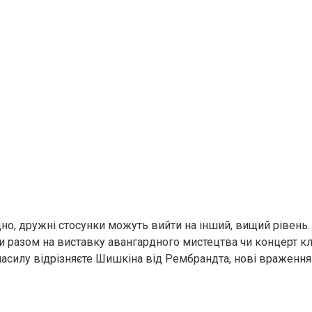
дно, дружні стосунки можуть вийти на інший, вищий рівень.
ти разом на виставку авангардного мистецтва чи концерт кл
насилу відрізняєте Шишкіна від Рембрандта, нові враженн