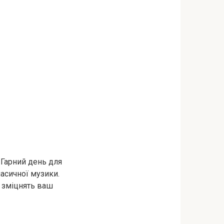
 Гарний день для
асичної музики.
я зміцнять ваш