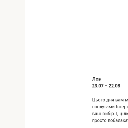
Лев
23.07 – 22.08
Цього дня вам м
послугами Інтерн
ваш вибір. І, ці
просто побалака