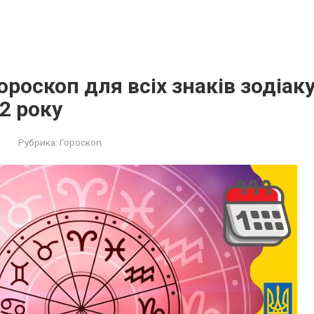
роскоп для всіх знаків зодіаку
2 року
Рубрика:
Гороскоп