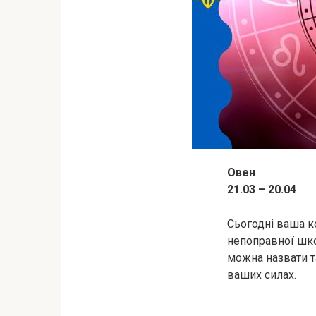
Овен
21.03 – 20.04
Сьогодні ваша к
непоправної шко
можна назвати та
ваших силах.