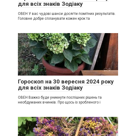
для всіх знаків Зодіаку
ОВЕН У вас чудові шанси досягти помітних результатів.
Головне добре спланувати кожен крок та
Гороскоп
0
Гороскоп на 30 вересня 2024 року
для всіх знаків Зодіаку
ОВЕН Важко буде уникнути поспішних рішень та
необдуманих вчинків. Про щось із зробленого і