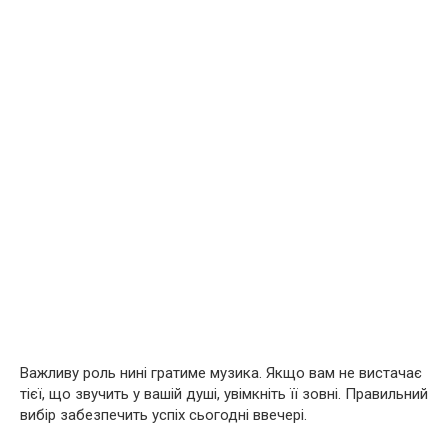
Важливу роль нині гратиме музика. Якщо вам не вистачає
тієї, що звучить у вашій душі, увімкніть її зовні. Правильний
вибір забезпечить успіх сьогодні ввечері.