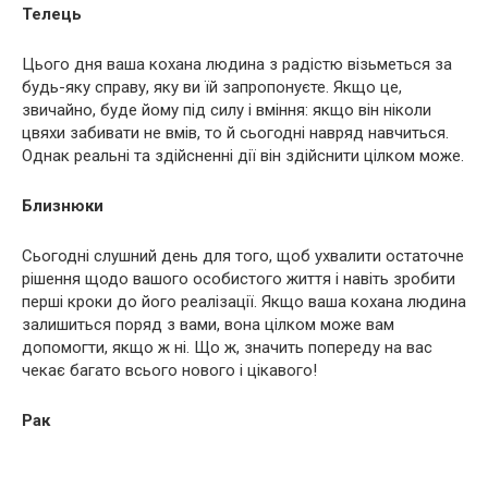
Телець
Цього дня ваша кохана людина з радістю візьметься за
будь-яку справу, яку ви їй запропонуєте. Якщо це,
звичайно, буде йому під силу і вміння: якщо він ніколи
цвяхи забивати не вмів, то й сьогодні навряд навчиться.
Однак реальні та здійсненні дії він здійснити цілком може.
Близнюки
Сьогодні слушний день для того, щоб ухвалити остаточне
рішення щодо вашого особистого життя і навіть зробити
перші кроки до його реалізації. Якщо ваша кохана людина
залишиться поряд з вами, вона цілком може вам
допомогти, якщо ж ні. Що ж, значить попереду на вас
чекає багато всього нового і цікавого!
Рак