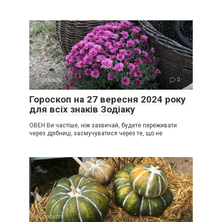
Гороскоп
0
Гороскоп на 27 вересня 2024 року
для всіх знаків Зодіаку
ОВЕН Ви частіше, ніж зазвичай, будете переживати
через дрібниці, засмучуватися через те, що не
Гороскоп
0