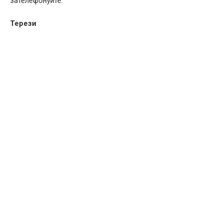
зателефонуйте.
Терези