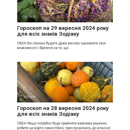
Гороскоп
0
Гороскоп на 29 вересня 2024 року
для всіх знаків Зодіаку
ОВЕН Ви схильні будете дуже високо оцінювати свої
можливості і братися за те, що
Гороскоп
0
Гороскоп на 28 вересня 2024 року
для всіх знаків Зодіаку
ОВЕН Якщо потрібно буде прийняти важливе рішення,
робити це варто самостійно, прислухаючись до власної