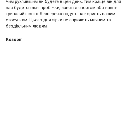
Чим рухливішим ви будете в цей день, тим краще він для
вас буде. спільні пробіжки, заняття спортом або навіть
тривалий шопінг безперечно підуть на користь вашим
стосункам. Цього дня зірки не сприяють млявим та
бездіяльним людям.
Козоріг