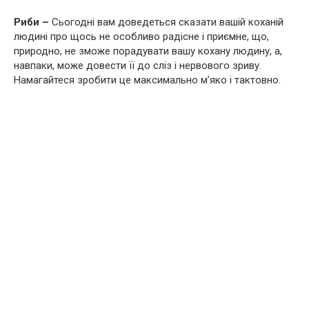
Риби –
Сьогодні вам доведеться сказати вашій коханій
людині про щось не особливо радісне і приємне, що,
природно, не зможе порадувати вашу кохану людину, а,
навпаки, може довести її до сліз і нервового зриву.
Намагайтеся зробити це максимально м’яко і тактовно.