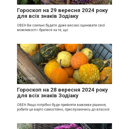
Гороскоп на 29 вересня 2024 року
для всіх знаків Зодіаку
ОВЕН Ви схильні будете дуже високо оцінювати свої
можливості і братися за те, що
Гороскоп
0
Гороскоп на 28 вересня 2024 року
для всіх знаків Зодіаку
ОВЕН Якщо потрібно буде прийняти важливе рішення,
робити це варто самостійно, прислухаючись до власної