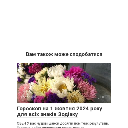
Вам також може сподобатися
Гороскоп
0
Гороскоп на 1 жовтня 2024 року
для всіх знаків Зодіаку
ОВЕН У вас чудові шанси досягти помітних результатів.