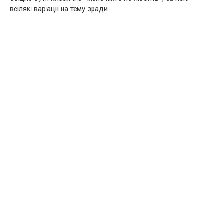
всілякі варіації на тему зради.