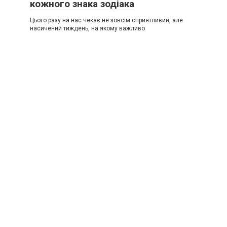
кожного знака зодіака
Цього разу на нас чекає не зовсім сприятливий, але
насичений тиждень, на якому важливо