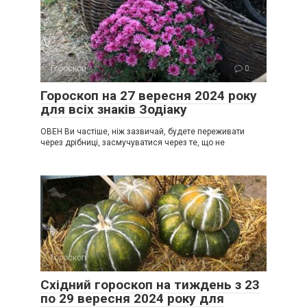
Гороскоп
0
Гороскоп на 27 вересня 2024 року
для всіх знаків Зодіаку
ОВЕН Ви частіше, ніж зазвичай, будете переживати
через дрібниці, засмучуватися через те, що не
Гороскоп
0
Східний гороскоп на тиждень з 23
по 29 вересня 2024 року для