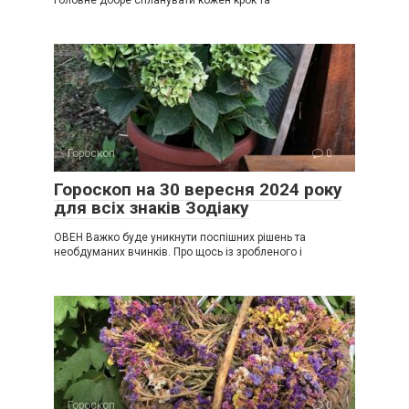
Головне добре спланувати кожен крок та
Гороскоп
0
Гороскоп на 30 вересня 2024 року
для всіх знаків Зодіаку
ОВЕН Важко буде уникнути поспішних рішень та
необдуманих вчинків. Про щось із зробленого і
Гороскоп
0