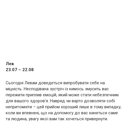
Лев
23.07 – 22.08
Сьогодні Левам доведеться випробувати себе на
міцність. Несподівана зустріч із кимось змусить вас
пережити приплив емоцій, який може стати небезпечним
для вашого здоров’я. Навряд чи варто дозволяти собі
непритомніти – цей прийом хороший лише в тому випадку,
коли ви впевнені, що на допомогу до вас кинеться саме
та людина, увагу якої вам так хочеться привернути.