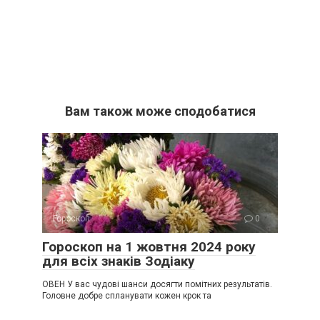
Вам також може сподобатися
Гороскоп
0
Гороскоп на 1 жовтня 2024 року
для всіх знаків Зодіаку
ОВЕН У вас чудові шанси досягти помітних результатів.
Головне добре спланувати кожен крок та