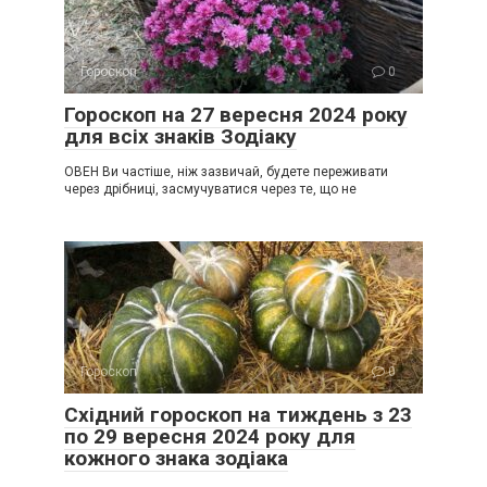
Гороскоп
0
Гороскоп на 27 вересня 2024 року
для всіх знаків Зодіаку
ОВЕН Ви частіше, ніж зазвичай, будете переживати
через дрібниці, засмучуватися через те, що не
Гороскоп
0
Східний гороскоп на тиждень з 23
по 29 вересня 2024 року для
кожного знака зодіака