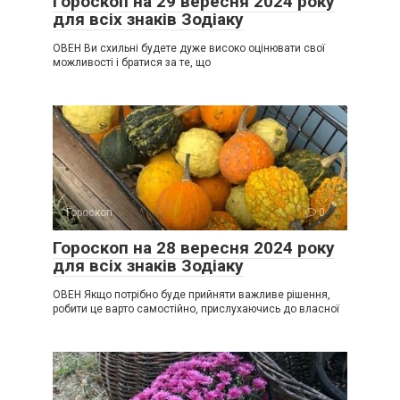
Гороскоп на 29 вересня 2024 року
для всіх знаків Зодіаку
ОВЕН Ви схильні будете дуже високо оцінювати свої
можливості і братися за те, що
Гороскоп
0
Гороскоп на 28 вересня 2024 року
для всіх знаків Зодіаку
ОВЕН Якщо потрібно буде прийняти важливе рішення,
робити це варто самостійно, прислухаючись до власної