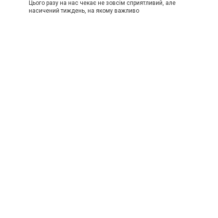
Цього разу на нас чекає не зовсім сприятливий, але
насичений тиждень, на якому важливо