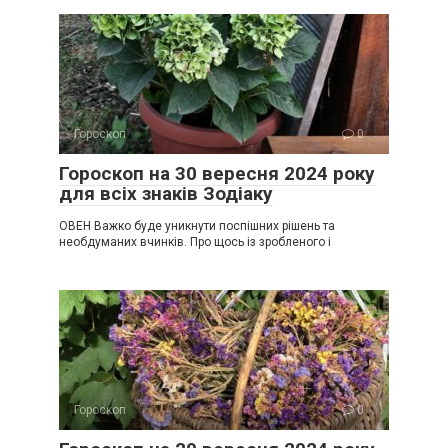
Гороскоп
0
Гороскоп на 30 вересня 2024 року
для всіх знаків Зодіаку
ОВЕН Важко буде уникнути поспішних рішень та
необдуманих вчинків. Про щось із зробленого і
Гороскоп
0