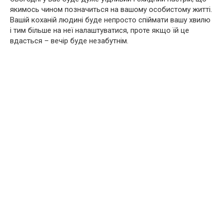
якимось чином позначиться на вашому особистому житті.
Вашій коханій людині буде непросто спіймати вашу хвилю
і тим більше на неї налаштуватися, проте якщо їй це
вдасться – вечір буде незабутнім.