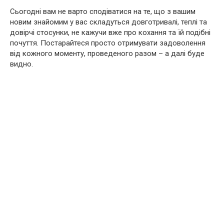
Сьогодні вам не варто сподіватися на те, що з вашим
новим знайомим у вас складуться довготривалі, теплі та
довірчі стосунки, не кажучи вже про кохання та їй подібні
почуття. Постарайтеся просто отримувати задоволення
від кожного моменту, проведеного разом – а далі буде
видно.