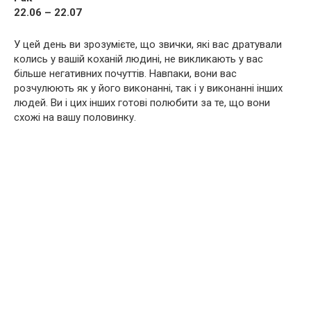
22.06 – 22.07
У цей день ви зрозумієте, що звички, які вас дратували
колись у вашій коханій людині, не викликають у вас
більше негативних почуттів. Навпаки, вони вас
розчулюють як у його виконанні, так і у виконанні інших
людей. Ви і цих інших готові полюбити за те, що вони
схожі на вашу половинку.