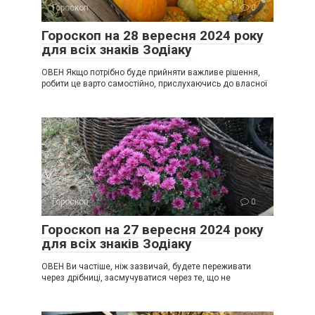
Гороскоп
0
Гороскоп на 28 вересня 2024 року
для всіх знаків Зодіаку
ОВЕН Якщо потрібно буде прийняти важливе рішення,
робити це варто самостійно, прислухаючись до власної
Гороскоп
0
Гороскоп на 27 вересня 2024 року
для всіх знаків Зодіаку
ОВЕН Ви частіше, ніж зазвичай, будете переживати
через дрібниці, засмучуватися через те, що не