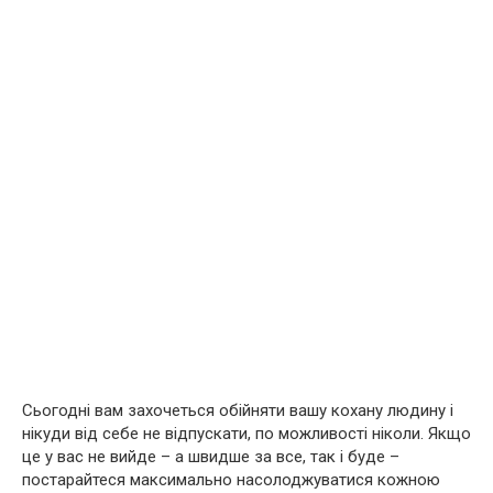
Сьогодні вам захочеться обійняти вашу кохану людину і
нікуди від себе не відпускати, по можливості ніколи. Якщо
це у вас не вийде – а швидше за все, так і буде –
постарайтеся максимально насолоджуватися кожною