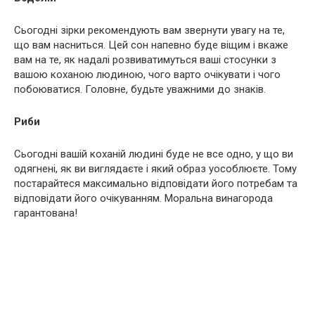
Сьогодні зірки рекомендують вам звернути увагу на те,
що вам насниться. Цей сон напевно буде віщим і вкаже
вам на те, як надалі розвиватимуться ваші стосунки з
вашою коханою людиною, чого варто очікувати і чого
побоюватися. Головне, будьте уважними до знаків.
Риби
Сьогодні вашій коханій людині буде не все одно, у що ви
одягнені, як ви виглядаєте і який образ уособлюєте. Тому
постарайтеся максимально відповідати його потребам та
відповідати його очікуванням. Моральна винагорода
гарантована!