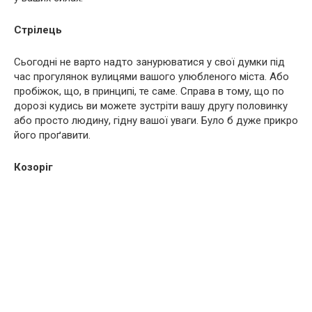
Стрілець
Сьогодні не варто надто занурюватися у свої думки під
час прогулянок вулицями вашого улюбленого міста. Або
пробіжок, що, в принципі, те саме. Справа в тому, що по
дорозі кудись ви можете зустріти вашу другу половинку
або просто людину, гідну вашої уваги. Було б дуже прикро
його проґавити.
Козоріг