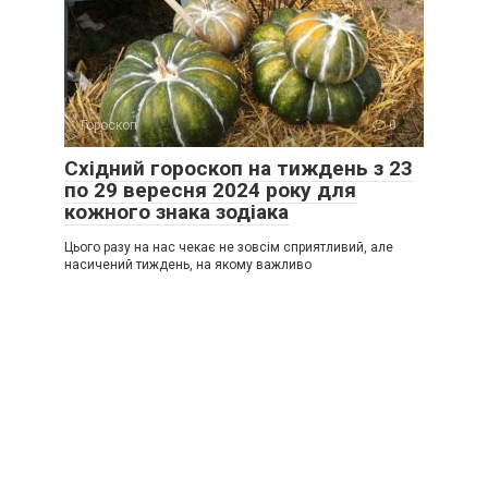
Гороскоп
0
Східний гороскоп на тиждень з 23
по 29 вересня 2024 року для
кожного знака зодіака
Цього разу на нас чекає не зовсім сприятливий, але
насичений тиждень, на якому важливо