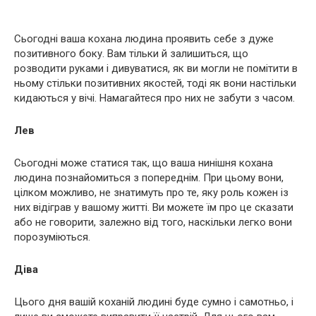
Сьогодні ваша кохана людина проявить себе з дуже
позитивного боку. Вам тільки й залишиться, що
розводити руками і дивуватися, як ви могли не помітити в
ньому стільки позитивних якостей, тоді як вони настільки
кидаються у вічі. Намагайтеся про них не забути з часом.
Лев
Сьогодні може статися так, що ваша нинішня кохана
людина познайомиться з попереднім. При цьому вони,
цілком можливо, не знатимуть про те, яку роль кожен із
них відіграв у вашому житті. Ви можете їм про це сказати
або не говорити, залежно від того, наскільки легко вони
порозуміються.
Діва
Цього дня вашій коханій людині буде сумно і самотньо, і