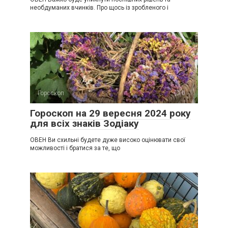
необдуманих вчинків. Про щось із зробленого і
Гороскоп
0
Гороскоп на 29 вересня 2024 року
для всіх знаків Зодіаку
ОВЕН Ви схильні будете дуже високо оцінювати свої
можливості і братися за те, що