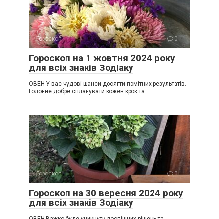
Гороскоп
0
Гороскоп на 1 жовтня 2024 року
для всіх знаків Зодіаку
ОВЕН У вас чудові шанси досягти помітних результатів.
Головне добре спланувати кожен крок та
Гороскоп
0
Гороскоп на 30 вересня 2024 року
для всіх знаків Зодіаку
ОВЕН Важко буде уникнути поспішних рішень та