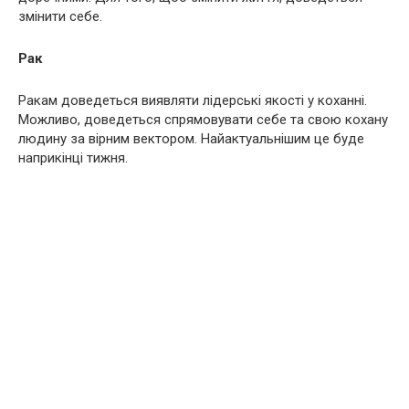
змінити себе.
Рак
Ракам доведеться виявляти лідерські якості у коханні.
Можливо, доведеться спрямовувати себе та свою кохану
людину за вірним вектором. Найактуальнішим це буде
наприкінці тижня.