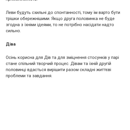
Леви будуть схильні до спонтанності, тому їм варто бути
трішки обережнішими. Якщо друга половинка не буде
згодна з їхніми ідеями, то не потрібно насідати надто
сильно.
Діва
Осінь корисна для Дів та для зміцнення стосунків у парі
стане спільний творчий процес. Дівам та їхній другій
половинці вдасться вирішити разом складні життєві
проблеми та завдання.