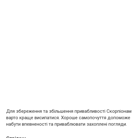
Для збереження та збільшення привабливості Скорпіонам
варто краще висипатися. Хороше самопочуття допоможе
набути впевненості та приваблювати захоплені погляди.