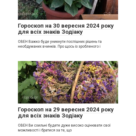
Гороскоп
0
Гороскоп на 30 вересня 2024 року
для всіх знаків Зодіаку
ОВЕН Важко буде уникнути поспішних рішень та
необдуманих вчинків. Про щось із зробленого і
Гороскоп
0
Гороскоп на 29 вересня 2024 року
для всіх знаків Зодіаку
ОВЕН Ви схильні будете дуже високо оцінювати свої
можливості і братися за те, що