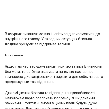
В амурних питаннях можна і навіть слід прислухатися до
внутрішнього голосу. У складних ситуаціях близька
людина зрозуміє та підтримає Тельців.
Близнюки
Якщо партнер засуджуватиме і критикуватиме Близнюків
без мети, то це буде вказувати на те, що настав час
тимчасово дистанціюватися і вирішити для себе, чи варто
продовжувати такі відносини.
Для зміцнення біополя та підвищення привабливості
Близнюкам варто розпочати боротьбу зі шкідливими
звичками. Ефективні змови в цьому плані будуть дуже
доречними. Для того, щоб змінити життя, доведеться