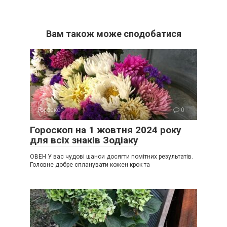
Вам також може сподобатися
Гороскоп
0
Гороскоп на 1 жовтня 2024 року
для всіх знаків Зодіаку
ОВЕН У вас чудові шанси досягти помітних результатів.
Головне добре спланувати кожен крок та