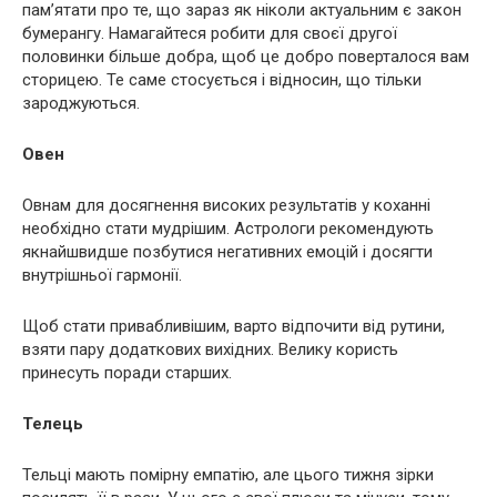
пам’ятати про те, що зараз як ніколи актуальним є закон
бумерангу. Намагайтеся робити для своєї другої
половинки більше добра, щоб це добро поверталося вам
сторицею. Те саме стосується і відносин, що тільки
зароджуються.
Овен
Овнам для досягнення високих результатів у коханні
необхідно стати мудрішим. Астрологи рекомендують
якнайшвидше позбутися негативних емоцій і досягти
внутрішньої гармонії.
Щоб стати привабливішим, варто відпочити від рутини,
взяти пару додаткових вихідних. Велику користь
принесуть поради старших.
Телець
Тельці мають помірну емпатію, але цього тижня зірки