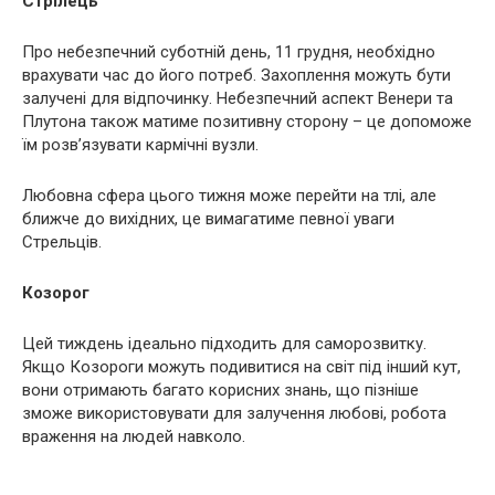
Стрілець
Про небезпечний суботній день, 11 грудня, необхідно
врахувати час до його потреб. Захоплення можуть бути
залучені для відпочинку. Небезпечний аспект Венери та
Плутона також матиме позитивну сторону – це допоможе
їм розв’язувати кармічні вузли.
Любовна сфера цього тижня може перейти на тлі, але
ближче до вихідних, це вимагатиме певної уваги
Стрельців.
Козорог
Цей тиждень ідеально підходить для саморозвитку.
Якщо Козороги можуть подивитися на світ під інший кут,
вони отримають багато корисних знань, що пізніше
зможе використовувати для залучення любові, робота
враження на людей навколо.