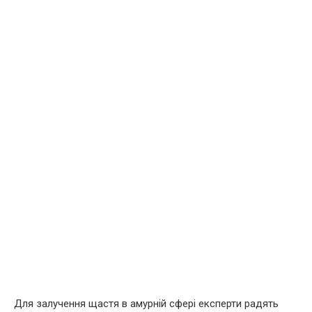
Для залучення щастя в амурній сфері експерти радять