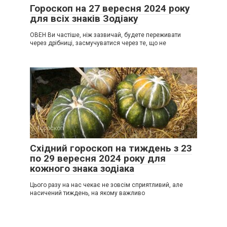
Гороскоп на 27 вересня 2024 року
для всіх знаків Зодіаку
ОВЕН Ви частіше, ніж зазвичай, будете переживати
через дрібниці, засмучуватися через те, що не
Гороскоп
0
Східний гороскоп на тиждень з 23
по 29 вересня 2024 року для
кожного знака зодіака
Цього разу на нас чекає не зовсім сприятливий, але
насичений тиждень, на якому важливо