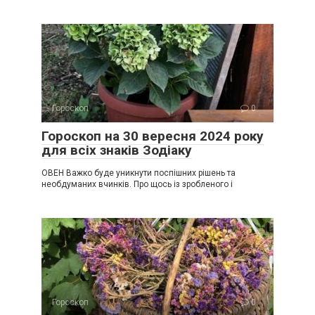
Гороскоп
0
Гороскоп на 30 вересня 2024 року
для всіх знаків Зодіаку
ОВЕН Важко буде уникнути поспішних рішень та
необдуманих вчинків. Про щось із зробленого і
Гороскоп
0