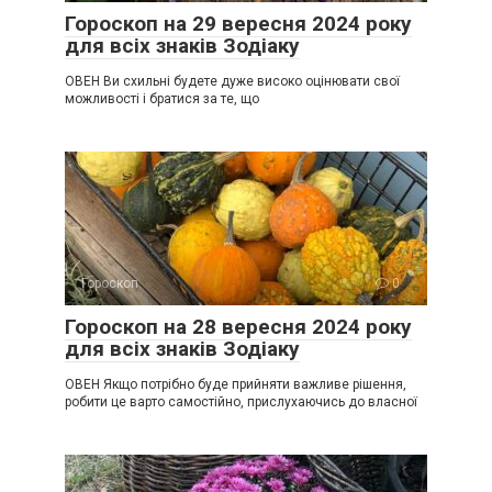
Гороскоп на 29 вересня 2024 року
для всіх знаків Зодіаку
ОВЕН Ви схильні будете дуже високо оцінювати свої
можливості і братися за те, що
Гороскоп
0
Гороскоп на 28 вересня 2024 року
для всіх знаків Зодіаку
ОВЕН Якщо потрібно буде прийняти важливе рішення,
робити це варто самостійно, прислухаючись до власної