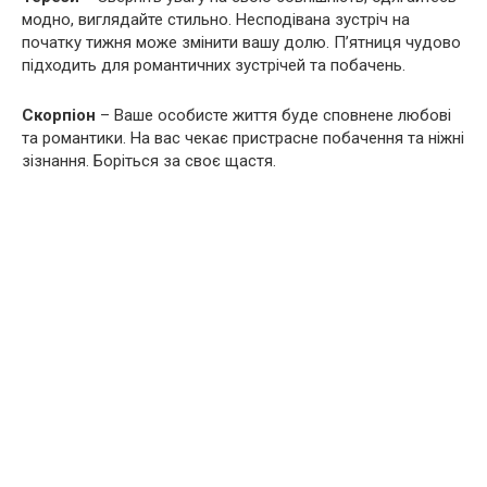
модно, виглядайте стильно. Несподівана зустріч на
початку тижня може змінити вашу долю. П’ятниця чудово
підходить для романтичних зустрічей та побачень.
Скорпіон
– Ваше особисте життя буде сповнене любові
та романтики. На вас чекає пристрасне побачення та ніжні
зізнання. Боріться за своє щастя.