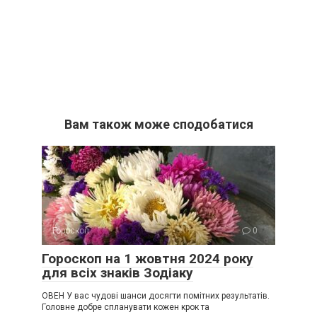
Вам також може сподобатися
Гороскоп
0
Гороскоп на 1 жовтня 2024 року
для всіх знаків Зодіаку
ОВЕН У вас чудові шанси досягти помітних результатів.
Головне добре спланувати кожен крок та