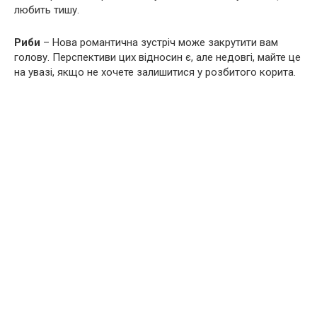
любить тишу.
Риби
– Нова романтична зустріч може закрутити вам
голову. Перспективи цих відносин є, але недовгі, майте це
на увазі, якщо не хочете залишитися у розбитого корита.