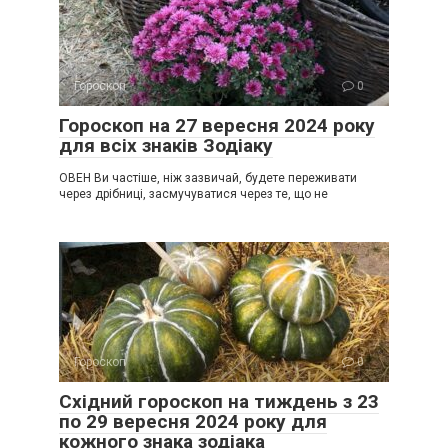
Гороскоп
0
Гороскоп на 27 вересня 2024 року
для всіх знаків Зодіаку
ОВЕН Ви частіше, ніж зазвичай, будете переживати
через дрібниці, засмучуватися через те, що не
Гороскоп
0
Східний гороскоп на тиждень з 23
по 29 вересня 2024 року для
кожного знака зодіака