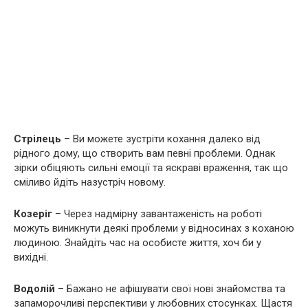
Стрілець
– Ви можете зустріти кохання далеко від
рідного дому, що створить вам певні проблеми. Однак
зірки обіцяють сильні емоції та яскраві враження, так що
сміливо йдіть назустріч новому.
Козеріг
– Через надмірну завантаженість на роботі
можуть виникнути деякі проблеми у відносинах з коханою
людиною. Знайдіть час на особисте життя, хоч би у
вихідні.
Водолій
– Бажано не афішувати свої нові знайомства та
запаморочливі перспективи у любовних стосунках. Щастя