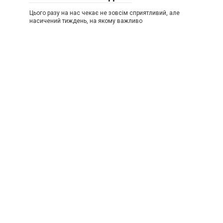
Цього разу на нас чекає не зовсім сприятливий, але
насичений тиждень, на якому важливо