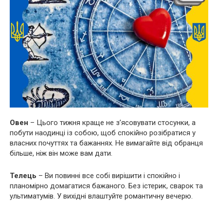
Овен
– Цього тижня краще не з’ясовувати стосунки, а
побути наодинці із собою, щоб спокійно розібратися у
власних почуттях та бажаннях. Не вимагайте від обранця
більше, ніж він може вам дати.
Телець
– Ви повинні все собі вирішити і спокійно і
планомірно домагатися бажаного. Без істерик, сварок та
ультиматумів. У вихідні влаштуйте романтичну вечерю.