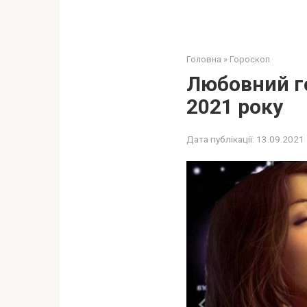
Головна
»
Гороскоп
Любовний го
2021 року
Дата публікації:
13.09.2021