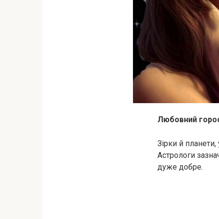
Любовний горос
Зірки й планети
Астрологи зазна
дуже добре.