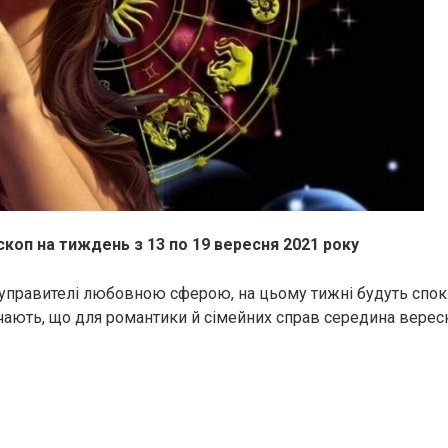
коп на тиждень з 13 по 19 вересня 2021 року
, управителі любовною сферою, на цьому тижні будуть спок
чають, що для романтики й сімейних справ середина верес