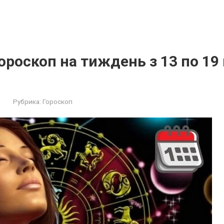
роскоп на тиждень з 13 по 19
Рубрика:
Гороскоп