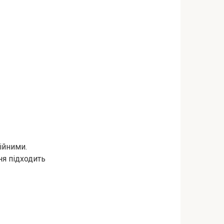
ійними.
ня підходить