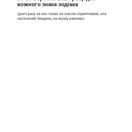
кожного знака зодіака
Цього разу на нас чекає не зовсім сприятливий, але
насичений тиждень, на якому важливо