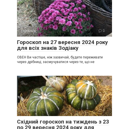
Гороскоп
0
Гороскоп на 27 вересня 2024 року
для всіх знаків Зодіаку
ОВЕН Ви частіше, ніж зазвичай, будете переживати
через дрібниці, засмучуватися через те, що не
Гороскоп
0
Східний гороскоп на тиждень з 23
по 29 вересня 2024 року для