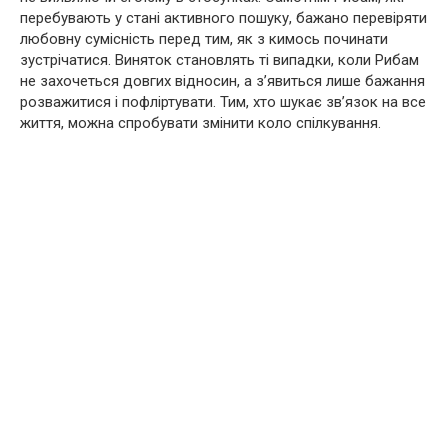
перебувають у стані активного пошуку, бажано перевіряти
любовну сумісність перед тим, як з кимось починати
зустрічатися. Виняток становлять ті випадки, коли Рибам
не захочеться довгих відносин, а з’явиться лише бажання
розважитися і пофліртувати. Тим, хто шукає зв’язок на все
життя, можна спробувати змінити коло спілкування.