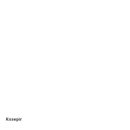
Козеріг