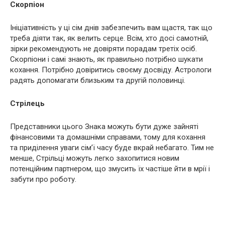
Скорпіон
Ініціативність у ці сім днів забезпечить вам щастя, так що
треба діяти так, як велить серце. Всім, хто досі самотній,
зірки рекомендують не довіряти порадам третіх осіб.
Скорпіони і самі знають, як правильно потрібно шукати
кохання. Потрібно довіритись своєму досвіду. Астрологи
радять допомагати близьким та другій половинці.
Стрілець
Представники цього Знака можуть бути дуже зайняті
фінансовими та домашніми справами, тому для кохання
та приділення уваги сім’ї часу буде вкрай небагато. Тим не
менше, Стрільці можуть легко захопитися новим
потенційним партнером, що змусить їх частіше йти в мрії і
забути про роботу.