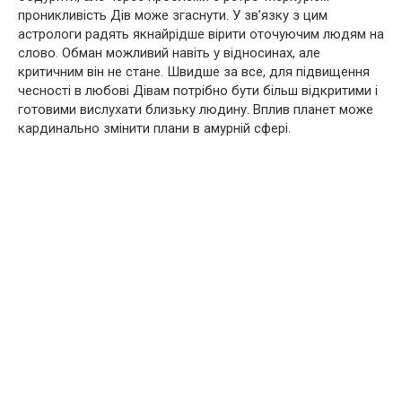
проникливість Дів може згаснути. У зв’язку з цим
астрологи радять якнайрідше вірити оточуючим людям на
слово. Обман можливий навіть у відносинах, але
критичним він не стане. Швидше за все, для підвищення
чесності в любові Дівам потрібно бути більш відкритими і
готовими вислухати близьку людину. Вплив планет може
кардинально змінити плани в амурній сфері.