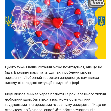
Цього тижня ваше кохання може похитнутися, але це не
біда. Важливо пам’ятати, що такі проблеми мають
вирішення. Любовний гороскоп запропонує вам шляхи
виходу зі складної ситуації в амурній сфері.
Іноді любов зникає через планети і зірок, але цього тижня
любовний шлях багатьох з нас може бути усіяний
труднощами і негараздами через чужу заздрість. Якщо ви
ставитеся до їх числа, спробуйте абстрагуватися від