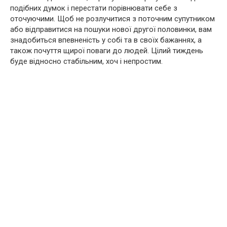
подібних думок і перестати порівнювати себе з
оточуючими. Щоб не розлучитися з поточним супутником
або відправитися на пошуки нової другої половинки, вам
знадобиться впевненість у собі та в своїх бажаннях, а
також почуття щирої поваги до людей. Цілий тиждень
буде відносно стабільним, хоч і непростим.