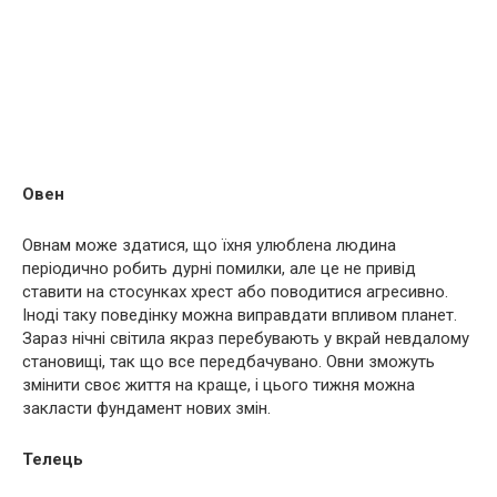
Овен
Овнам може здатися, що їхня улюблена людина
періодично робить дурні помилки, але це не привід
ставити на стосунках хрест або поводитися агресивно.
Іноді таку поведінку можна виправдати впливом планет.
Зараз нічні світила якраз перебувають у вкрай невдалому
становищі, так що все передбачувано. Овни зможуть
змінити своє життя на краще, і цього тижня можна
закласти фундамент нових змін.
Телець