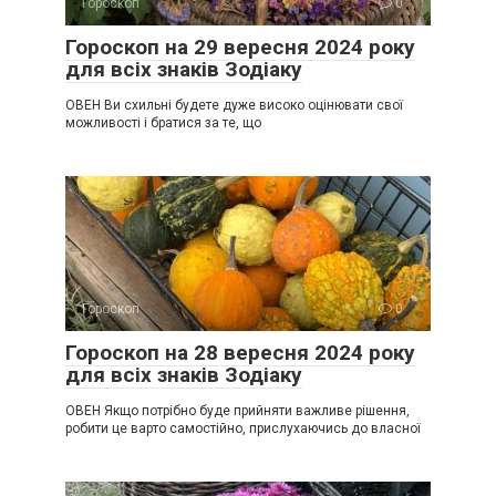
Гороскоп
0
Гороскоп на 29 вересня 2024 року
для всіх знаків Зодіаку
ОВЕН Ви схильні будете дуже високо оцінювати свої
можливості і братися за те, що
Гороскоп
0
Гороскоп на 28 вересня 2024 року
для всіх знаків Зодіаку
ОВЕН Якщо потрібно буде прийняти важливе рішення,
робити це варто самостійно, прислухаючись до власної