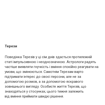
Терези
Поведінка Терезів у ці сім днів здасться протилежній
статі імпульсивною і неоднозначною. Астрологи радять
частіше виявляти гнучкість і вміння спокійно реагувати на
умови, що змінюються. Самотнім Терезам варто
підтримати інтерес до своєї персони, але не за
допомогою розмов, а за допомогою яскравого
зовнішнього вигляду. Особисте життя Терезів, що
знаходяться у стосунках, цього тижня залежить
від вміння приймати швидкі рішення.