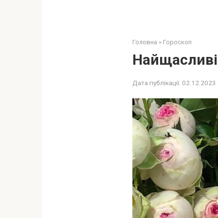
Головна
»
Гороскоп
Найщасливіш
Дата публікації:
02.12.2023