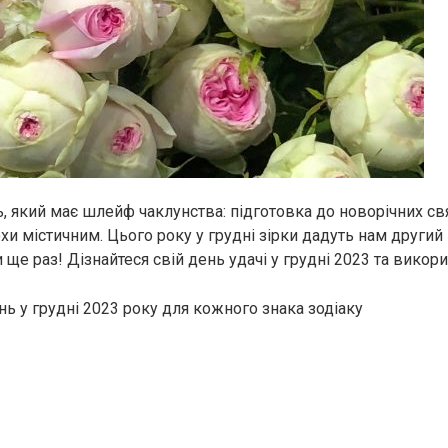
, який має шлейф чаклунства: підготовка до новорічних свя
хи містичним. Цього року у грудні зірки дадуть нам другий
 ще раз! Дізнайтеся свій день удачі у грудні 2023 та викори
ь у грудні 2023 року для кожного знака зодіаку