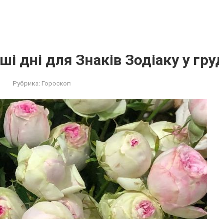
і дні для Знаків Зодіаку у гру
Рубрика:
Гороскоп