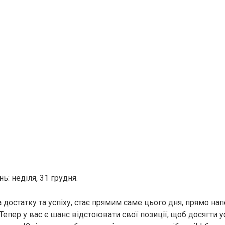
: неділя, 31 грудня.
 достатку та успіху, стає прямим саме цього дня, прямо на
 Тепер у вас є шанс відстоювати свої позиції, щоб досягти у