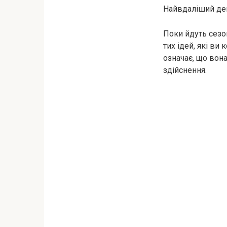
Найвдаліший день
Поки йдуть сезо
тих ідей, які ви
означає, що вона
здійснення.