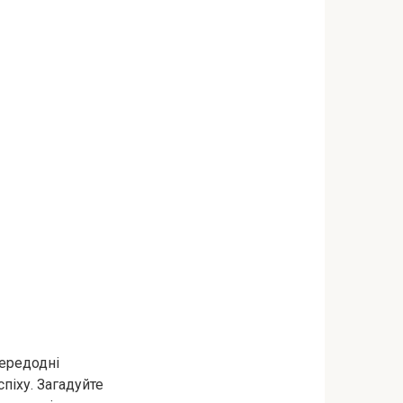
передодні
спіху. Загадуйте