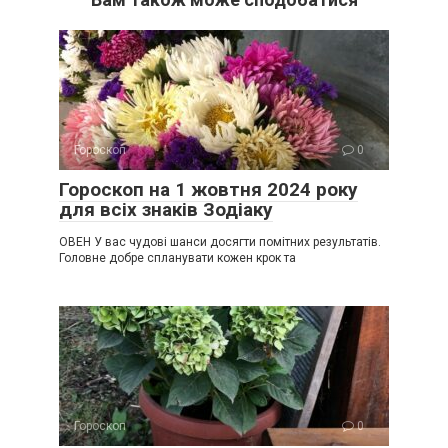
Гороскоп
0
Гороскоп на 1 жовтня 2024 року
для всіх знаків Зодіаку
ОВЕН У вас чудові шанси досягти помітних результатів.
Головне добре спланувати кожен крок та
Гороскоп
0