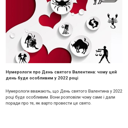
Нумерологи про День святого Валентина: чому цей
день буде особливим у 2022 році
Нумерологи вважають, що День святого Валентина у 2022
році буде особливим. Вони розповіли чому саме і дали
поради про те, як варто провести це свято.