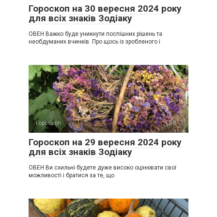
Гороскоп на 30 вересня 2024 року
для всіх знаків Зодіаку
ОВЕН Важко буде уникнути поспішних рішень та
необдуманих вчинків. Про щось із зробленого і
Гороскоп
0
Гороскоп на 29 вересня 2024 року
для всіх знаків Зодіаку
ОВЕН Ви схильні будете дуже високо оцінювати свої
можливості і братися за те, що