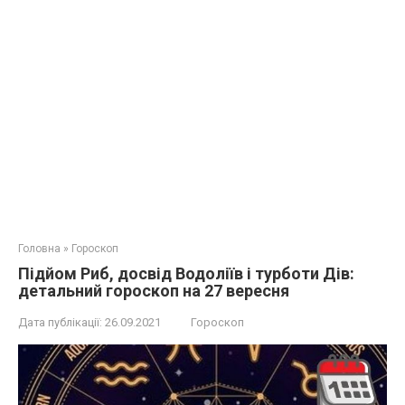
Головна
»
Гороскоп
Підйом Риб, досвід Водоліїв і турботи Дів:
детальний гороскоп на 27 вересня
Дата публікації:
26.09.2021
Гороскоп