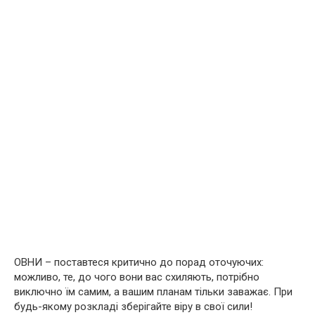
ОВНИ – поставтеся критично до порад оточуючих:
можливо, те, до чого вони вас схиляють, потрібно
виключно їм самим, а вашим планам тільки заважає. При
будь-якому розкладі зберігайте віру в свої сили!