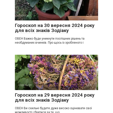
Гороскоп
0
Гороскоп на 30 вересня 2024 року
для всіх знаків Зодіаку
ОВЕН Важко буде уникнути поспішних рішень та
необдуманих вчинків. Про щось із зробленого і
Гороскоп
0
Гороскоп на 29 вересня 2024 року
для всіх знаків Зодіаку
ОВЕН Ви схильні будете дуже високо оцінювати свої
можливості і братися за те, що