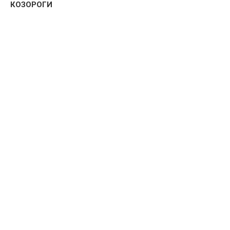
КОЗОРОГИ