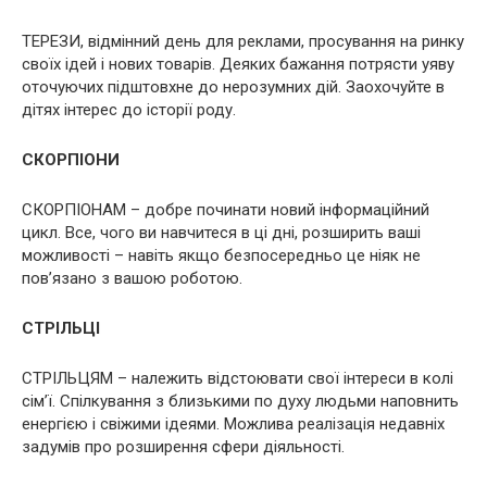
ТЕРЕЗИ, відмінний день для реклами, просування на ринку
своїх ідей і нових товарів. Деяких бажання потрясти уяву
оточуючих підштовхне до нерозумних дій. Заохочуйте в
дітях інтерес до історії роду.
СКОРПІОНИ
СКОРПІОНАМ – добре починати новий інформаційний
цикл. Все, чого ви навчитеся в ці дні, розширить ваші
можливості – навіть якщо безпосередньо це ніяк не
пов’язано з вашою роботою.
СТРІЛЬЦІ
СТРІЛЬЦЯМ – належить відстоювати свої інтереси в колі
сім’ї. Спілкування з близькими по духу людьми наповнить
енергією і свіжими ідеями. Можлива реалізація недавніх
задумів про розширення сфери діяльності.