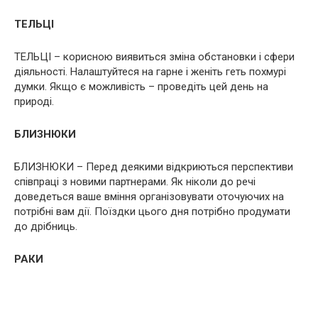
ТЕЛЬЦІ
ТЕЛЬЦІ – корисною виявиться зміна обстановки і сфери
діяльності. Налаштуйтеся на гарне і женіть геть похмурі
думки. Якщо є можливість – проведіть цей день на
природі.
БЛИЗНЮКИ
БЛИЗНЮКИ – Перед деякими відкриються перспективи
співпраці з новими партнерами. Як ніколи до речі
доведеться ваше вміння організовувати оточуючих на
потрібні вам дії. Поїздки цього дня потрібно продумати
до дрібниць.
РАКИ