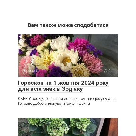
Вам також може сподобатися
Гороскоп
0
Гороскоп на 1 жовтня 2024 року
для всіх знаків Зодіаку
ОВЕН У вас чудові шанси досягти помітних результатів.
Головне добре спланувати кожен крок та