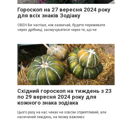
Гороскоп на 27 вересня 2024 року
для всіх знаків Зодіаку
ОВЕН Ви частіше, ніж зазвичай, будете переживати
через дрібниці, засмучуватися через те, що не
Гороскоп
0
Східний гороскоп на тиждень з 23
по 29 вересня 2024 року для
кожного знака зодіака
Цього разу на нас чекає не зовсім сприятливий, але
насичений тиждень, на якому важливо