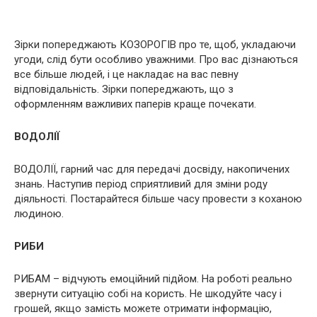
Зірки попереджають КОЗОРОГІВ про те, щоб, укладаючи
угоди, слід бути особливо уважними. Про вас дізнаються
все більше людей, і це накладає на вас певну
відповідальність. Зірки попереджають, що з
оформленням важливих паперів краще почекати.
ВОДОЛІЇ
ВОДОЛІЇ, гарний час для передачі досвіду, накопичених
знань. Наступив період сприятливий для зміни роду
діяльності. Постарайтеся більше часу провести з коханою
людиною.
РИБИ
РИБАМ – відчують емоційний підйом. На роботі реально
звернути ситуацію собі на користь. Не шкодуйте часу і
грошей, якщо замість можете отримати інформацію,