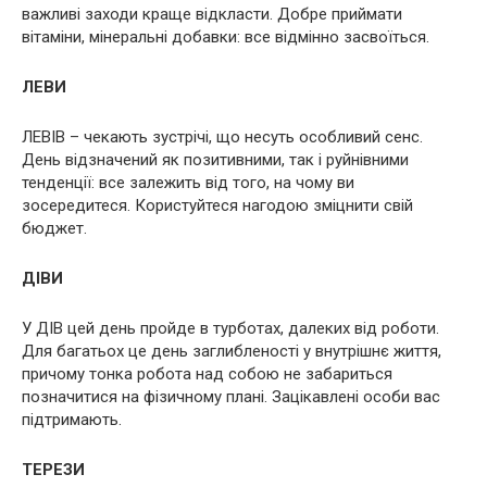
важливі заходи краще відкласти. Добре приймати
вітаміни, мінеральні добавки: все відмінно засвоїться.
ЛЕВИ
ЛЕВІВ – чекають зустрічі, що несуть особливий сенс.
День відзначений як позитивними, так і руйнівними
тенденції: все залежить від того, на чому ви
зосередитеся. Користуйтеся нагодою зміцнити свій
бюджет.
ДІВИ
У ДІВ цей день пройде в турботах, далеких від роботи.
Для багатьох це день заглибленості у внутрішнє життя,
причому тонка робота над собою не забариться
позначитися на фізичному плані. Зацікавлені особи вас
підтримають.
ТЕРЕЗИ