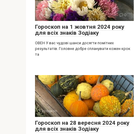
Гороскоп
0
Гороскоп на 1 жовтня 2024 року
для всіх знаків Зодіаку
ОВЕН У вас чудові шанси досягти помітних
результатів. Головне добре спланувати кожен крок
та
Гороскоп
0
Гороскоп на 28 вересня 2024 року
для всіх знаків Зодіаку