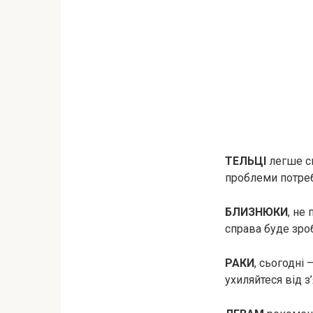
ТЕЛЬЦІ
легше сп
проблеми потреб
БЛИЗНЮКИ
, не
справа буде зроб
РАКИ
, сьогодні 
ухиляйтеся від з