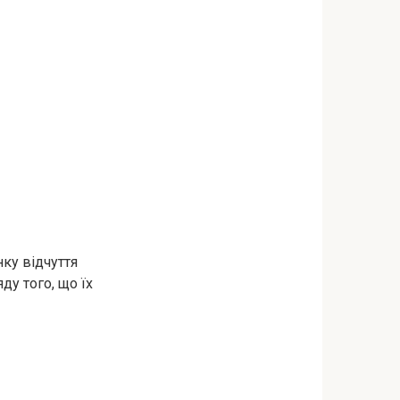
нку відчуття
ду того, що їх