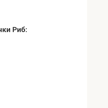
чки Риб: