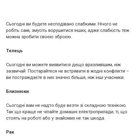
Сьогодні ви будете несподівано слабкими. Нічого не
робіть самі, змусіть ворушитися інших, адже слабкість теж
можна зробити своєю зброєю.
Телець
Сьогодні ви можете виявитися дещо вразливішим, ніж
зазвичай. Постарайтеся не встрявати в жодні конфлікти –
ви постраждаєте в них значно більше, ніж інші учасники.
Близнюки
Сьогодні вам не надто буде везти зі складною технікою.
Так що краще не чіпайте домашні електроприлади, ті, що
стоять на роботі або у знайомих не так шкода.
Рак