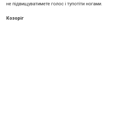
не підвищуватимете голос і тупотіти ногами.
Козоріг