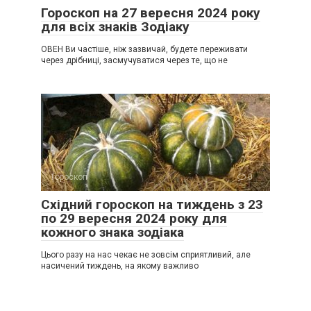
Гороскоп на 27 вересня 2024 року
для всіх знаків Зодіаку
ОВЕН Ви частіше, ніж зазвичай, будете переживати
через дрібниці, засмучуватися через те, що не
Гороскоп
0
Східний гороскоп на тиждень з 23
по 29 вересня 2024 року для
кожного знака зодіака
Цього разу на нас чекає не зовсім сприятливий, але
насичений тиждень, на якому важливо