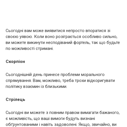
Сьогодні вам може виявитися непросто впоратися зі
своєю уявою. Коли воно розіграється особливо сильно,
ви можете викинути несподіваний фортель, так що будьте
по можливості стримані.
Скорпіон
Сьогоднішній день принесе проблеми морального
спрямування. Вам, можливо, треба трохи відкоригувати
політику взаємин із близькими.
Стрілець
Сьогодні ви можете з повним правом вимагати бажаного,
є можливість, що ваші вимоги будуть визнані
обґрунтованими і навіть задоволені. Якщо, звичайно, ви