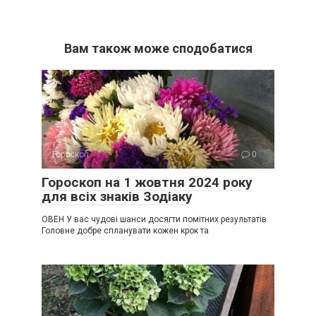
Вам також може сподобатися
Гороскоп
0
Гороскоп на 1 жовтня 2024 року
для всіх знаків Зодіаку
ОВЕН У вас чудові шанси досягти помітних результатів.
Головне добре спланувати кожен крок та