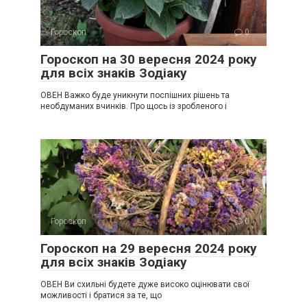
Гороскоп
0
Гороскоп на 30 вересня 2024 року
для всіх знаків Зодіаку
ОВЕН Важко буде уникнути поспішних рішень та
необдуманих вчинків. Про щось із зробленого і
Гороскоп
0
Гороскоп на 29 вересня 2024 року
для всіх знаків Зодіаку
ОВЕН Ви схильні будете дуже високо оцінювати свої
можливості і братися за те, що