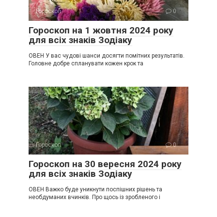
Гороскоп
0
Гороскоп на 1 жовтня 2024 року
для всіх знаків Зодіаку
ОВЕН У вас чудові шанси досягти помітних результатів.
Головне добре спланувати кожен крок та
Гороскоп
0
Гороскоп на 30 вересня 2024 року
для всіх знаків Зодіаку
ОВЕН Важко буде уникнути поспішних рішень та
необдуманих вчинків. Про щось із зробленого і