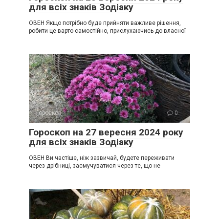
для всіх знаків Зодіаку
ОВЕН Якщо потрібно буде прийняти важливе рішення,
робити це варто самостійно, прислухаючись до власної
Гороскоп
0
Гороскоп на 27 вересня 2024 року
для всіх знаків Зодіаку
ОВЕН Ви частіше, ніж зазвичай, будете переживати
через дрібниці, засмучуватися через те, що не