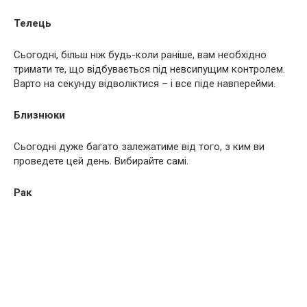
Телець
Сьогодні, більш ніж будь-коли раніше, вам необхідно
тримати те, що відбувається під невсипущим контролем.
Варто на секунду відволіктися – і все піде навперейми.
Близнюки
Сьогодні дуже багато залежатиме від того, з ким ви
проведете цей день. Вибирайте самі.
Рак