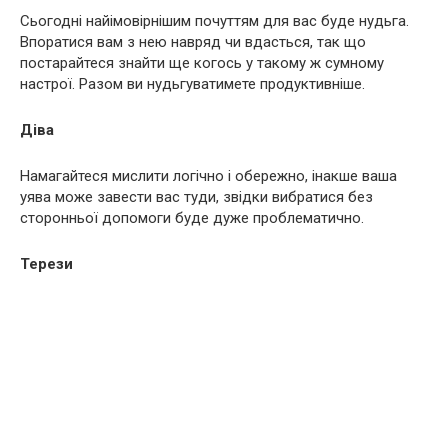
Сьогодні найімовірнішим почуттям для вас буде нудьга.
Впоратися вам з нею навряд чи вдасться, так що
постарайтеся знайти ще когось у такому ж сумному
настрої. Разом ви нудьгуватимете продуктивніше.
Діва
Намагайтеся мислити логічно і обережно, інакше ваша
уява може завести вас туди, звідки вибратися без
сторонньої допомоги буде дуже проблематично.
Терези