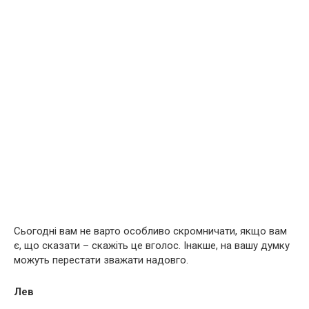
Сьогодні вам не варто особливо скромничати, якщо вам
є, що сказати – скажіть це вголос. Інакше, на вашу думку
можуть перестати зважати надовго.
Лев