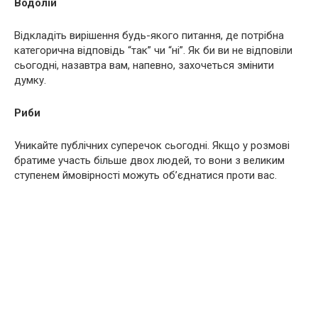
Водолій
Відкладіть вирішення будь-якого питання, де потрібна
категорична відповідь “так” чи “ні”. Як би ви не відповіли
сьогодні, назавтра вам, напевно, захочеться змінити
думку.
Риби
Уникайте публічних суперечок сьогодні. Якщо у розмові
братиме участь більше двох людей, то вони з великим
ступенем ймовірності можуть об’єднатися проти вас.