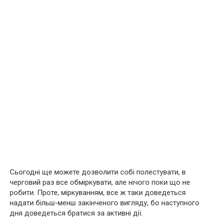
Сьогодні ще можете дозволити собі полестувати, в
черговий раз все обміркувати, але нічого поки що не
робити. Проте, міркуванням, все ж таки доведеться
надати більш-менш закінченого вигляду, бо наступного
дня доведеться братися за активні дії.