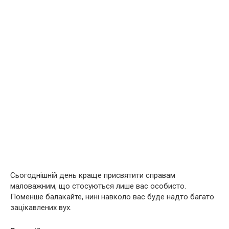
Сьогоднішній день краще присвятити справам
маловажним, що стосуються лише вас особисто.
Поменше балакайте, нині навколо вас буде надто багато
зацікавлених вух.