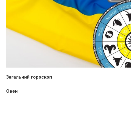
Загальний гороскоп
Овен