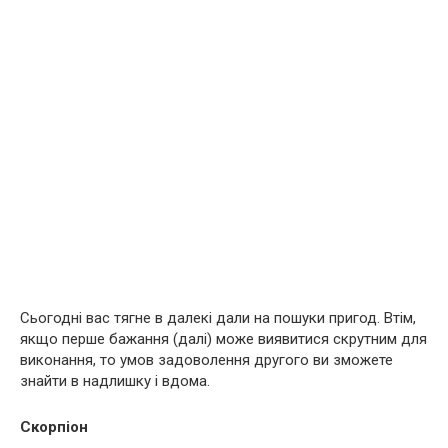
Сьогодні вас тягне в далекі дали на пошуки пригод. Втім,
якщо перше бажання (далі) може виявитися скрутним для
виконання, то умов задоволення другого ви зможете
знайти в надлишку і вдома.
Скорпіон