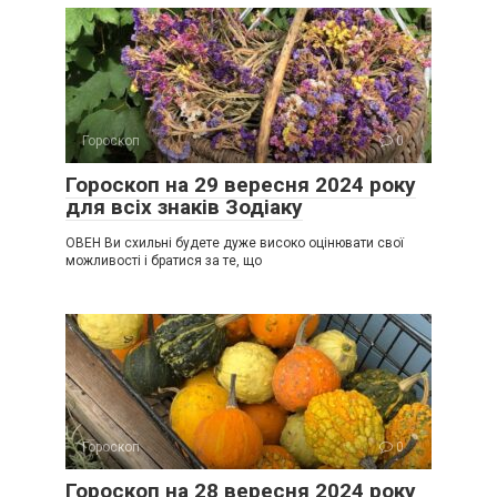
Гороскоп
0
Гороскоп на 29 вересня 2024 року
для всіх знаків Зодіаку
ОВЕН Ви схильні будете дуже високо оцінювати свої
можливості і братися за те, що
Гороскоп
0
Гороскоп на 28 вересня 2024 року