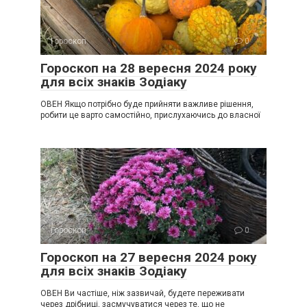
Гороскоп
0
Гороскоп на 28 вересня 2024 року
для всіх знаків Зодіаку
ОВЕН Якщо потрібно буде прийняти важливе рішення,
робити це варто самостійно, прислухаючись до власної
Гороскоп
0
Гороскоп на 27 вересня 2024 року
для всіх знаків Зодіаку
ОВЕН Ви частіше, ніж зазвичай, будете переживати
через дрібниці, засмучуватися через те, що не