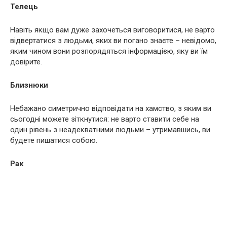
Телець
Навіть якщо вам дуже захочеться виговоритися, не варто
відвертатися з людьми, яких ви погано знаєте – невідомо,
яким чином вони розпорядяться інформацією, яку ви їм
довірите.
Близнюки
Небажано симетрично відповідати на хамство, з яким ви
сьогодні можете зіткнутися: не варто ставити себе на
один рівень з неадекватними людьми – утримавшись, ви
будете пишатися собою.
Рак