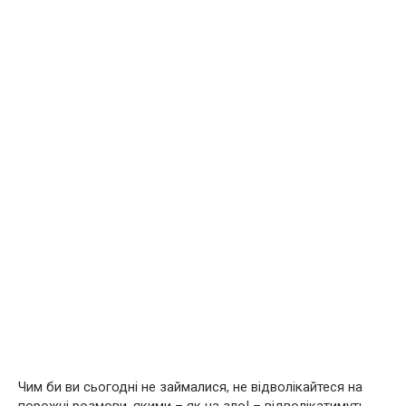
Чим би ви сьогодні не займалися, не відволікайтеся на