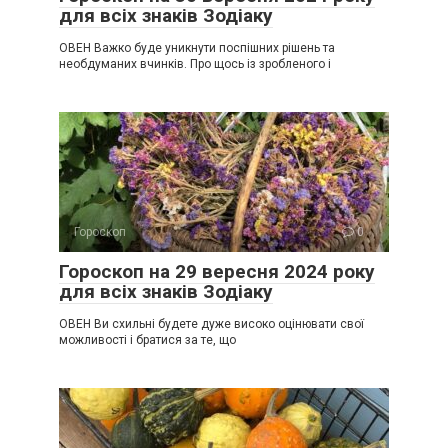
для всіх знаків Зодіаку
ОВЕН Важко буде уникнути поспішних рішень та
необдуманих вчинків. Про щось із зробленого і
Гороскоп
0
Гороскоп на 29 вересня 2024 року
для всіх знаків Зодіаку
ОВЕН Ви схильні будете дуже високо оцінювати свої
можливості і братися за те, що