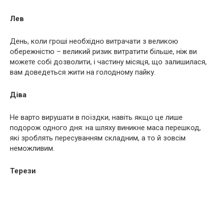
Лев
День, коли гроші необхідно витрачати з великою
обережністю – великий ризик витратити більше, ніж ви
можете собі дозволити, і частину місяця, що залишилася,
вам доведеться жити на голодному пайку.
Діва
Не варто вирушати в поїздки, навіть якщо це лише
подорож одного дня: на шляху виникне маса перешкод,
які зроблять пересуванням складним, а то й зовсім
неможливим.
Терези