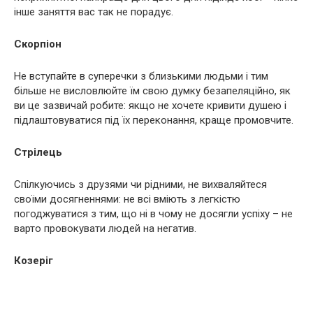
інше заняття вас так не порадує.
Скорпіон
Не вступайте в суперечки з близькими людьми і тим
більше не висловлюйте їм свою думку безапеляційно, як
ви це зазвичай робите: якщо не хочете кривити душею і
підлаштовуватися під їх переконання, краще промовчите.
Стрілець
Спілкуючись з друзями чи рідними, не вихваляйтеся
своїми досягненнями: не всі вміють з легкістю
погоджуватися з тим, що ні в чому не досягли успіху – не
варто провокувати людей на негатив.
Козеріг