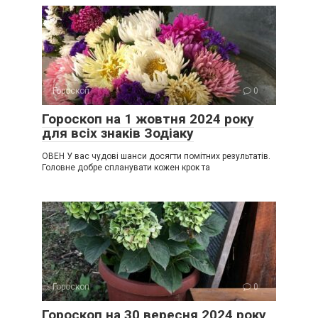
Гороскоп
0
Гороскоп на 1 жовтня 2024 року
для всіх знаків Зодіаку
ОВЕН У вас чудові шанси досягти помітних результатів.
Головне добре спланувати кожен крок та
Гороскоп
0
Гороскоп на 30 вересня 2024 року