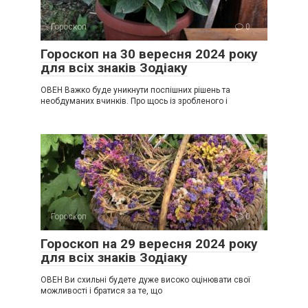
Гороскоп
0
Гороскоп на 30 вересня 2024 року
для всіх знаків Зодіаку
ОВЕН Важко буде уникнути поспішних рішень та
необдуманих вчинків. Про щось із зробленого і
Гороскоп
0
Гороскоп на 29 вересня 2024 року
для всіх знаків Зодіаку
ОВЕН Ви схильні будете дуже високо оцінювати свої
можливості і братися за те, що