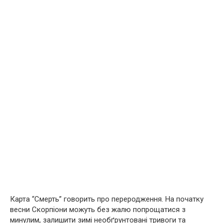
Карта “Смерть” говорить про переродження. На початку
весни Скорпіони можуть без жалю попрощатися з
минулим, залишити зимі необґрунтовані тривоги та