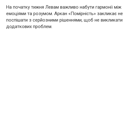
На початку тижня Левам важливо набути гармонії між
емоціями та розумом. Аркан «Помірність» закликає не
поспішати з серйозними рішеннями, щоб не викликати
додаткових проблем.