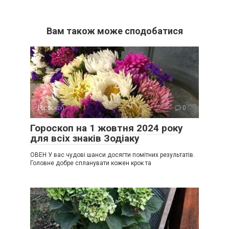
Вам також може сподобатися
Гороскоп
0
Гороскоп на 1 жовтня 2024 року
для всіх знаків Зодіаку
ОВЕН У вас чудові шанси досягти помітних результатів.
Головне добре спланувати кожен крок та