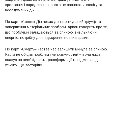
зростання і зародження нового не зазнають поспіху та
необдуманих дій.
По карті «Сонце» Дів чекає довгоочікуваний тріумф та
завершення матеріальних проблем. Аркан говорить про те,
що проблеми залишаються за спиною, вивільняючи
енергію, потрібну для підкорення нових вершин.
По карті «Смерть» настає час залишити минуле за спиною.
Карта не обіцяє проблем і неприємностей – вона лише
вказує на необхідність трансформації та відмови від
усього, що застаріло.