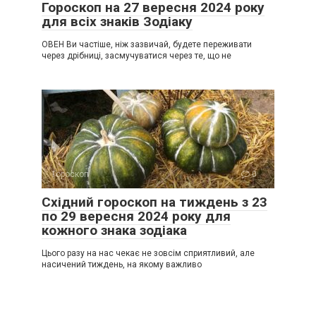
Гороскоп на 27 вересня 2024 року
для всіх знаків Зодіаку
ОВЕН Ви частіше, ніж зазвичай, будете переживати
через дрібниці, засмучуватися через те, що не
Гороскоп
0
Східний гороскоп на тиждень з 23
по 29 вересня 2024 року для
кожного знака зодіака
Цього разу на нас чекає не зовсім сприятливий, але
насичений тиждень, на якому важливо