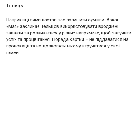
Телець
Наприкінці зими настав час залишити сумніви. Аркан
«Маг» закликає Тельцов використовувати вроджені
таланти та розвиватися у різних напрямках, щоб залучити
успіх та процвітання. Порада картки – не піддаватися на
провокації та не дозволяти нікому втручатися у свої
плани.