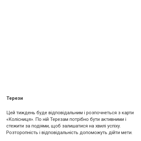
Терези
Цей тиждень буде відповідальним і розпочнеться з карти
«Колісниця». По ній Терезам потрібно бути активними і
стежити за подіями, щоб залишатися на хвилі успіху.
Розторопність і відповідальність допоможуть дійти мети.