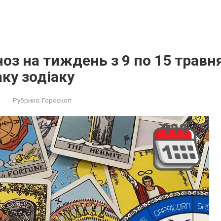
ноз на тиждень з 9 по 15 травн
ку зодіаку
Рубрика:
Гороскоп