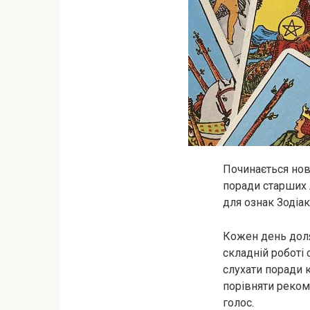
Починається нов
поради старших 
для ознак Зодіак
Кожен день доля 
складній роботі
слухати поради к
порівняти рекоме
голос.