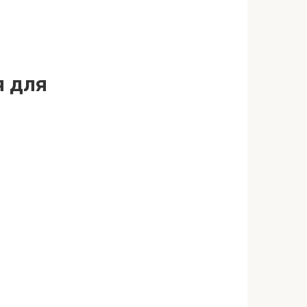
я для