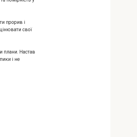
ти прорив і
оцінювати свої
и плани. Настав
пики і не