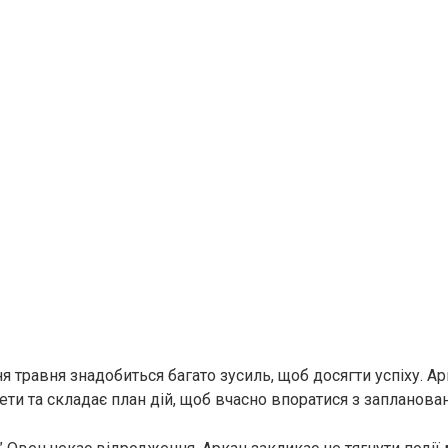
 травня знадобиться багато зусиль, щоб досягти успіху. Ар
тети та складає план дій, щоб вчасно впоратися з запланов