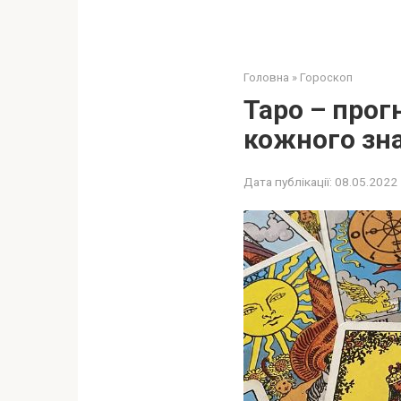
Головна
»
Гороскоп
Таро – прог
кожного зна
Дата публікації:
08.05.2022