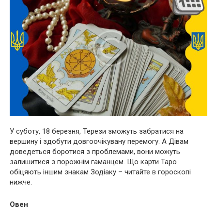
У суботу, 18 березня, Терези зможуть забратися на
вершину і здобути довгоочікувану перемогу. А Дівам
доведеться боротися з проблемами, вони можуть
залишитися з порожнім гаманцем. Що карти Таро
обіцяють іншим знакам Зодіаку – читайте в гороскопі
нижче.
Овен