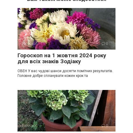
Гороскоп
0
Гороскоп на 1 жовтня 2024 року
для всіх знаків Зодіаку
ОВЕН У вас чудові шанси досягти помітних результатів.
Головне добре спланувати кожен крок та
Гороскоп
0