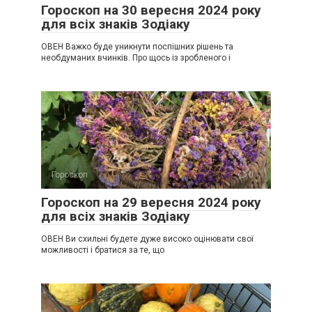
Гороскоп на 30 вересня 2024 року
для всіх знаків Зодіаку
ОВЕН Важко буде уникнути поспішних рішень та
необдуманих вчинків. Про щось із зробленого і
Гороскоп
0
Гороскоп на 29 вересня 2024 року
для всіх знаків Зодіаку
ОВЕН Ви схильні будете дуже високо оцінювати свої
можливості і братися за те, що