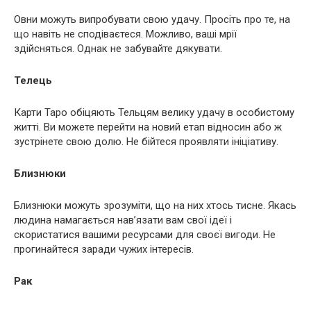
Овни можуть випробувати свою удачу. Просіть про те, на
що навіть не сподіваєтеся. Можливо, ваші мрії
здійсняться. Однак не забувайте дякувати.
Телець
Карти Таро обіцяють Тельцям велику удачу в особистому
житті. Ви можете перейти на новий етап відносин або ж
зустрінете свою долю. Не бійтеся проявляти ініціативу.
Близнюки
Близнюки можуть зрозуміти, що на них хтось тисне. Якась
людина намагається нав’язати вам свої ідеї і
скористатися вашими ресурсами для своєї вигоди. Не
прогинайтеся заради чужих інтересів.
Рак