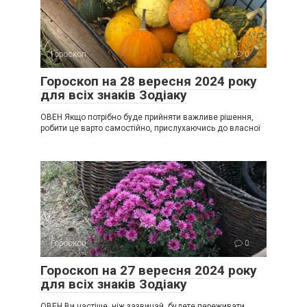
Гороскоп
0
Гороскоп на 28 вересня 2024 року
для всіх знаків Зодіаку
ОВЕН Якщо потрібно буде прийняти важливе рішення,
робити це варто самостійно, прислухаючись до власної
Гороскоп
0
Гороскоп на 27 вересня 2024 року
для всіх знаків Зодіаку
ОВЕН Ви частіше, ніж зазвичай, будете переживати