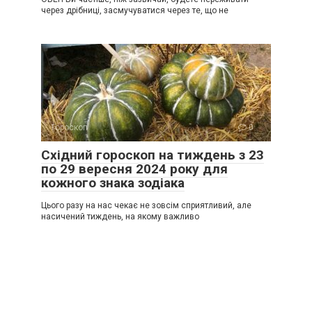
через дрібниці, засмучуватися через те, що не
Гороскоп
0
Східний гороскоп на тиждень з 23
по 29 вересня 2024 року для
кожного знака зодіака
Цього разу на нас чекає не зовсім сприятливий, але
насичений тиждень, на якому важливо