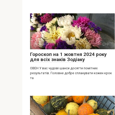
Гороскоп
0
Гороскоп на 1 жовтня 2024 року
для всіх знаків Зодіаку
ОВЕН У вас чудові шанси досягти помітних
результатів. Головне добре спланувати кожен крок
та