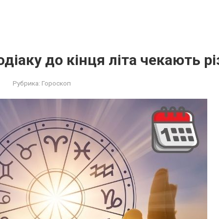
діаку до кінця літа чекають рі
Рубрика:
Гороскоп