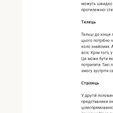
можуть швидко п
протилежної стат
Телець
Тельці до кінця
цього потрібно 
коло знайомих. 
всіх. Крім того,
Це може бути як 
потрапити. Такі 
змогу зустріти 
Стрілець
У другій половин
представники зна
цілеспрямованіс