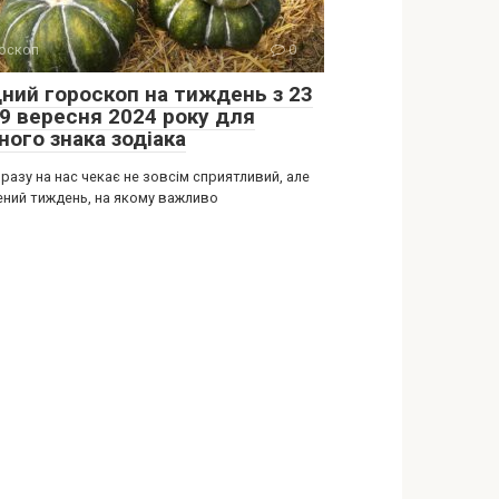
оскоп
0
дний гороскоп на тиждень з 23
29 вересня 2024 року для
ного знака зодіака
разу на нас чекає не зовсім сприятливий, але
ений тиждень, на якому важливо