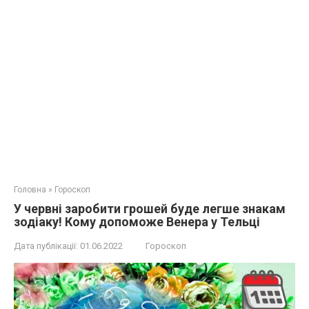
Головна
»
Гороскоп
У червні заробити грошей буде легше знакам
зодіаку! Кому допоможе Венера у Тельці
Дата публікації:
01.06.2022
Гороскоп