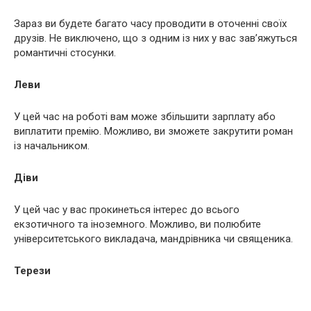
Зараз ви будете багато часу проводити в оточенні своїх
друзів. Не виключено, що з одним із них у вас зав’яжуться
романтичні стосунки.
Леви
У цей час на роботі вам може збільшити зарплату або
виплатити премію. Можливо, ви зможете закрутити роман
із начальником.
Діви
У цей час у вас прокинеться інтерес до всього
екзотичного та іноземного. Можливо, ви полюбите
університетського викладача, мандрівника чи священика.
Терези