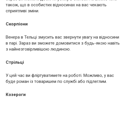
також, що в особистих відносинах на вас чекають
сприятливі зміни.
Скорпіони
Венера в Тельці змусить вас звернути увагу на відносини
в парі. Зараз ви зможете домовитися з будь-якою навіть
з найнезговірливішою людиною.
Стрільці
У цей час ви фліртуватимете на роботі. Можливо, у вас
буде роман із товаришем по службі або підлеглим.
Козероги