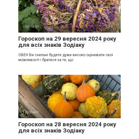
Гороскоп
0
Гороскоп на 29 вересня 2024 року
для всіх знаків Зодіаку
ОВЕН Ви схильні будете дуже високо оцінювати свої
можливості і братися за те, що
Гороскоп
0
Гороскоп на 28 вересня 2024 року
для всіх знаків Зодіаку