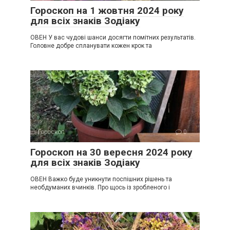
Гороскоп на 1 жовтня 2024 року
для всіх знаків Зодіаку
ОВЕН У вас чудові шанси досягти помітних результатів.
Головне добре спланувати кожен крок та
Гороскоп
0
Гороскоп на 30 вересня 2024 року
для всіх знаків Зодіаку
ОВЕН Важко буде уникнути поспішних рішень та
необдуманих вчинків. Про щось із зробленого і