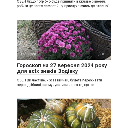
ОВЕН Якщо потрібно буде прийняти важливе рішення,
робити це варто самостійно, прислухаючись до власної
Гороскоп
0
Гороскоп на 27 вересня 2024 року
для всіх знаків Зодіаку
ОВЕН Ви частіше, ніж зазвичай, будете переживати
через дрібниці, засмучуватися через те, що не