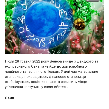
Після 28 травня 2022 року Венера вийде з швидкого та
експресивного Овна та увійде до життєлюбного,
надійного та терплячого Тельця. У цей час матеріальне
становище покращиться, фінансове становище
стабілізується, оскільки планета залишить місце
ув’язнення і вступить у свою обитель.
Овни