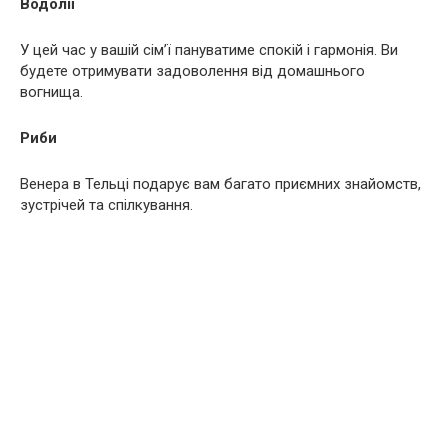
Водолії
У цей час у вашій сім’ї пануватиме спокій і гармонія. Ви
будете отримувати задоволення від домашнього
вогнища.
Риби
Венера в Тельці подарує вам багато приємних знайомств,
зустрічей та спілкування.