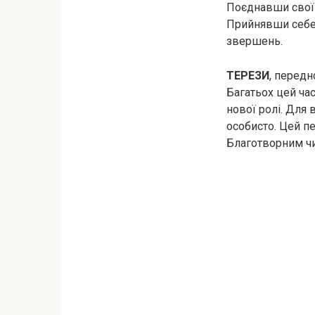
Поєднавши свої 
Прийнявши себе, 
звершень.
ТЕРЕЗИ
, передн
Багатьох цей час
нової ролі. Для 
особисто. Цей п
Благотворним чи