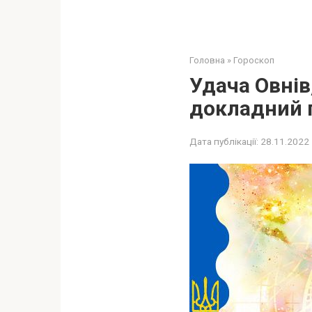
Головна
»
Гороскоп
Удача Овнів
докладний г
Дата публікації:
28.11.2022