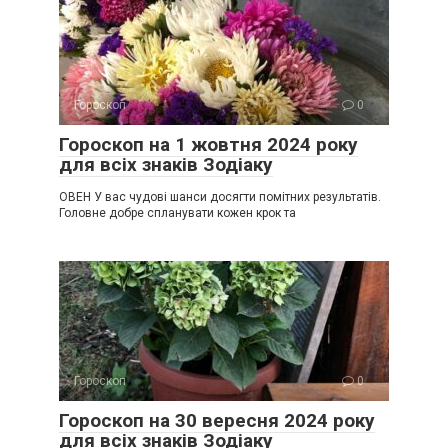
Гороскоп
0
Гороскоп на 1 жовтня 2024 року
для всіх знаків Зодіаку
ОВЕН У вас чудові шанси досягти помітних результатів.
Головне добре спланувати кожен крок та
Гороскоп
0
Гороскоп на 30 вересня 2024 року
для всіх знаків Зодіаку