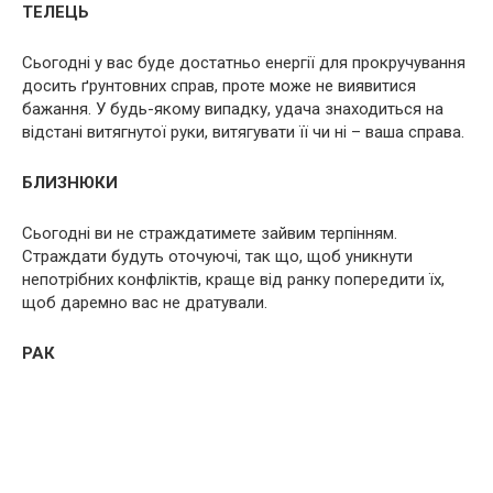
ТЕЛЕЦЬ
Сьогодні у вас буде достатньо енергії для прокручування
досить ґрунтовних справ, проте може не виявитися
бажання. У будь-якому випадку, удача знаходиться на
відстані витягнутої руки, витягувати її чи ні – ваша справа.
БЛИЗНЮКИ
Сьогодні ви не страждатимете зайвим терпінням.
Страждати будуть оточуючі, так що, щоб уникнути
непотрібних конфліктів, краще від ранку попередити їх,
щоб даремно вас не дратували.
РАК