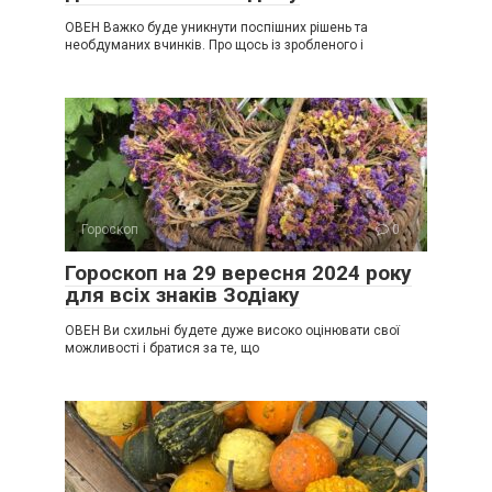
ОВЕН Важко буде уникнути поспішних рішень та
необдуманих вчинків. Про щось із зробленого і
Гороскоп
0
Гороскоп на 29 вересня 2024 року
для всіх знаків Зодіаку
ОВЕН Ви схильні будете дуже високо оцінювати свої
можливості і братися за те, що