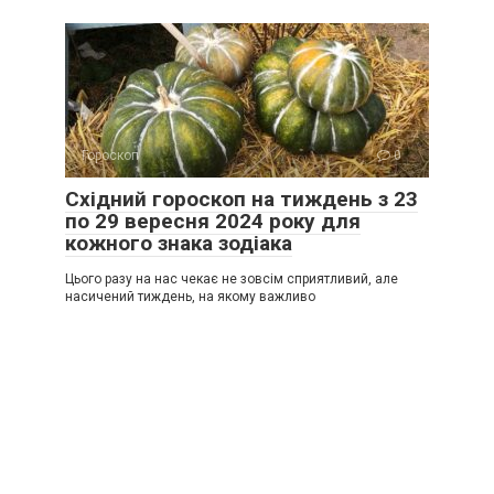
Гороскоп
0
Східний гороскоп на тиждень з 23
по 29 вересня 2024 року для
кожного знака зодіака
Цього разу на нас чекає не зовсім сприятливий, але
насичений тиждень, на якому важливо