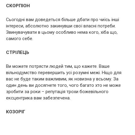
СКОРПІОН
Сьогодні вам доведеться більше дбати про чиїсь інші
інтереси, абсолютно закинувши свої власні потреби.
Звинувачувати в цьому особливо нема кого, хіба що,
самого себе.
СТРІЛЕЦЬ
Ви можете потрясти людей тим, що кажете. Ваше
вільнодумство перевершить усі розумні межі. Ніщо для
вас не буде таким важливим, як новизна у всьому. За
один день ви досягнете того, чого багато хто не може
зробити за роки – репутація трохи божевільного
ексцентрика вам забезпечена.
КОЗОРІГ