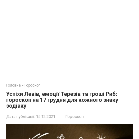
Головна
»
Гороскоп
Успіхи Левів, емоції Терезів та гроші Риб:
гороскоп на 17 грудня для кожного знаку
зодіаку
Дата публікації:
15.12.2021
Гороскоп