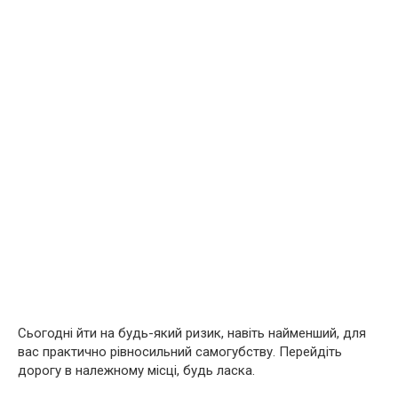
Сьогодні йти на будь-який ризик, навіть найменший, для
вас практично рівносильний самогубству. Перейдіть
дорогу в належному місці, будь ласка.