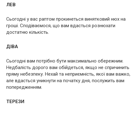
ЛЕВ
Сьогодні у вас раптом прокинеться винятковий нюх на
гроші. Сподіваємося, що вам вдасться рознюхати
достатню кількість.
ДІВА
Сьогодні вам потрібно бути максимально обережним.
Недбалість дорого вам обійдеться, якщо не спричинить
пряму небезпеку. Нехай та неприємність, якої вам важко,
але вдасться уникнути на початку дня, послужить вам
попередженням.
ТЕРЕЗИ