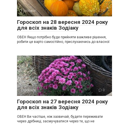
Гороскоп
0
Гороскоп на 28 вересня 2024 року
для всіх знаків Зодіаку
ОВЕН Якщо потрібно буде прийняти важливе рішення,
робити це варто самостійно, прислухаючись до власної
Гороскоп
0
Гороскоп на 27 вересня 2024 року
для всіх знаків Зодіаку
ОВЕН Ви частіше, ніж зазвичай, будете переживати
через дрібниці, засмучуватися через те, що не