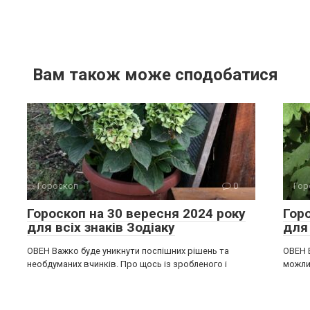
Вам також може сподобатися
Гороскоп
0
Гор
Гороскоп на 30 вересня 2024 року
Гор
для всіх знаків Зодіаку
для 
ОВЕН Важко буде уникнути поспішних рішень та
ОВЕН 
необдуманих вчинків. Про щось із зробленого і
можлив