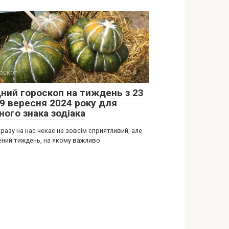
оскоп
0
дний гороскоп на тиждень з 23
29 вересня 2024 року для
ного знака зодіака
разу на нас чекає не зовсім сприятливий, але
ений тиждень, на якому важливо