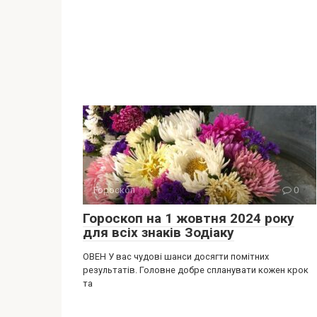
Гороскоп
0
Гороскоп на 1 жовтня 2024 року
для всіх знаків Зодіаку
ОВЕН У вас чудові шанси досягти помітних
результатів. Головне добре спланувати кожен крок
та