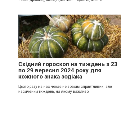
Гороскоп
0
Східний гороскоп на тиждень з 23
по 29 вересня 2024 року для
кожного знака зодіака
Цього разу на нас чекає не зовсім сприятливий, але
насичений тиждень, на якому важливо