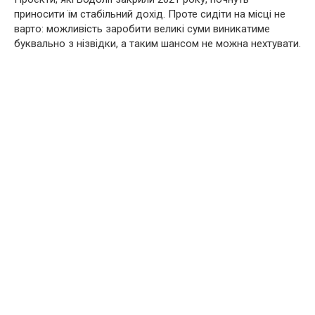
приносити їм стабільний дохід. Проте сидіти на місці не
варто: можливість заробити великі суми виникатиме
буквально з нізвідки, а таким шансом не можна нехтувати.