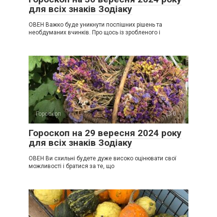
для всіх знаків Зодіаку
ОВЕН Важко буде уникнути поспішних рішень та
необдуманих вчинків. Про щось із зробленого і
Гороскоп
0
Гороскоп на 29 вересня 2024 року
для всіх знаків Зодіаку
ОВЕН Ви схильні будете дуже високо оцінювати свої
можливості і братися за те, що