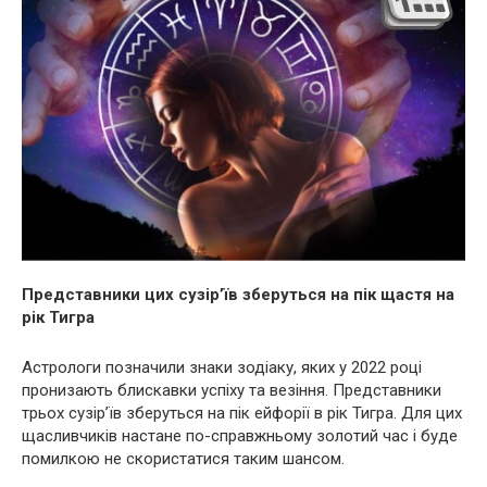
Представники цих сузір’їв зберуться на пік щастя на
рік Тигра
Астрологи позначили знаки зодіаку, яких у 2022 році
пронизають блискавки успіху та везіння. Представники
трьох сузір’їв зберуться на пік ейфорії в рік Тигра. Для цих
щасливчиків настане по-справжньому золотий час і буде
помилкою не скористатися таким шансом.