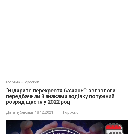
Головна
»
Гороскоп
“Відкрито перехрестя бажань”: астрологи
передбачили 3 знаками зодіаку потужний
розряд щастя у 2022 році
Дата публікації:
18.12.2021
Гороскоп