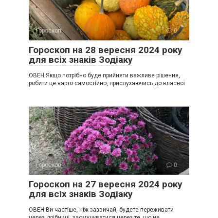
Гороскоп
0
Гороскоп на 28 вересня 2024 року
для всіх знаків Зодіаку
ОВЕН Якщо потрібно буде прийняти важливе рішення,
робити це варто самостійно, прислухаючись до власної
Гороскоп
0
Гороскоп на 27 вересня 2024 року
для всіх знаків Зодіаку
ОВЕН Ви частіше, ніж зазвичай, будете переживати
через дрібниці, засмучуватися через те, що не