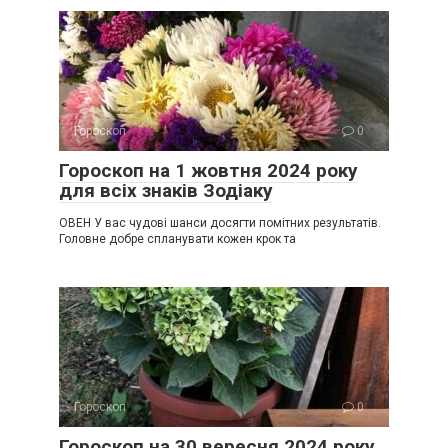
Гороскоп
0
Гороскоп на 1 жовтня 2024 року
для всіх знаків Зодіаку
ОВЕН У вас чудові шанси досягти помітних результатів.
Головне добре спланувати кожен крок та
Гороскоп
0
Гороскоп на 30 вересня 2024 року