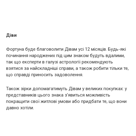
Діви
Фортуна буде благоволити Дівам усі 12 місяців. Будь-які
починання народжених під цим знаком будуть вдалими,
так що експерти в галузі астрології рекомендують
взятися за найскладніші справи, а також робити тільки те,
що справді приносить задоволення.
Також зірки допомагатимуть Дівам у великих покупках: у
представників цього знака з’явиться можливість
покращити свої житлові умови або придбати те, що вони
давно хотіли.