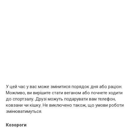
У цей час у вас може змінитися порядок дня або раціон.
Можливо, ви вирішите стати веганом або почнете ходити
до спортзалу. Друзі можуть подарувати вам телефон,
ковзани чи кішку. Не виключено також, що умови роботи
змінюватимуться.
Козороги