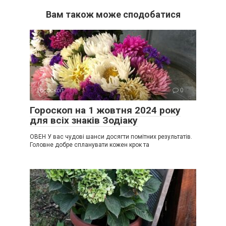
Вам також може сподобатися
Гороскоп
0
Гороскоп на 1 жовтня 2024 року
для всіх знаків Зодіаку
ОВЕН У вас чудові шанси досягти помітних результатів.
Головне добре спланувати кожен крок та