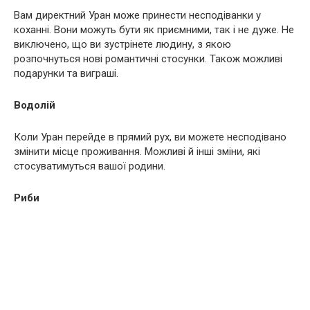
Вам директний Уран може принести несподіванки у
коханні. Вони можуть бути як приємними, так і не дуже. Не
виключено, що ви зустрінете людину, з якою
розпочнуться нові романтичні стосунки. Також можливі
подарунки та виграші.
Водолій
Коли Уран перейде в прямий рух, ви можете несподівано
змінити місце проживання. Можливі й інші зміни, які
стосуватимуться вашої родини.
Риби