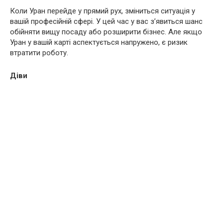
Коли Уран перейде у прямий рух, зміниться ситуація у
вашій професійній сфері. У цей час у вас з’явиться шанс
обійняти вищу посаду або розширити бізнес. Але якщо
Уран у вашій карті аспектується напружено, є ризик
втратити роботу.
Діви