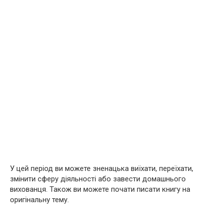
У цей період ви можете зненацька виїхати, переїхати,
змінити сферу діяльності або завести домашнього
вихованця. Також ви можете почати писати книгу на
оригінальну тему.