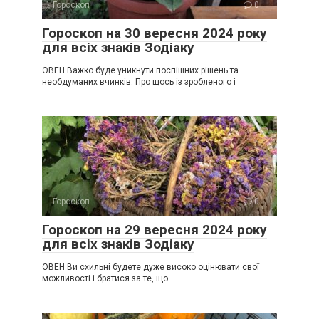
Гороскоп
0
Гороскоп на 30 вересня 2024 року
для всіх знаків Зодіаку
ОВЕН Важко буде уникнути поспішних рішень та
необдуманих вчинків. Про щось із зробленого і
Гороскоп
0
Гороскоп на 29 вересня 2024 року
для всіх знаків Зодіаку
ОВЕН Ви схильні будете дуже високо оцінювати свої
можливості і братися за те, що