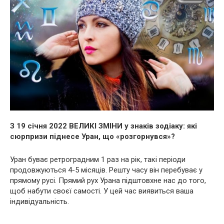
З 19 січня 2022 ВЕЛИКІ ЗМІНИ у знаків зодіаку: які
сюрпризи піднесе Уран, що «розгорнувся»?
Уран буває ретроградним 1 раз на рік, такі періоди
продовжуються 4-5 місяців. Решту часу він перебуває у
прямому русі. Прямий рух Урана підштовхне нас до того,
щоб набути своєї самості. У цей час виявиться ваша
індивідуальність.