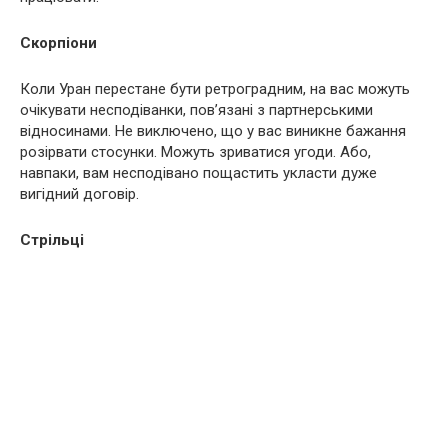
Скорпіони
Коли Уран перестане бути ретроградним, на вас можуть
очікувати несподіванки, пов’язані з партнерськими
відносинами. Не виключено, що у вас виникне бажання
розірвати стосунки. Можуть зриватися угоди. Або,
навпаки, вам несподівано пощастить укласти дуже
вигідний договір.
Стрільці