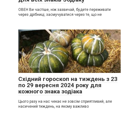
ОВЕН Ви частіше, ніж зазвичай, будете переживати
через дрібниці, засмучуватися через те, що не
Гороскоп
0
Східний гороскоп на тиждень з 23
по 29 вересня 2024 року для
кожного знака зодіака
Цього разу на нас чекає не зовсім сприятливий, але
насичений тиждень, на якому важливо