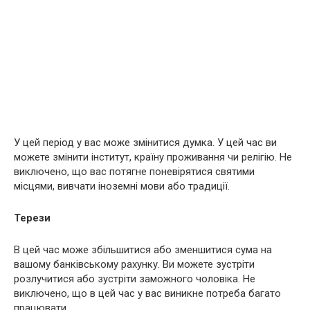
У цей період у вас може змінитися думка. У цей час ви
можете змінити інститут, країну проживання чи релігію. Не
виключено, що вас потягне поневірятися святими
місцями, вивчати іноземні мови або традиції.
Терези
В цей час може збільшитися або зменшитися сума на
вашому банківському рахунку. Ви можете зустріти
розлучитися або зустріти заможного чоловіка. Не
виключено, що в цей час у вас виникне потреба багато
працювати.