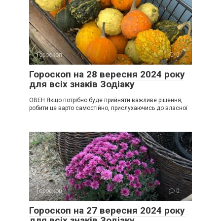
Гороскоп
0
Гороскоп на 28 вересня 2024 року
для всіх знаків Зодіаку
ОВЕН Якщо потрібно буде прийняти важливе рішення,
робити це варто самостійно, прислухаючись до власної
Гороскоп
0
Гороскоп на 27 вересня 2024 року
для всіх знаків Зодіаку